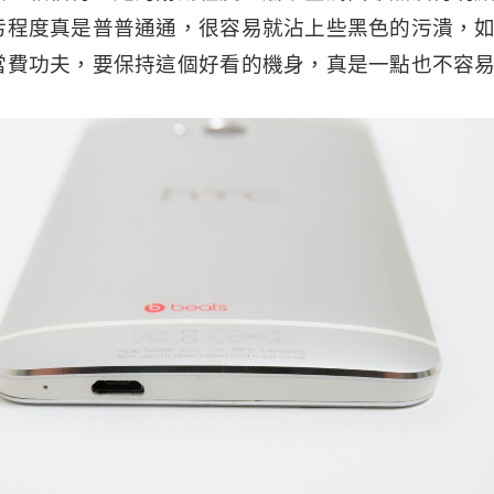
污程度真是普普通通，很容易就沾上些黑色的污潰，
當費功夫，要保持這個好看的機身，真是一點也不容