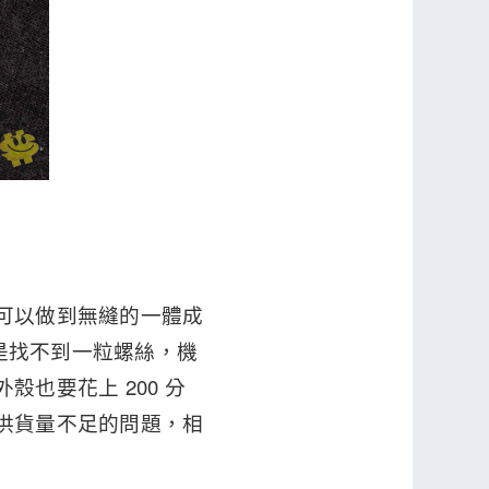
上可以做到無縫的一體成
上面是找不到一粒螺絲，機
殼也要花上 200 分
心供貨量不足的問題，相