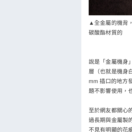
▲全金屬的機背，印
碳酸酯材質的
說是「金屬機身」
層（也就是機身白
mm 插口的地方
題不影響使用，
至於網友都關心
過長期與金屬製
不見有明顯的花