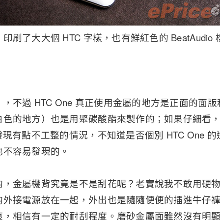
刷了大大個 HTC 字樣，也有鮮紅色的 BeatAudi
，不過 HTC One 真正使用金屬的地方是正面的面
色的地方）也是用聚碳酸酯來製作的；如果仔細看，在 U
發現有點不工整的情況，不知道是否個別 HTC One 
也不容易發現的。
的，金屬機背究竟是不是刮花呢？老實說我不敢用硬
的外接電源放在一起，外出也是隨隨便便的插進牛仔
痕，相信有一定的耐刮程度。磨砂金屬面雖然沒有明