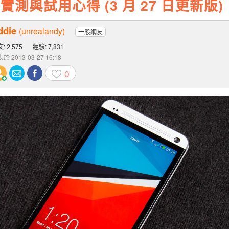
e 實測與試用心得 (3 月 27 日更新版)
ddie
(unrealandy)
一般網友
: 2,575
經驗: 7,831
於 2013-03-27 16:18
0