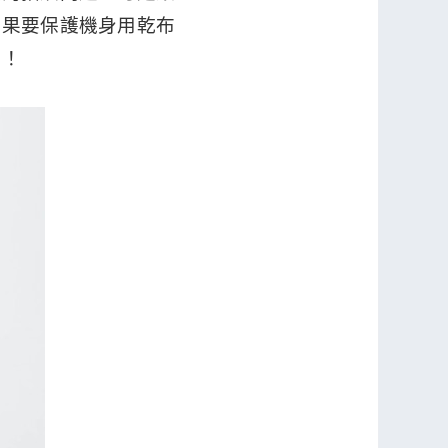
如果要保護機身用乾布
易！