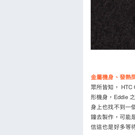
金屬機身、發熱
眾所皆知， HT
形機身，Eddie
身上也找不到一個空
鐘去製作，可能是
信這也是好多等