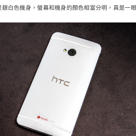
試玩的是銀白色機身，螢幕和機身的顏色相當分明，真是一