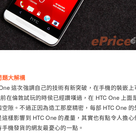
問題大解構
C One 這次強調自己的技術有新突破，在手機的裝嵌
 之前在倫敦試玩的時侯已經讚嘆過，在 HTC One 
隙。不過正因為造工那麼精密，每部 HTC One 的外
這樣影響到 HTC One 的產量，其實也有點令人擔
待手機發貨的網友最憂心的一點。