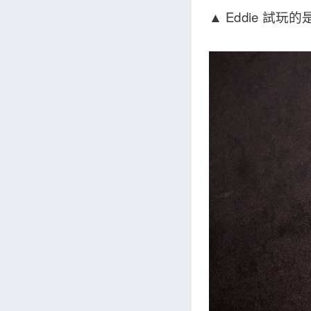
▲ Eddie 