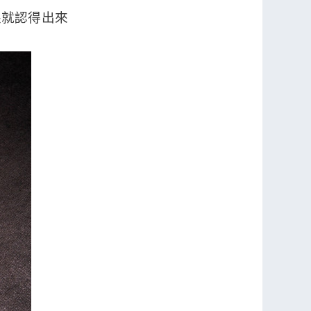
眼就認得出來