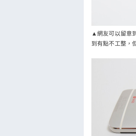
▲
網友可以留意
到有點不工整，