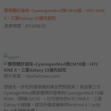
雷根糖好滋味~CyanogenMod推CM10版，HTC ONE
X、三星Galaxy S3搶先試吃
發表時間：2012/08/23
照片來源：//pocketnow.com/
想搶先一步吃到雷根糖的捧友們照過來！來自第三方
CyanogenMod開發團隊所發佈的CyanogenMod 10版
ROM （簡稱CM10），已可把你的HTC ONE X、三星
Galzxy S3刷機，成功升級成最新的Android 4.1 Jellly
Bean系統版本囉！