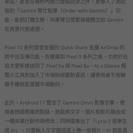
單品、甚至在幾秒內進行虛擬試穿之外，更導入了測試
版的「Gemini 幫忙點單（Order with Gemini）」功
能，能把訂購生鮮、叫車等日常繁瑣雜務交給 Gemini
在背景代勞處理。
Pixel 10 系列首發支援的 Quick Share 支援 AirDrop 的
跨平台互傳功能，在推廣到 Pixel 9 系列之後，也終於在
這次更新推送到了 Pixel 9a 與 Pixel 8a。At a Glance 概
覽小工具則加入了市場財經趨勢資訊，讓使用者不用解
鎖手機就能掌握市場動向。
此外，Android 17 整合了 Gemini Omni 影像引擎，使
用者透過簡單的對話，就能將文字、圖片和影片融合成
一體來進行創作與修改；同時還推出了「Lyria 3 音樂生
成 AI」，只要輸入文字描述或上傳一張相片，AI 就能直