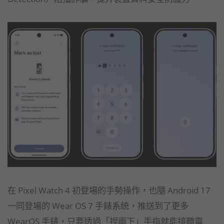
在 Pixel Watch 4 初登場的手勢操作，也隨 Android 17
一同登場的 Wear OS 7 手錶系統，推送到了更多
WearOS 手錶，只要透過「捏兩下」手指就能接聽電