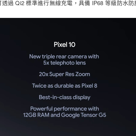
過 Qi2 標準進行無線充電，具備 IP68 等級防水