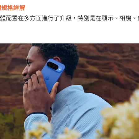
列硬體規格詳解
 系列的硬體配置在多方面進行了升級，特別是在顯示、相機