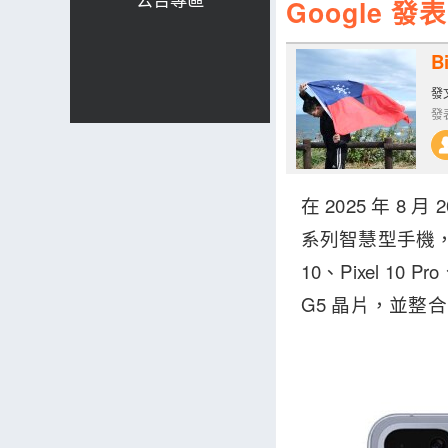
Google 
Bi
發文
發表
在 2025 年 8 月
系列智慧型手機，並
10、Pixel 10 P
G5 晶片，並整合