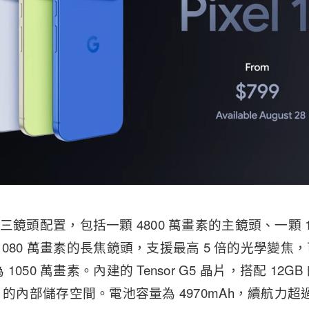
首度採用三鏡頭配置，包括一顆 4800 萬畫素的主鏡頭、一顆 
080 萬畫素的長焦鏡頭，支援最高 5 倍的光學變焦，
050 萬畫素。內建的 Tensor G5 晶片，搭配 12GB
6GB 的內部儲存空間。電池容量為 4970mAh，續航力超過