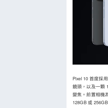
Pixel 10 
鏡頭，以及一顆 1
變焦。前置相機為 1
128GB 或 25