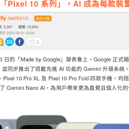
發表「Pixel 10 系列」，AI 成為每
lly
(iwill5210)
站方人員
: 2,357
經驗: 13,204
於 2025-08-21 04:04
3
 20 日的「Made by Google」發表會上，Google 正式揭
同步推出了搭載先進 AI 功能的 Gemini 升級系統。此
ro、Pixel 10 Pro XL 及 Pixel 10 Pro Fold 四款手
了 Gemini Nano AI，為用戶帶來更為直覺且個人