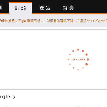
行動版
三星 Galaxy Z Fold8 系列／Flip8 重磅亮相！傑昇通信預購抽萬元悠遊卡金
ogle
>