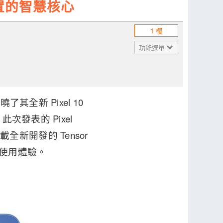
款裝置的智慧核心
1 樓
功能選單
曉了其全新 Pixel 10
次發表的 Pixel
機，均搭載全新開發的 Tensor
化的使用體驗。