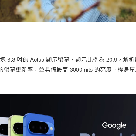
一塊 6.3 吋的 Actua 顯示螢幕，顯示比例為 20:9，解析度為
 的螢幕更新率，並具備最高 3000 nits 的亮度。機身