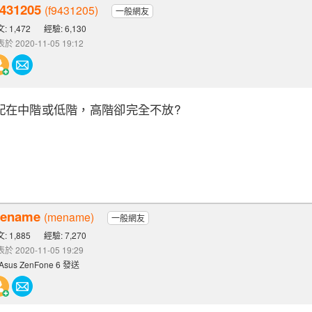
9431205
(f9431205)
一般網友
: 1,472
經驗: 6,130
於 2020-11-05 19:12
配在中階或低階，高階卻完全不放?
ename
(mename)
一般網友
: 1,885
經驗: 7,270
於 2020-11-05 19:29
Asus ZenFone 6 發送