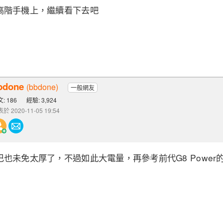
高階手機上，繼續看下去吧
bdone
(bbdone)
一般網友
: 186
經驗: 3,924
於 2020-11-05 19:54
也未免太厚了，不過如此大電量，再參考前代G8 Powe