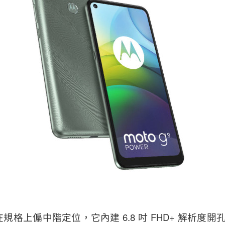
wer 在規格上偏中階定位，它內建 6.8 吋 FHD+ 解