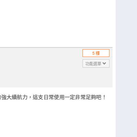
5 樓
功能選單
r的強大續航力，這支日常使用一定非常足夠吧！