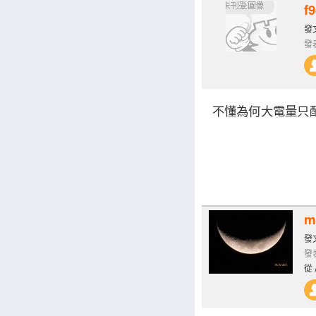
f
發文
發表
不懂為何大電量只
m
發文
發表
從 