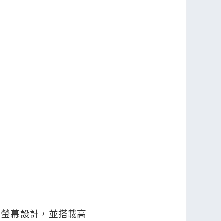
析度開孔螢幕設計，並搭載高