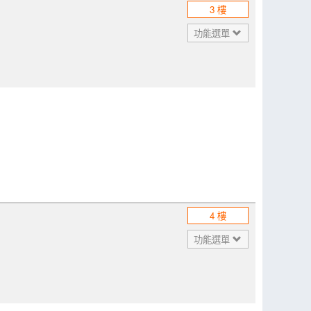
3 樓
功能選單
4 樓
功能選單