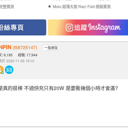
ld 完整實測
Moto 超薄大摺 Razr Fold 開箱實測
NPIN
(t58725147)
一般網友
: 6,195
經驗: 17,944
於 2020-11-05 19:10
電池是真的很棒 不過快充只有20W 是要衝幾個小時才會滿?