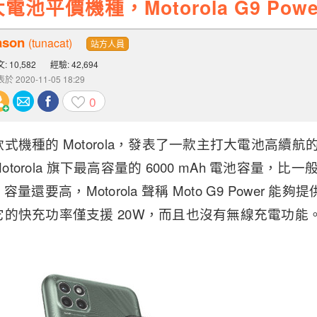
 大電池平價機種，Motorola G9 Pow
ason
(tunacat)
站方人員
: 10,582
經驗: 42,694
於 2020-11-05 18:29
0
機種的 Motorola，發表了一款主打大電池高續航的新機
Motorola 旗下最高容量的 6000 mAh 電池容量
h 容量還要高，Motorola 聲稱 Moto G9 Power 能
的快充功率僅支援 20W，而且也沒有無線充電功能