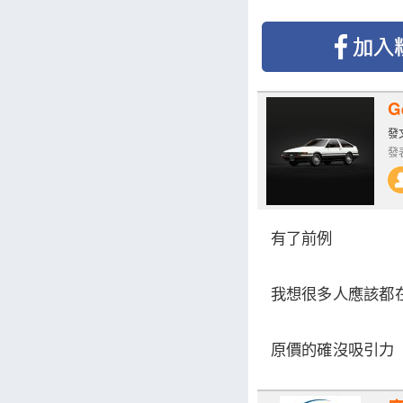
G
發文
發表
有了前例
我想很多人應該都
原價的確沒吸引力