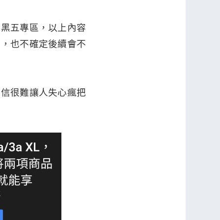
上黑五專區，以上內容
的，也不確定後續會不
相信很難讓人失心瘋把