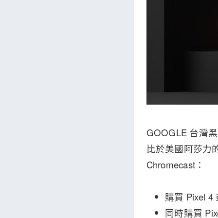
GOOGLE 台灣黑五
比於美國阿莎力的
Chromecast：
購買 Pixel 
同時購買 Pixel