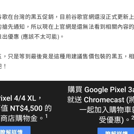
谷歌在台灣的黑五促銷，目前谷歌官網還沒正式更新
的搶先通知，所以現在上官網是還無法看到相關內容
出優惠 (應該不太可能)。
五，只是等到最後竟是這種用建議售價包裝的黑五，
吧！