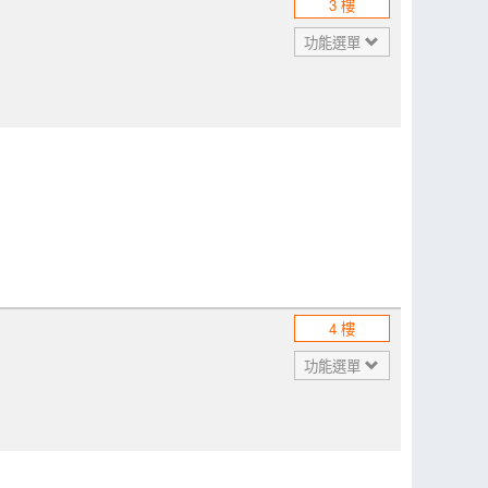
3 樓
功能選單
4 樓
功能選單