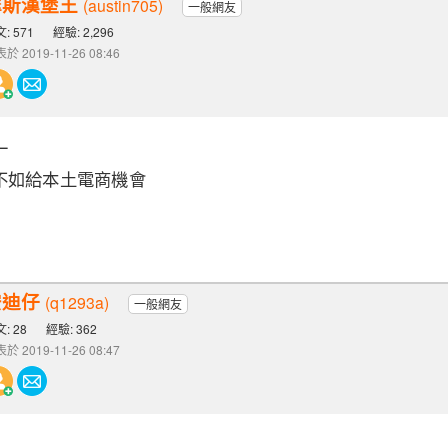
摩斯漢堡王
(austin705)
一般網友
: 571
經驗: 2,296
於 2019-11-26 08:46
一
不如給本土電商機會
安迪仔
(q1293a)
一般網友
: 28
經驗: 362
於 2019-11-26 08:47