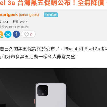
、Pixel 3a 台灣黑五促銷公布！全
martgeek
(smartgeek)
特約作者
: 454
經驗: 2,015
於 2019-11-26 08:28
0
告已久的黑五促銷終於公布了，Pixel 4 和 Pixel 3
就和好市多黑五活動一樣令人非常失望。