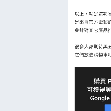
以上，就是這次
是來自官方電郵
會針對其它產品推
很多人都期待黑
它們放進購物車