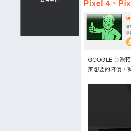
Pixel 4
s
發文
發表
GOOGLE 台灣預
家想要的降價，