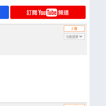
2 樓
功能選單