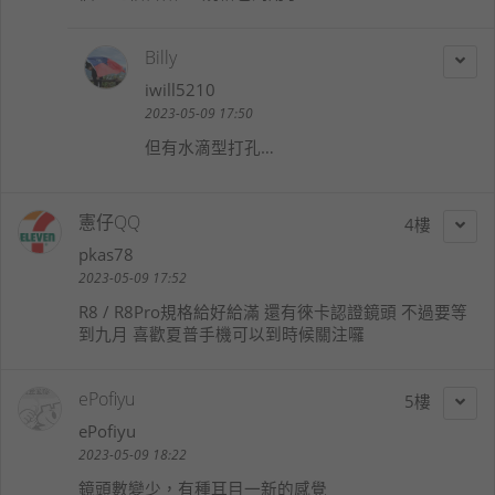
Billy
iwill5210
2023-05-09 17:50
但有水滴型打孔…
憲仔QQ
4
pkas78
2023-05-09 17:52
R8 / R8Pro規格給好給滿 還有徠卡認證鏡頭 不過要等
到九月 喜歡夏普手機可以到時候關注囉
ePofiyu
5
ePofiyu
2023-05-09 18:22
鏡頭數變少，有種耳目一新的感覺