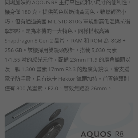
同場加映的 AQOUS R8 主打高性能和小尺寸的便利性，
機身僅 180 克，提供藍色與奶油黃兩色。雖然輕盈小
巧，但有通過美國 MIL-STD-810G 軍規耐高低溫與抗衝
擊認證，是為本機的一大特色。同樣搭載高通
Snapdragon 8 Gen 2 晶片， RAM 和 ROM 為 8GB +
256 GB。該機採用雙鏡頭設計，搭載 5,030 萬素
1/1.55 吋的感光元件，配備 23mm F1.9 的廣角鏡頭以
及一顆 1,300 畫素 17mm F2.3 的超廣角鏡頭，皆支援
電子防手震，且有徠卡 Hektor 鏡頭加持。前置鏡頭則
僅有 800 萬畫素，F2.0，等效焦距為 26mm。