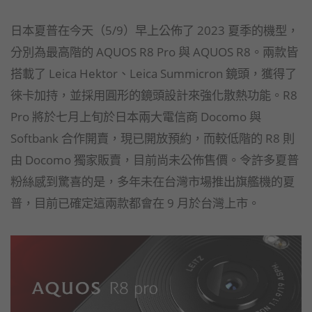
日本夏普在今天（5/9）早上公佈了 2023 夏季的機型，
分別為最高階的 AQUOS R8 Pro 與 AQUOS R8。兩款皆
搭載了 Leica Hektor、Leica Summicron 鏡頭，獲得了
徠卡加持，並採用圓形的鏡頭設計來強化散熱功能。R8
Pro 將於七月上旬於日本兩大電信商 Docomo 與
Softbank 合作開賣，現已開放預約，而較低階的 R8 則
由 Docomo 獨家販賣，目前尚未公佈售價。令許多夏普
粉絲感到驚喜的是，多年未在台灣市場推出旗艦機的夏
普，目前已確定這兩款都會在 9 月於台灣上市。