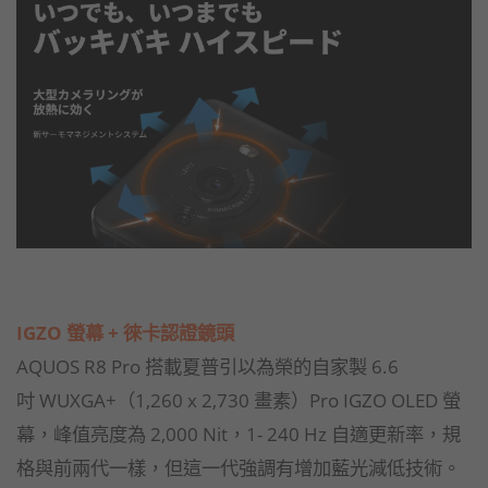
IGZO 螢幕 + 徠卡認證鏡頭
AQUOS R8 Pro 搭載夏普引以為榮的自家製 6.6
吋
WUXGA+（
1,260 x 2,730 畫素）
Pro IGZO OLED 螢
幕，峰值亮度為 2,000 Nit，1- 240 Hz 自適更新率，規
格與前兩代一樣，但這一代強調有增加藍光減低技術。