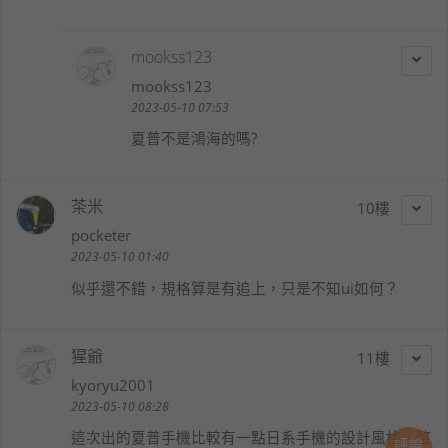
mookss123
mookss123
2023-05-10 07:53
夏普不是鴻海的嗎?
茶米
10
pocketer
2023-05-10 01:40
似乎還不錯，規格算是有追上，只是不知ui如何？
猩爺
11
kyoryu2001
2023-05-10 08:28
這次出的夏普手機比較有一點日系手機的設計風格，整
評論