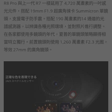
R8 Pro 與上一代 R7 一樣延用了 4,720 萬畫素的一吋感
光元件，搭配 19mm F1.9 超廣角徠卡 Summicron 單鏡
頭，支援電子防手震。搭配 190 萬畫素的14 通道的光
譜感測器，以辨識各種光照環境，並對照片進行調整。
在各家都使用多鏡頭的年代，夏普的單鏡頭策略顯得相
當特立獨行。前置鏡頭則使用 1,260 萬畫素 F2.3 光圈，
等效 27mm 的廣角鏡頭。