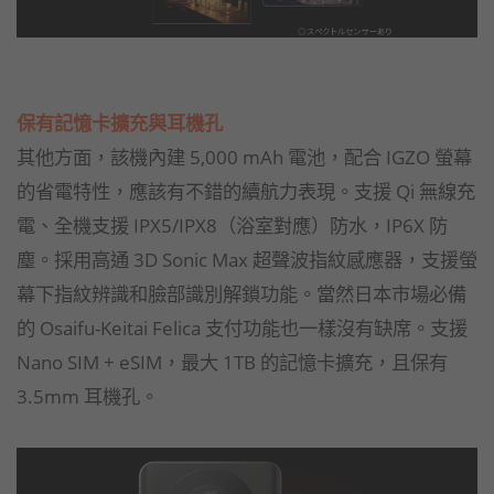
保有記憶卡擴充與耳機孔
其他方面，該機內建 5,000 mAh 電池，配合 IGZO 螢幕
的省電特性，應該有不錯的續航力表現。支援 Qi 無線充
電、全機支援 IPX5/IPX8（浴室對應）防水，IP6X 防
塵。採用高通 3D Sonic Max 超聲波指紋感應器，支援螢
幕下指紋辨識和臉部識別解鎖功能。當然日本市場必備
的 Osaifu-Keitai Felica 支付功能也一樣沒有缺席。支援
Nano SIM + eSIM，最大 1TB 的記憶卡擴充，且保有
3.5mm 耳機孔。