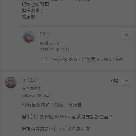
規格也給到頂
但重點來了
蒿罵取
Billy
iwill5210
2023-05-10 10:21
上上上一支的 R5G，台灣賣 34,999，FYI
lin1227
6
lin30890
2023-05-09 19:21
R8有日系磚頭手機感，很好看
但不知道為什麼R8 Pro背面還是要設計曲面??
但規格真的是不錯，可以考慮考慮