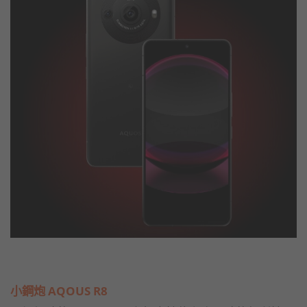
小鋼炮 AQOUS R8