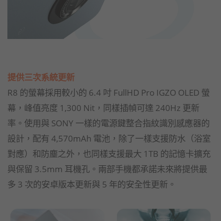
提供三次系統更新
R8 的螢幕採用較小的 6.4 吋 FullHD Pro IGZO OLED 螢
幕，峰值亮度 1,300 Nit，同樣插幀可達 240Hz 更新
率。使用與 SONY 一樣的電源鍵整合指紋識別感應器的
設計，配有 4,570mAh 電池，除了一樣支援防水（浴室
對應）和防塵之外，也同樣支援最大 1TB 的記憶卡擴充
與保留 3.5mm 耳機孔。兩部手機都承諾未來將提供最
多 3 次的安卓版本更新與 5 年的安全性更新。