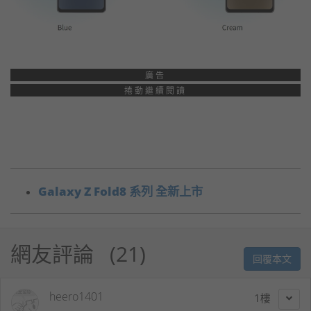
廣告
捲動繼續閱讀
Galaxy Z Fold8 系列 全新上市
網友評論
21
回覆本文
heero1401
1