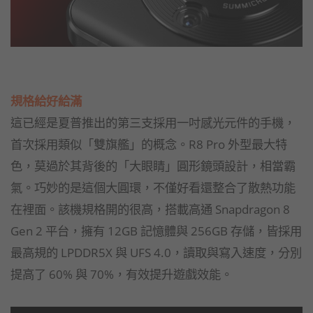
規格給好給滿
這已經是夏普推出的第三支採用一吋感光元件的手機，
首次採用類似「雙旗艦」的概念。R8 Pro 外型最大特
色，莫過於其背後的「大眼睛」圓形鏡頭設計，相當霸
氣。巧妙的是這個大圓環，不僅好看還整合了散熱功能
在裡面。該機規格開的很高，搭載高通 Snapdragon 8
Gen 2 平台，擁有 12GB 記憶體與 256GB 存儲，皆採用
最高規的 LPDDR5X 與 UFS 4.0，讀取與寫入速度，分別
提高了 60% 與 70%，有效提升遊戲效能。