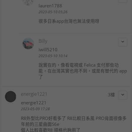
lauren1788
2023-05-10 05:26
很多日系app台灣也無法使用呀
Billy
iwill5210
2023-05-10 10:14
說實在的，像看電視或 Felica 支付那些功
能，在台灣其實也用不到，或是有替代的 app
了
energie1221
3
energie1221
2023-05-09 17:28
R8外型比PRO好看多了 R8比較日系風 PRO背面很像多
年前的三星曲面S6e
個人比較喜歡R8 規格也夠用了