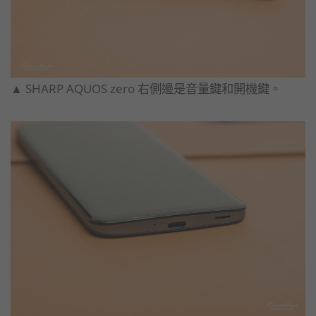
▲ SHARP AQUOS zero 右側邊是音量鍵和開機鍵。