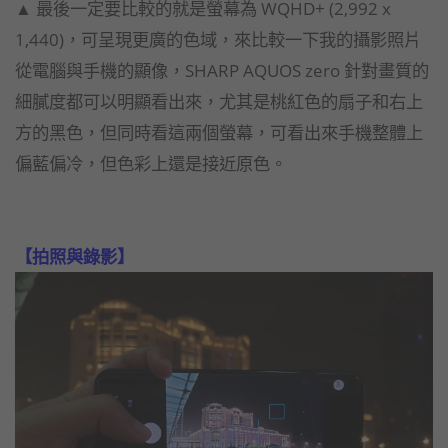
▲ 最後一定要比較的就是螢幕為 WQHD+ (2,992 x
1,440)，可呈現更廣的色域，
來比較一下我的攝影照片
從電腦與手機的顯像，SHARP AQUOS zero 針對畫質的
細膩度都可以明顯看出來，
尤其是桃紅色的扇子和右上
方的黑色，但同時看這兩個螢幕，可看出來手機整體上
偏藍偏冷，但色彩上還是接近原色。
【拍照與錄影】