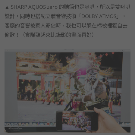
▲ SHARP AQUOS zero 的聽筒也是喇叭，所以是雙喇叭
設計，同時也搭配立體音響技術「
DOLBY ATMOS」，
客廳的音響被家人霸佔時，
我也可以躲在棉被裡獨自去
偷歡！（實際聽起來比錄影的畫面再好）