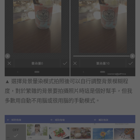
▲ 選擇背景暈染模式拍照後可以自行調整背景模糊程
度，
對於繁雜的背景要拍攝照片時這是個好幫手，
但我
多數用自動不用腦或很用腦的手動模式。