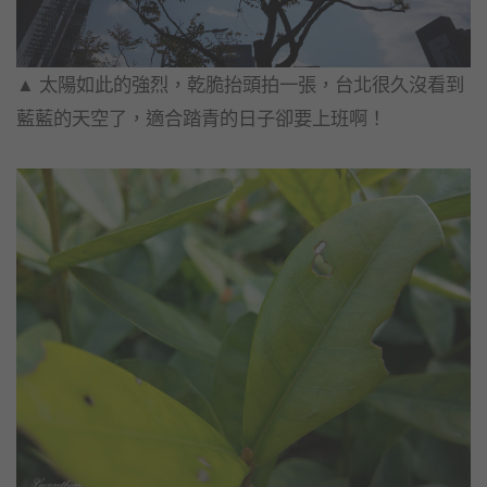
▲ 太陽如此的強烈，乾脆抬頭拍一張，台北很久沒看到
藍藍的天空了，
適合踏青的日子卻要上班啊！