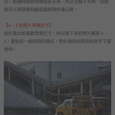
切，拍攝時間是傍晚接近天黑，
所以光線不太夠，但還
是可以清楚看到最前面綻開的蒲公英。
【4︰3 的照片常規尺寸】
由於我比較喜歡常規尺寸，所以接下來的照片都是 4︰
3，更貼近一般拍照的模式，對於我的拍照技術就手下留
情吧~