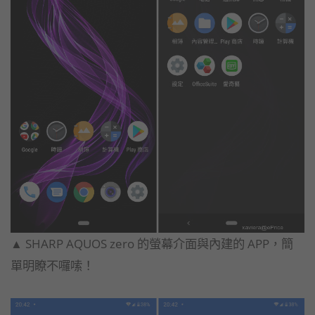
▲ SHARP AQUOS zero 的螢幕介面與內建的 APP，簡
單明瞭不囉嗦！