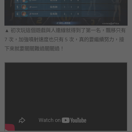
▲ 初次玩這個遊戲與人連線就得到了第一名，飄移只有
7 次，加強噴射速度也只有 5 次，真的要繼續努力，接
下來就要關關難過關關過！