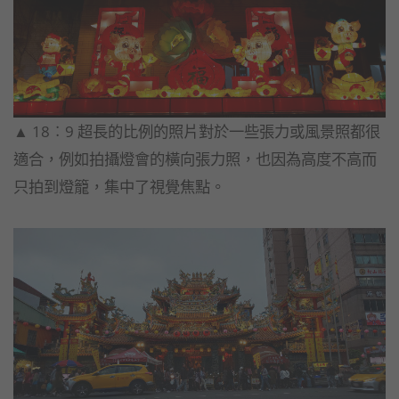
▲ 18︰9 超長的比例的照片對於一些張力或風景照都很
適合，
例如拍攝燈會的橫向張力照，也因為高度不高而
只拍到燈籠，
集中了視覺焦點。