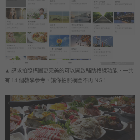
▲ 講求拍照構圖更完美的可以開啟輔助格線功能，一共
有 14 個教學參考，讓你拍照構圖不再 NG！