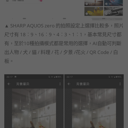
▲ SHARP AQUOS zero 的拍照設定上選擇比較多，照片
尺寸有 18︰9、16︰9、4︰3、1︰1，基本常見尺寸都
有，
至於10種拍攝模式都是常用的選擇，AI自動可判斷
出人物 / 犬 / 貓 / 料理 / 花 / 夕景 /花火 / QR Code / 白
板。