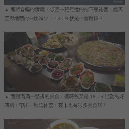
▲ 即將昏暗的傍晚，想要一覽無遺的拍下慈祐宮，
讓天
空與地面的佔比減少， 18︰9 就是一個選擇。
▲ 面對滿滿一整排的美食，這時候又是 18︰9 出勤的好
時刻，帶出一種延伸感，夜市也有很多美食啊！