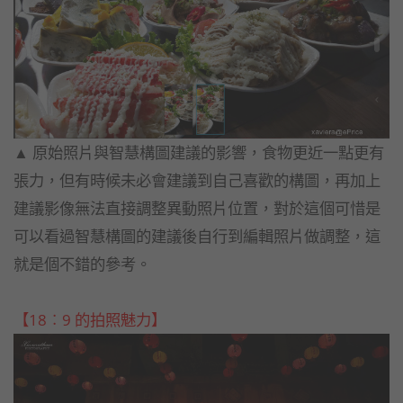
▲ 原始照片與智慧構圖建議的影響，食物更近一點更有
張力，
但有時候未必會建議到自己喜歡的構圖，
再加上
建議影像無法直接調整異動照片位置，
對於這個可惜是
可以看過智慧構圖的建議後自行到編輯照片做調整，
這
就是個不錯的參考。
【18︰9 的拍照魅力】