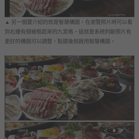
▲ 另一個要介紹的就是智慧構圖，
在瀏覽照片時可以看
到右邊有個被框起來的九宮格，
這就是系統判斷照片有
更好的構圖可以調整，
點選後就啟用智慧構圖。