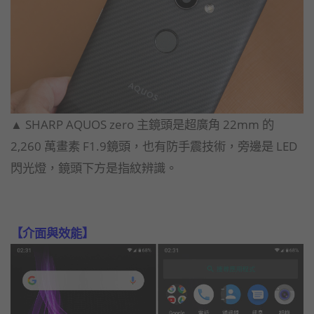
▲ SHARP AQUOS zero 主鏡頭是超廣角 22mm 的
2,260 萬畫素 F1.9鏡頭，也有防手震技術，旁邊是 LED
閃光燈，鏡頭下方是指紋辨識。
【介面與效能】