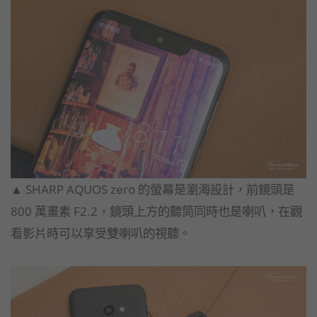
▲ SHARP AQUOS zero 的螢幕是瀏海設計，前鏡頭是
800 萬畫素 F2.2，鏡頭上方的聽筒同時也是喇叭，
在觀
看影片時可以享受雙喇叭的視聽。