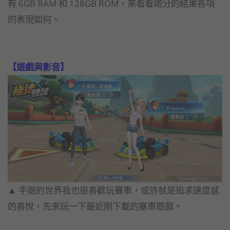
有 6GB RAM 和 128GB ROM，來看看跑分的結果各項
的表現如何。
【遊戲與影音】
▲ 手遊的世界我也很喜歡玩賽車，或許就是追求速度感
的喜悅，
先來玩一下最近剛下載的塞車遊戲。