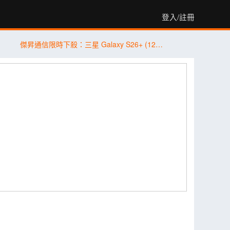
登入/註冊
傑昇通信限時下殺：三星 Galaxy S26+ (12G/256G) 只要 $29,990 元！(8/6-8/9)