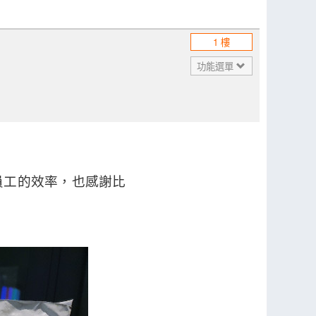
1 樓
功能選單
王員工的效率，也感謝比