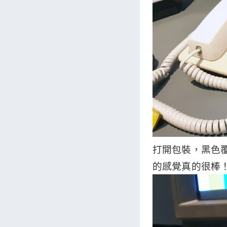
打開包裝，黑色
的感覺真的很棒