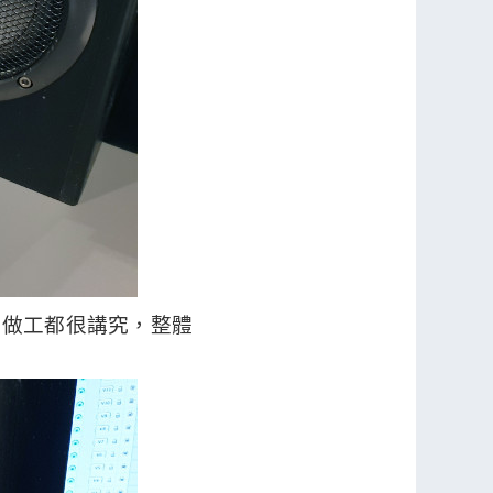
品做工都很講究，整體