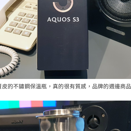
覆皮的不鏽鋼保溫瓶，真的很有質感，品牌的週邊商
！