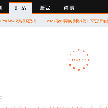
行動版
0 Pro Max 效能表現亮相
>