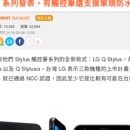
ylus 系列發表，有觸控筆還支援軍規防
ason
(tunacat)
站方人員
: 10,582
經驗: 42,694
於 2018-06-06 13:59
0
他們 Stylus 觸控筆系列的全新款式：LG Q Stylu
Stylus 以及 Q Stylusα，台灣 LG 表示三款機種的
ylus+ 就已通過 NCC 認證，因此至少它是比較有可能在