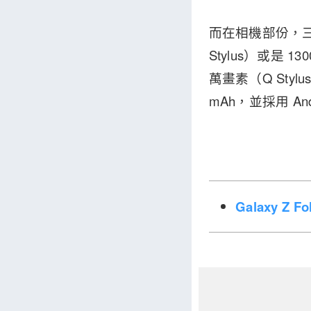
而在相機部份，三款
Stylus）或是 
萬畫素（Q Stylu
mAh，並採用 And
Galaxy Z 