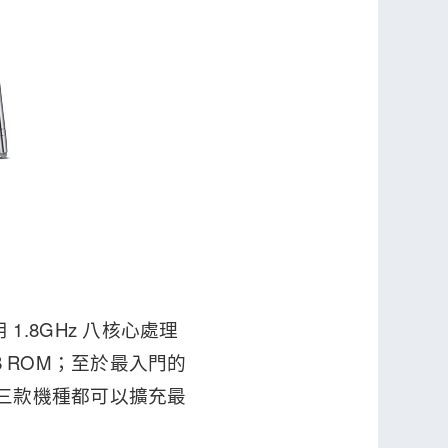
用 1.8GHz 八核心處理
32GB ROM；至於最入門的
ROM，三款機種都可以擴充最