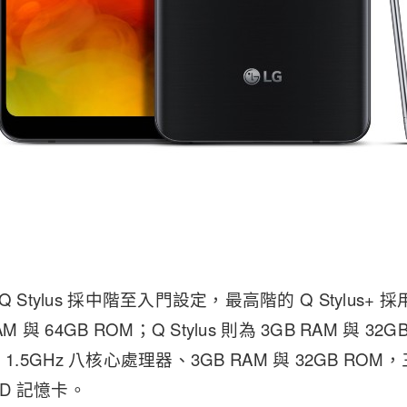
 Stylus 採中階至入門設定，最高階的 Q Stylus+ 採
M 與 64GB ROM；Q Stylus 則為 3GB RAM 與 
則採用 1.5GHz 八核心處理器、3GB RAM 與 32GB 
oSD 記憶卡。