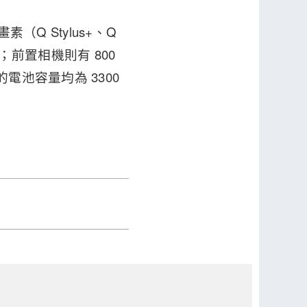
Q Stylus+、Q
對焦；前置相機則有 800
三機的電池容量均為 3300