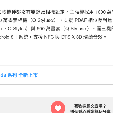
機種都沒有雙鏡頭相機設定，主相機採用 1600 萬畫素（
1300 萬畫素相機（Q Stylusα），支援 PDAF 相位差
s+、Q Stylus）與 500 萬畫素（Q Stylusα）。而
roid 8.1 系統，支援 NFC 與 DTS:X 3D 環繞音效。
Fold8 系列 全新上市
喜歡這篇文章嗎？
送個愛心感謝無私分享