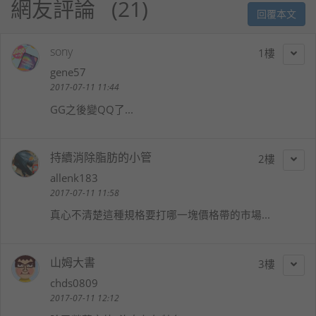
網友評論
21
回覆本文
sony
1
gene57
2017-07-11 11:44
GG之後變QQ了...
持續消除脂肪的小管
2
allenk183
2017-07-11 11:58
真心不清楚這種規格要打哪一塊價格帶的市場...
山姆大書
3
chds0809
2017-07-11 12:12