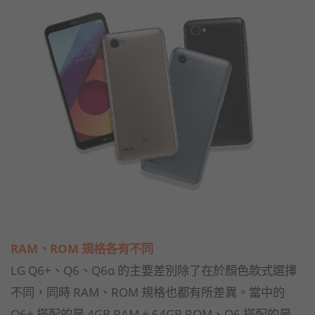
RAM、ROM 規格各有不同
LG Q6+、Q6、Q6α 的主要差別除了在於顏色款式選擇
不同，同時 RAM、ROM 規格也都有所差異。當中的
Q6+ 搭配的是 4GB RAM + 64GB ROM、Q6 搭配的是