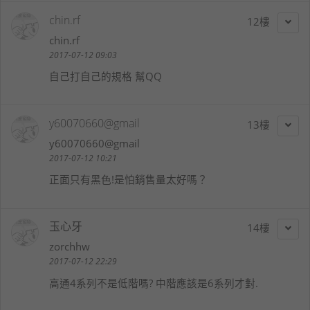
chin.rf
12
chin.rf
2017-07-12 09:03
自己打自己的規格 幫QQ
y60070660@gmail
13
y60070660@gmail
2017-07-12 10:21
正面只有黑色!是怕銷售量太好嗎？
玉心牙
14
zorchhw
2017-07-12 22:29
高通4系列不是低階嗎? 中階應該是6系列才對.