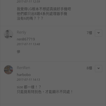
2017-07-11 12:59
我覺得LG根本不想認真搞好手機吧
他們都只出8跟4系列處理器手機
沒有6的嗎？？？
Renly
7
ren867719
2017-07-11 13:48
慘
RenRen
8
harbobo
2017-07-11 14:13
size 都一樣！？
只能挑有特別色，才能顯示不同處！