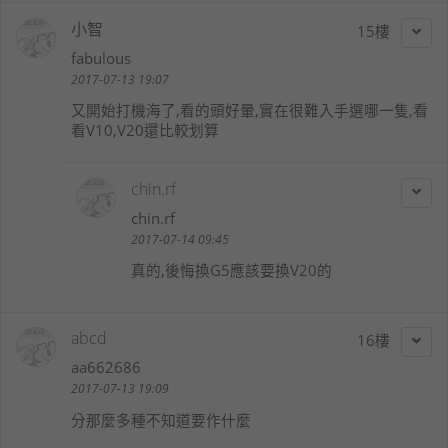
小智
15
fabulous
2017-07-13 19:07
又開始打機海了,看的頭好暈,實在很難入手選哪一隻,看
看V10,V20還比較划算
chin.rf
chin.rf
2017-07-14 09:45
真的,後悔換G5應該要換V20的
abcd
16
aa662686
2017-07-13 19:09
分那麼多種不知道要作什麼