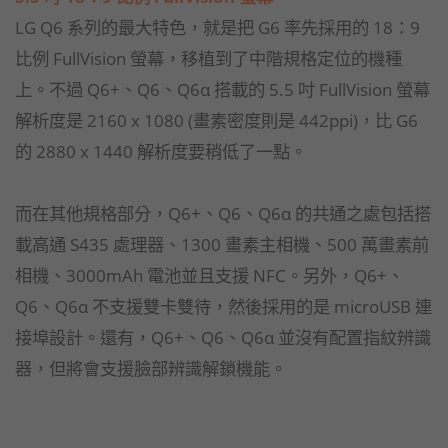
LG Q6 系列的最大特色，就是把 G6 率先採用的 18：9
比例 FullVision 螢幕，移植到了中階規格定位的機種
上。不過 Q6+、Q6、Q6α 搭載的 5.5 吋 FullVision 螢幕
解析度是 2160 x 1080 (畫素密度則是 442ppi)，比 G6
的 2880 x 1440 解析度要稍低了一點。
而在其他規格部分，Q6+、Q6、Q6α 的共通之處包括搭
載高通 S435 處理器、1300 畫素主相機、500 萬畫素前
相機、3000mAh 電池並且支援 NFC。另外，Q6+、
Q6、Q6α 不支援雙卡雙待，然後採用的是 microUSB 連
接埠設計。還有，Q6+、Q6、Q6α 並沒有配置指紋辨識
器，但將會支援臉部辨識解鎖機能。