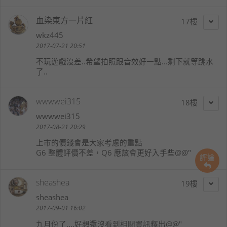
血染東方一片紅
17
wkz445
2017-07-21 20:51
不玩遊戲沒差..希望拍照跟音效好一點...剩下就等跳水
了..
wwwwei315
18
wwwwei315
2017-08-21 20:29
上市的價錢會是大家考慮的重點
G6 整體評價不差，Q6 應該會更好入手些@@"
評論
sheashea
19
sheashea
2017-09-01 16:02
九月份了....好想還沒看到相關資訊釋出@@"