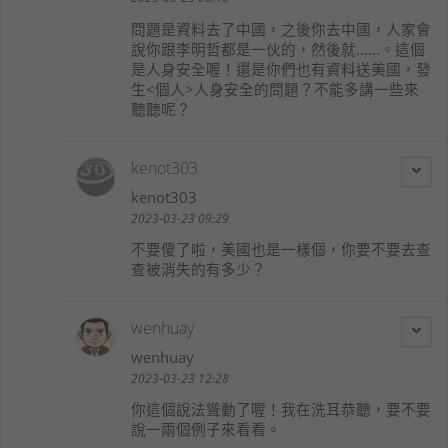
問題是資料去了中國，之後你去中國，人家會
說你跟李明哲都是一伙的，然後就......。這個
是人身安全喔！還是你們也有資料送美國，發
生<個人>人身安全的問題？不能多講一些來
聽聽呢？
kenot303
kenot303
2023-03-23 09:29
不要傻了啦，美國也是一樣個，你要不要去查
查被消失的有多少？
wenhuay
wenhuay
2023-03-23 12:28
你這個說法聳動了喔！我在洗耳恭聽，要不要
說一兩個例子來看看。