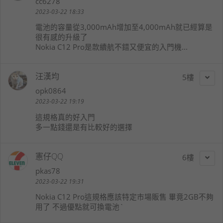
cc6278
2023-03-22 18:33
電池的容量從3,000mAh增加至4,000mAh就已經算是
很有感的升級了
Nokia C12 Pro是款續航不錯又便宜的入門機...
汪漢均
5
opk0864
2023-03-22 19:19
這規格真的好入門
多一點錢還是有比較好的選擇
憲仔QQ
6
pkas78
2023-03-22 19:31
Nokia C12 Pro這規格應該特定市場販售 畢竟2GB不夠
用了 不過優點就可換電池`