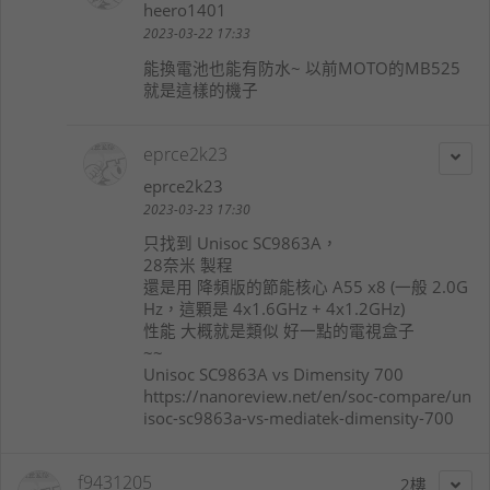
heero1401
2023-03-22 17:33
能換電池也能有防水~ 以前MOTO的MB525
就是這樣的機子
eprce2k23
eprce2k23
2023-03-23 17:30
只找到 Unisoc SC9863A，
28奈米 製程
還是用 降頻版的節能核心 A55 x8 (一般 2.0G
Hz，這顆是 4x1.6GHz + 4x1.2GHz)
性能 大概就是類似 好一點的電視盒子
~~
Unisoc SC9863A vs Dimensity 700
https://nanoreview.net/en/soc-compare/un
isoc-sc9863a-vs-mediatek-dimensity-700
f9431205
2