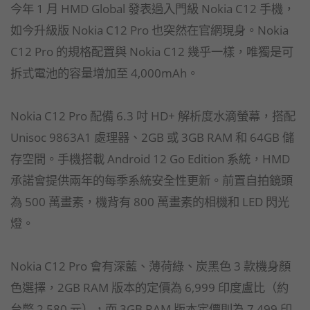
今年 1 月 HMD Global 發表過入門級 Nokia C12 手機，
如今升級版 Nokia C12 Pro 也突然在官網現身。Nokia
C12 Pro 的規格配置與 Nokia C12 幾乎一樣，唯獨是可
拆式電池的容量增加至 4,000mAh。
Nokia C12 Pro 配備 6.3 吋 HD+ 解析度水滴螢幕，搭配
Unisoc 9863A1 處理器、2GB 或 3GB RAM 和 64GB 儲
存空間。手機搭載 Android 12 Go Edition 系統，HMD
承諾會提供兩年的每季系統安全性更新。前置自拍鏡頭
為 500 萬畫素，機背有 800 萬畫素的相機和 LED 閃光
燈。
Nokia C12 Pro 會有深藍、薄荷綠、炭黑色 3 款機身顏
色選擇，2GB RAM 版本的定價為 6,999 印度盧比（約
台幣 2,580 元），而 3GB RAM 版本定價則為 7,499 印