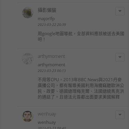
攝影懶貓
majorlfp
2023-03-22 20:39
用google地圖導航，全部資料應該被送去美國
吧！
arthymoment
arthymoment
2023-03-23 00:13
不用等CPU，2013年BBC News與2021丹麥
廣播公司，都有報導美國利用海纜竊聽歐洲公
民、政要、德國總理梅克爾、法國總統馬克洪
的通話了。且德法元首都出面要求美國解釋
wenhuay
wenhuay
2023-03-23 08:40