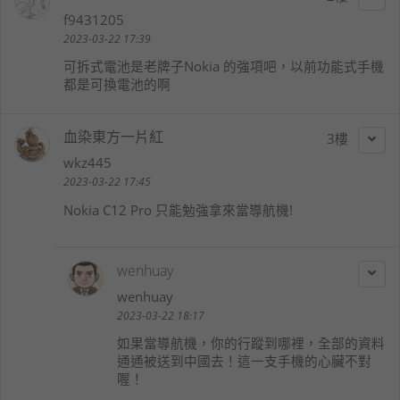
f9431205
2023-03-22 17:39
可拆式電池是老牌子Nokia 的強項吧，以前功能式手機
都是可換電池的啊
血染東方一片紅
3
wkz445
2023-03-22 17:45
Nokia C12 Pro 只能勉強拿來當導航機!
wenhuay
wenhuay
2023-03-22 18:17
如果當導航機，你的行蹤到哪裡，全部的資料
通通被送到中國去！這一支手機的心臟不對
喔！