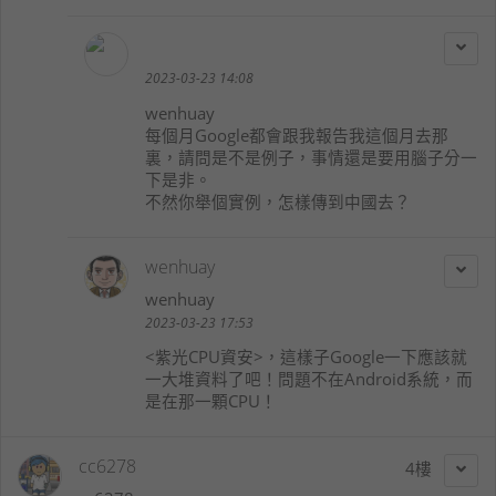
2023-03-23 14:08
wenhuay
每個月Google都會跟我報告我這個月去那
裏，請問是不是例子，事情還是要用腦子分一
下是非。
不然你舉個實例，怎樣傳到中國去？
wenhuay
wenhuay
2023-03-23 17:53
<紫光CPU資安>，這樣子Google一下應該就
一大堆資料了吧！問題不在Android系統，而
是在那一顆CPU！
cc6278
4