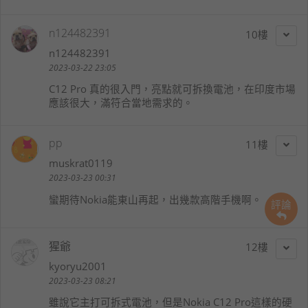
n124482391
10
n124482391
2023-03-22 23:05
C12 Pro 真的很入門，亮點就可拆換電池，在印度市場
應該很大，滿符合當地需求的。
pp
11
muskrat0119
2023-03-23 00:31
蠻期待Nokia能東山再起，出幾款高階手機啊。
評論
猩爺
12
kyoryu2001
2023-03-23 08:21
雖說它主打可拆式電池，但是Nokia C12 Pro這樣的硬