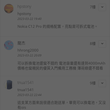
hpstony
7
hpstony
2023-03-22 19:40
Nokia C12 Pro 的規格配置，亮點是可拆式電池。
龍杰
8
hhrong2000
2023-03-22 20:09
可以拆換電池還蠻不錯的 電池容量還有達到4000mAh
價格也蠻親民的優質入門備用工務機 薄荷綠還不錯看
tnua1541
9
tnua1541
2023-03-22 22:44
這支某方面來說很適合跑送單，畢竟可以換電池，又沒
有ois