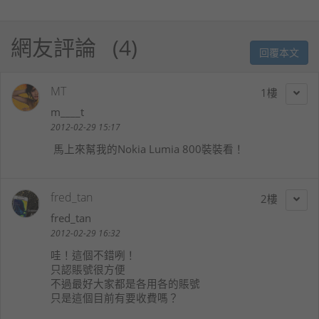
網友評論
4
回覆本文
MT
1
m____t
2012-02-29 15:17
馬上來幫我的Nokia Lumia 800裝裝看！
fred_tan
2
fred_tan
2012-02-29 16:32
哇！這個不錯咧！
只認賬號很方便
不過最好大家都是各用各的賬號
只是這個目前有要收費嗎？