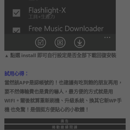
點選 install 即可自行設定是否全部下載回復安裝
▲
試用心得：
當然該APP是認帳號的！也建議有吃到飽的朋友再用，
要不然傳輸費也是貴的嚇人，最方便的方式就是用
WIFI。爾後就算重新刷機、升級系統、換其它新WP手
機 也免驚！是個挺方便貼心的小軟體！
廣告
捲動繼續閱讀