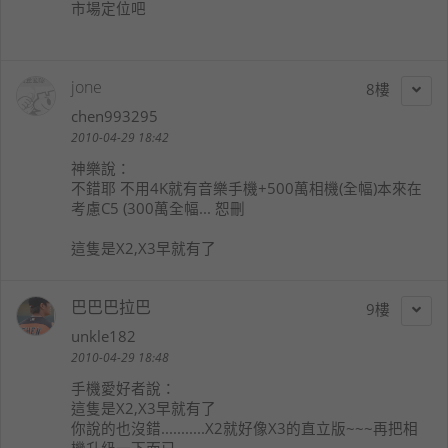
市場定位吧
jone
8
chen993295
2010-04-29 18:42
神樂
說：
不錯耶 不用4K就有音樂手機+500萬相機(全幅)本來在
考慮C5 (300萬全幅... 恕刪
這隻是X2,X3早就有了
巴巴巴拉巴
9
unkle182
2010-04-29 18:48
手機愛好者
說：
這隻是X2,X3早就有了
你說的也沒錯...........X2就好像X3的直立版~~~再把相