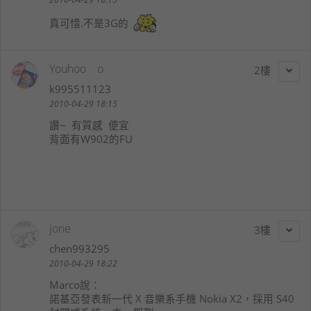
真可惜.不是3G的
Youhoo o
2
k995511123
2010-04-29 18:15
讚~ 有質感 便宜
背面有W902的FU
jone
3
chen993295
2010-04-29 18:22
Marco
說：
諾基亞發表新一代 X 音樂系手機 Nokia X2，採用 S40