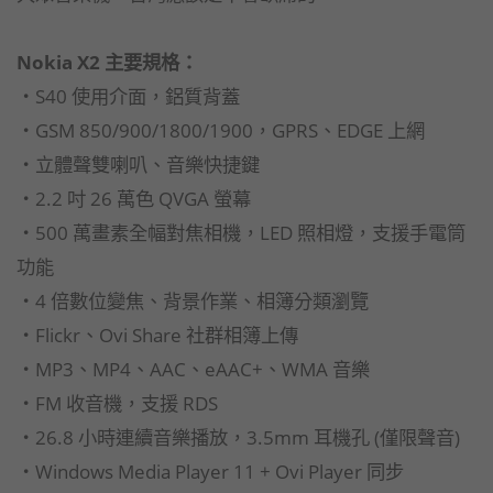
Nokia X2 主要規格：
‧S40 使用介面，鋁質背蓋
‧GSM 850/900/1800/1900，GPRS、EDGE 上網
‧立體聲雙喇叭、音樂快捷鍵
‧2.2 吋 26 萬色 QVGA 螢幕
‧500 萬畫素全幅對焦相機，LED 照相燈，支援手電筒
功能
‧4 倍數位變焦、背景作業、相簿分類瀏覽
‧Flickr、Ovi Share 社群相簿上傳
‧MP3、MP4、AAC、eAAC+、WMA 音樂
‧FM 收音機，支援 RDS
‧26.8 小時連續音樂播放，3.5mm 耳機孔 (僅限聲音)
‧Windows Media Player 11 + Ovi Player 同步