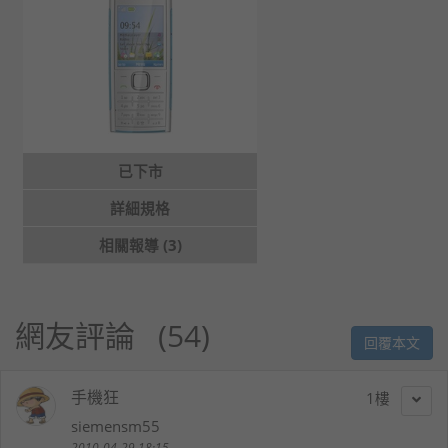
已下市
詳細規格
相關報導 (3)
網友評論
54
回覆本文
手機狂
1
siemensm55
2010-04-29 18:15