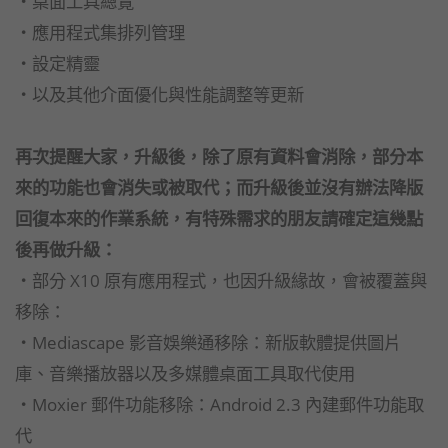
‧桌面工具總覽
‧應用程式集排列管理
‧設定精靈
‧以及其他介面優化與性能調整等更新
再次提醒大家，升級後，除了原有資料會消除，部分本
來的功能也會消失或被取代；而升級後並沒有辦法降版
回復本來的作業系統，有特殊需求的朋友請確定這幾點
後再做升級：
‧部分 X10 原有應用程式，也因升級緣故，會被覆蓋與
移除：
‧Mediascape 影音娛樂通移除：新版軟體提供圖片
庫、音樂播放器以及多媒體桌面工具取代使用
‧Moxier 郵件功能移除：Android 2.3 內建郵件功能取
代