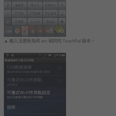
▲ 輸入法更新為和 arc 相同的 TouchPal 版本。