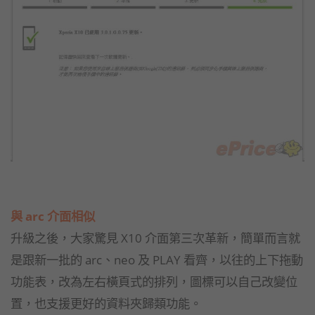
與 arc 介面相似
升級之後，大家驚見 X10 介面第三次革新，簡單而言就
是跟新一批的 arc、neo 及 PLAY 看齊，以往的上下拖動
功能表，改為左右橫頁式的排列，圖標可以自己改變位
置，也支援更好的資料夾歸類功能。