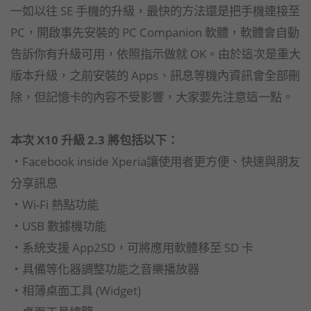
一如以往 SE 手機的升級，最快的方法還是把手機連接至
PC，開啟事先安裝的 PC Companion 軟體，軟體會自動
告訴你有升級可用，依照指示做就 OK。由於這次是重大
版本升級，之前安裝的 Apps、訊息等機內資訊會全部刪
除，但記憶卡的內容不受影響，大家要先注意這一點。
本次 X10 升級 2.3 將包括以下：
‧Facebook inside Xperia讓使用者更方便、快速與朋友
分享訊息
‧Wi-Fi 熱點功能
‧USB 數據機功能
‧系統支援 App2SD，可將應用軟體移至 SD 卡
‧具備等化器調整功能之音樂播放器
‧相簿桌面工具 (Widget)