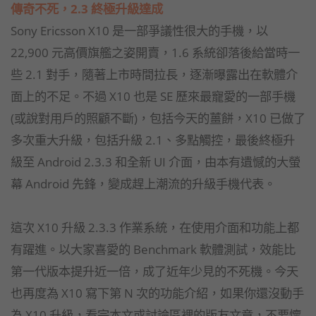
傳奇不死，2.3 終極升級
達成
Sony Ericsson X10 是一部爭議性很大的手機，以
22,900 元高價旗艦之姿開賣，1.6 系統卻落後給當時一
些 2.1 對手，隨著上市時間拉長，逐漸曝露出在軟體介
面上的不足。不過 X10 也是 SE 歷來最寵愛的一部手機
(或說對用戶的照顧不斷)，包括今天的薑餅，X10 已做了
多次重大升級，包括升級 2.1、多點觸控，最後終極升
級至 Android 2.3.3 和全新 UI 介面，由本有遺憾的大螢
幕 Android 先鋒，變成趕上潮流的升級手機代表。
這次 X10 升級 2.3.3 作業系統，在使用介面和功能上都
有躍進。以大家喜愛的 Benchmark 軟體測試，效能比
第一代版本提升近一倍，成了近年少見的不死機。今天
也再度為 X10 寫下第 N 次的功能介紹，如果你還沒動手
為 X10 升級，看完本文或討論區裡的版友文章，不要懷