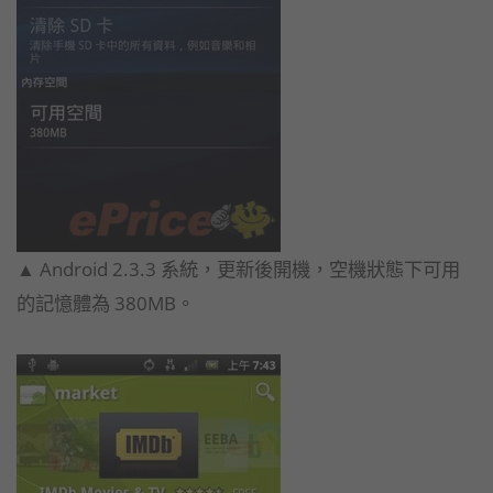
▲ Android 2.3.3 系統，更新後開機，空機狀態下可用
的記憶體為 380MB。