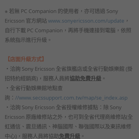
※ 若無 PC Companion 的使用者，亦可透過 Sony
Ericsson 官方網站
www.sonyericsson.com/update
，
自行下載 PC Companion，再將手機連接到電腦，依照
系統指示進行升級。
【店面升級方式】
‧洽詢 Sony Ericsson 全省旗艦店或全省行動娛樂館 (掛
招特約經銷商)，服務人員將
協助免費升級
。
‧全省行動娛樂館地點查
詢：
//www.secssupport.com.tw/map/se_index.asp
‧洽詢 Sony Ericsson 全省授權維修據點：除 Sony
Ericsson 原廠維修站之外，也可到全省代理商維修站(全
虹通信、震旦通訊、神腦國際、聯強國際以及東訊維修
中心)，服務人員將協助
免費升級
。