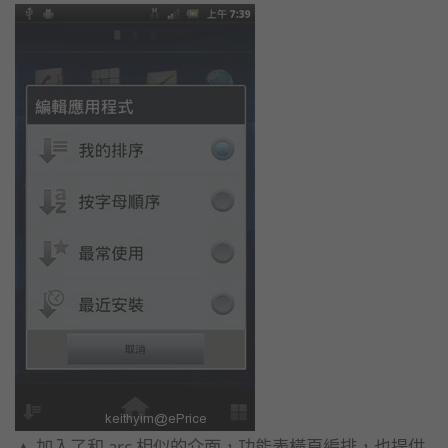
▲ 加入了和 arc 相似的介面，功能表橫頁編排，也提供