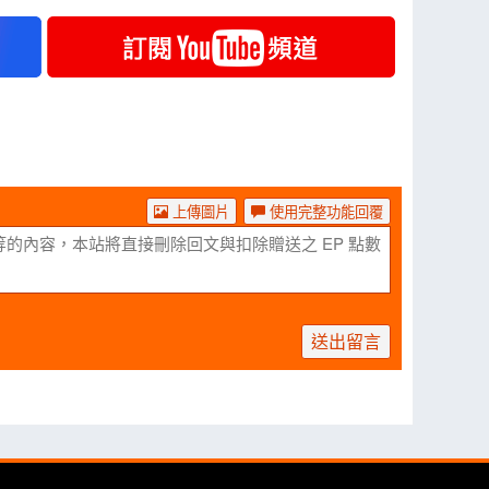
上傳圖片
使用完整功能回覆
送出留言