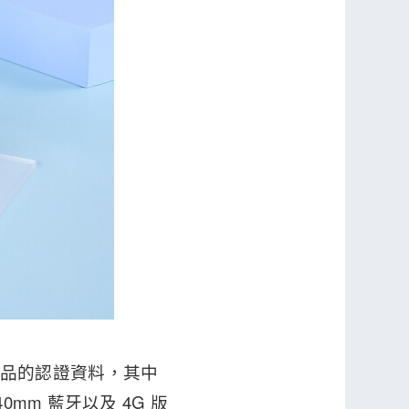
三星產品的認證資料，其中
6、40mm 藍牙以及 4G 版