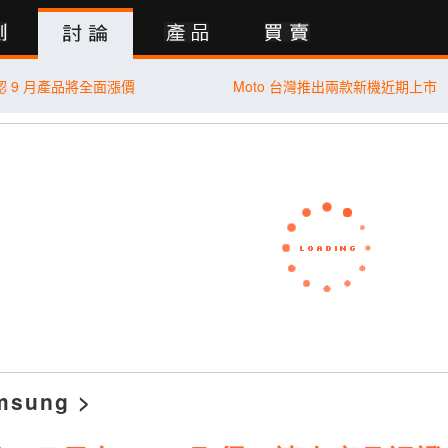
行動版
認 9 月產品將全面漲價
Moto 台灣推出兩款新機近期上市
msung
>