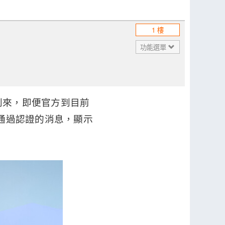
1 樓
功能選單
即將到來，即便官方到目前
品通過認證的消息，顯示