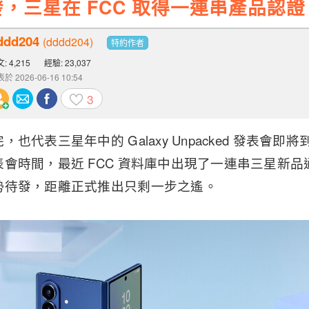
，三星在 FCC 取得一連串產品認證
ddd204
(dddd204)
特約作者
: 4,215
經驗: 23,037
於 2026-06-16 10:54
3
也代表三星年中的 Galaxy Unpacked 發表會
會時間，最近 FCC 資料庫中出現了一連串三星新
勢待發，距離正式推出只剩一步之遙。