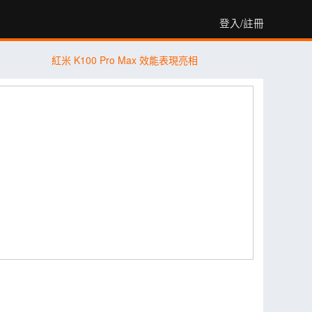
登入/註冊
紅米 K100 Pro Max 效能表現亮相