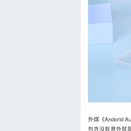
外媒《Andori
包含沒有意外就是 Z F