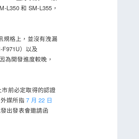
M-L350 和 SM-L355，
通訊規格上，並沒有洩漏
F971U）以及
可能只是因為開發進度較晚，
上市前必定取得的認證
前外媒所指
7 月 22 日
式發出發表會邀請函