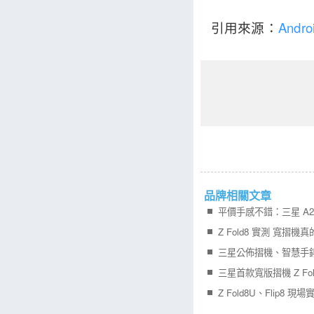
引用來源：
Androi
品牌相關文章
平價手感不錯：三星 A27
Z Fold8 實測 寬摺機
三星公佈摺機、智慧手
三星首款寬版摺機 Z Fol
Z Fold8U、Flip8 