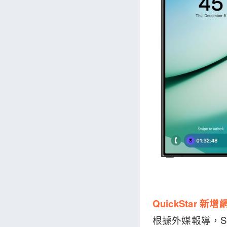
QuickStar 
根據外媒報導，Sams