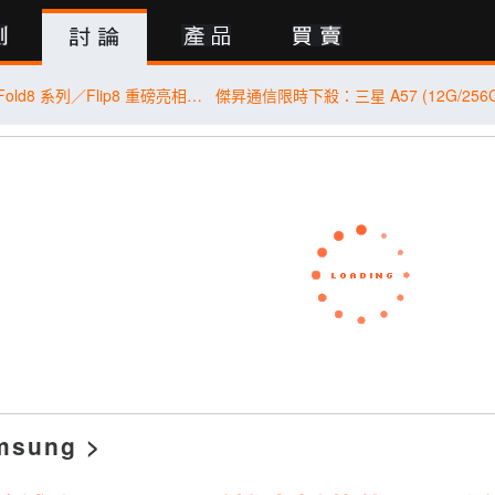
行動版
三星 Galaxy Z Fold8 系列／Flip8 重磅亮相！傑昇通信預購抽萬元悠遊卡金
msung
>