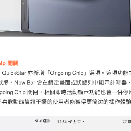
hip 開關
ickStar 亦新增「Ongoing Chip」選項。這項功能
 顯示狀態，Now Bar 會在鎖定畫面或狀態列中顯示計
going Chip 關閉，相關即時活動顯示功能也會一
不喜歡動態資訊干擾的使用者能獲得更簡潔的操作體