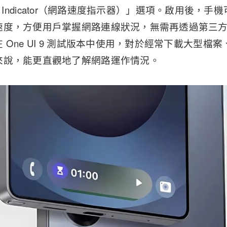
peed Indicator（網路速度指示器）」選項。啟用後
度，方便用戶掌握網路連線狀況，無需再透過第三方 A
 One UI 9 測試版本中使用，對於經常下載大型檔
來說，能更直觀地了解網路運作情況。