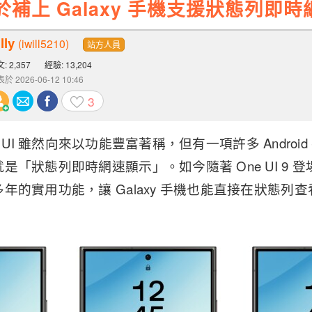
9 終於補上 Galaxy 手機支援狀態列即
lly
(iwill5210)
站方人員
: 2,357
經驗: 13,204
於 2026-06-12 10:46
3
One UI 雖然向來以功能豐富著稱，但有一項許多 Andro
「狀態列即時網速顯示」。如今隨著 One UI 9 登場，
年的實用功能，讓 Galaxy 手機也能直接在狀態列