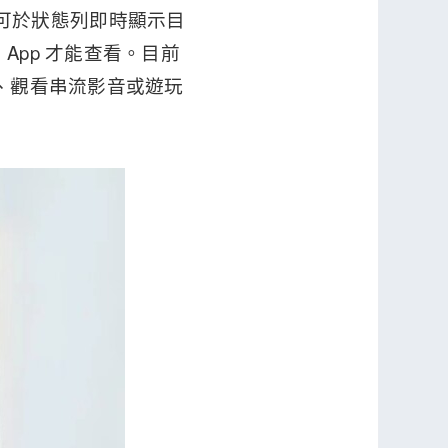
，手機可於狀態列即時顯示目
pp 才能查看。目前
案、觀看串流影音或遊玩