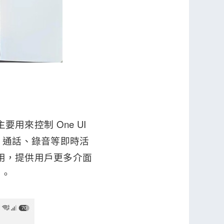
主要用來控制 One UI
時器、通話、錄音等即時活
併停用，提供用戶更多介面
驗。