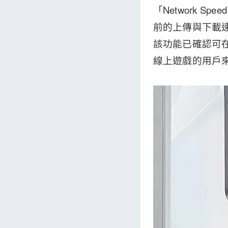
「Network S
前的上傳與下載速
該功能已確認可在
線上遊戲的用戶