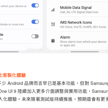
續強化客製化體驗
 Android 品牌而言早已是基本功能，但對 Samsu
ne UI 9 陸續加入更多介面調整與實用功能，Samsu
置的個人化體驗。未來隨著測試版持續推進，預期還會有