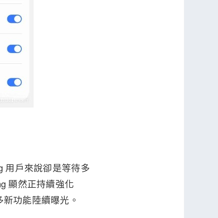
ng 用戶來說卻是等待多
ng 顯然正持續強化
更多新功能陸續曝光。