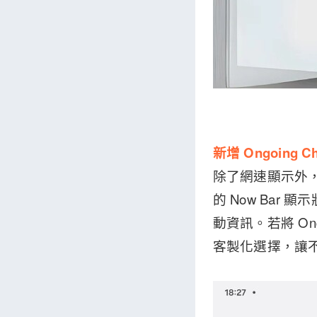
新增 Ongoing C
除了網速顯示外，Qu
的 Now Bar
動資訊。若將 On
客製化選擇，讓