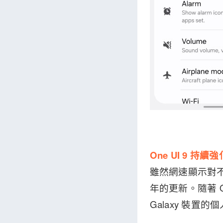
One UI 9 持
雖然網速顯示對不少
年的更新。隨著 O
Galaxy 裝