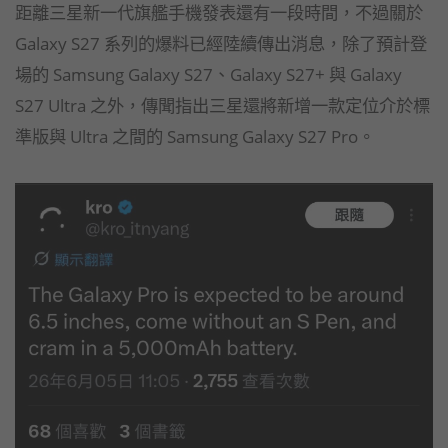
距離三星新一代旗艦手機發表還有一段時間，不過關於
Galaxy S27 系列的爆料已經陸續傳出消息，除了預計登
場的 Samsung Galaxy S27、Galaxy S27+ 與 Galaxy
S27 Ultra 之外，傳聞指出三星還將新增一款定位介於標
準版與 Ultra 之間的 Samsung Galaxy S27 Pro。