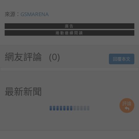
來源：
GSMARENA
廣告
捲動繼續閱讀
網友評論
0
回覆本文
最新新聞
評論