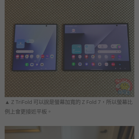
▲ Z TriFold 可以說是螢幕加寬的 Z Fold 7，所以螢幕比
例上會更接近平板。