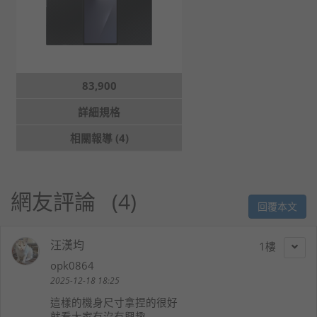
83,900
詳細規格
相關報導 (4)
網友評論
4
回覆本文
汪漢均
1
opk0864
2025-12-18 18:25
這樣的機身尺寸拿捏的很好
就看大家有沒有興趣