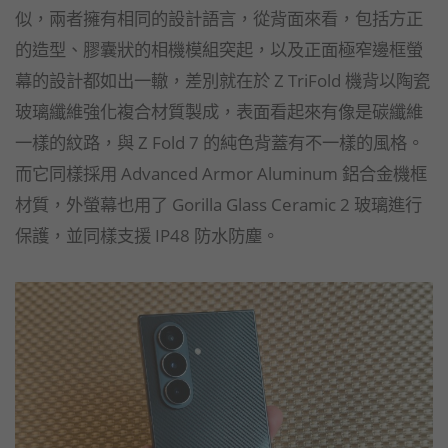
似，兩者擁有相同的設計語言，從背面來看，包括方正
的造型、膠囊狀的相機模組突起，以及正面極窄邊框螢
幕的設計都如出一轍，差別就在於 Z TriFold 機背以陶瓷
玻璃纖維強化複合材質製成，表面看起來有像是碳纖維
一樣的紋路，與 Z Fold 7 的純色背蓋有不一樣的風格。
而它同樣採用 Advanced Armor Aluminum 鋁合金機框
材質，外螢幕也用了 Gorilla Glass Ceramic 2 玻璃進行
保護，並同樣支援 IP48 防水防塵。