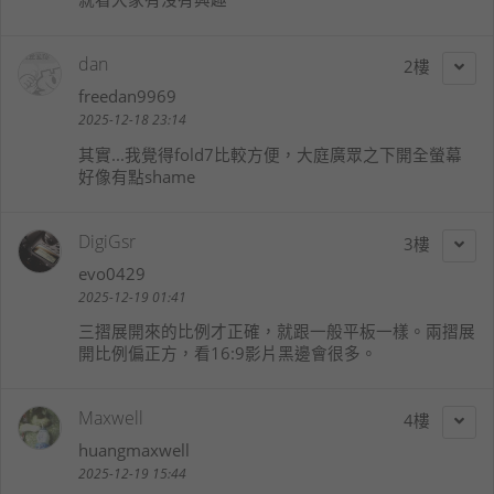
dan
2
freedan9969
2025-12-18 23:14
其實...我覺得fold7比較方便，大庭廣眾之下開全螢幕
好像有點shame
DigiGsr
3
evo0429
2025-12-19 01:41
三摺展開來的比例才正確，就跟一般平板一樣。兩摺展
開比例偏正方，看16:9影片黑邊會很多。
Maxwell
4
huangmaxwell
2025-12-19 15:44