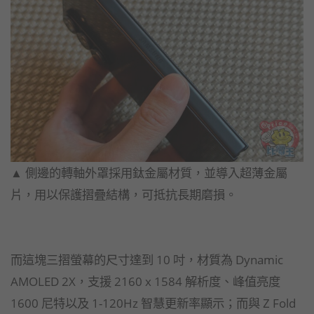
▲ 側邊的轉軸外罩採用鈦金屬材質，並導入超薄金屬
片，用以保護摺疊結構，可抵抗長期磨損。
而這塊三摺螢幕的尺寸達到 10 吋，材質為 Dynamic
AMOLED 2X，支援 2160 x 1584 解析度、峰值亮度
1600 尼特以及 1-120Hz 智慧更新率顯示；而與 Z Fold