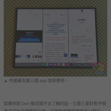
▲ 內螢幕支援三個 app 並排使用。
如果你對 DeX 模式還不太了解的話，它是三星針對平板
產品設計的類電腦介面，在啟動後整個畫面會以類似