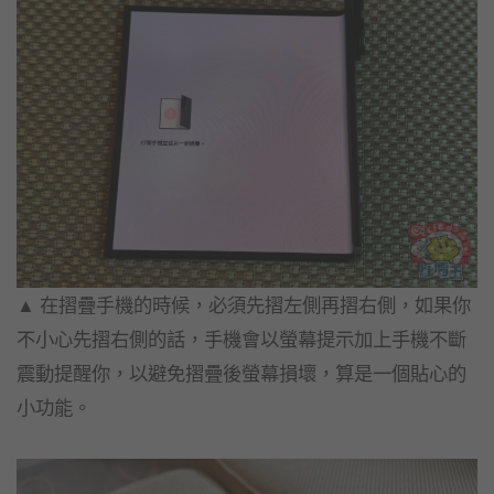
▲ 在摺疊手機的時候，必須先摺左側再摺右側，如果你
不小心先摺右側的話，手機會以螢幕提示加上手機不斷
震動提醒你，以避免摺疊後螢幕損壞，算是一個貼心的
小功能。