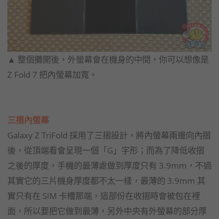
▲ 整個攤開後，外螢幕會在機身的中間，你可以想像是
Z Fold 7 把內螢幕加寬。
三摺內螢幕
Galaxy Z TriFold 採用了三摺設計，將內螢幕兩邊向內摺
後，從頂端看會呈現一個「G」字形；而為了降低收摺
之後的厚度，手機的最薄處做到厚度只有 3.9mm，不過
其實它的三片機身厚度都不太一樣，最薄的 3.9mm 其
實只有在 SIM 卡槽那端，這部份在收摺時會被包在裡
面，所以要把它做到最薄，另外中央有外螢幕的部分厚