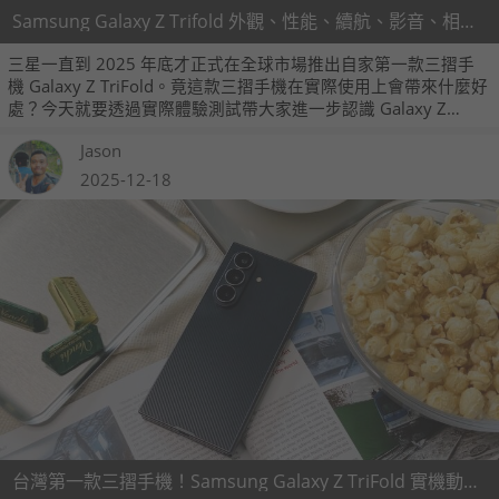
Samsung Galaxy Z Trifold 外觀、性能、續航、影音、相機、開箱實測
三星一直到 2025 年底才正式在全球市場推出自家第一款三摺手
機 Galaxy Z TriFold。竟這款三摺手機在實際使用上會帶來什麼好
處？今天就要透過實際體驗測試帶大家進一步認識 Galaxy Z
TriFold 這款非常特別的三摺螢幕手機！
Jason
2025-12-18
台灣第一款三摺手機！Samsung Galaxy Z TriFold 實機動手玩