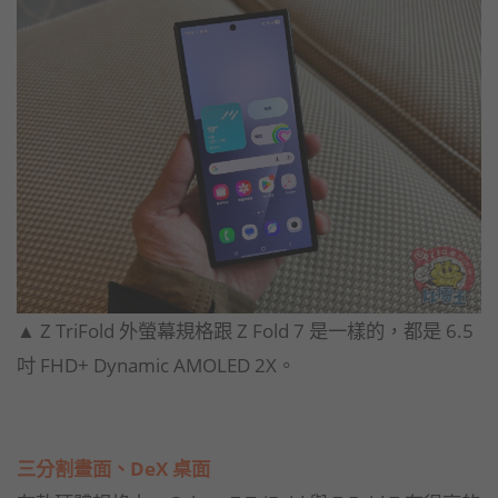
▲ Z TriFold 外螢幕規格跟 Z Fold 7 是一樣的，都是 6.5
吋 FHD+ Dynamic AMOLED 2X。
三分割畫面、DeX 桌面