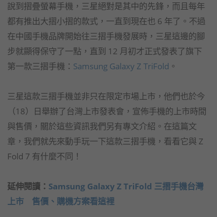
說到摺疊螢幕手機，三星絕對是其中的先鋒，而且每年
都有推出大摺小摺的款式，一直到現在也 6 年了。不過
在中國手機品牌開始往三摺手機發展時，三星這邊的腳
步就顯得保守了一點，直到 12 月初才正式發表了旗下
第一款三摺手機：
Samsung Galaxy Z TriFold
。
三星這款三摺手機並非只在限定市場上市，他們也於今
（18）日舉辦了台灣上市發表會，宣佈手機的上市時間
與售價，關於這些資訊我們另有專文介紹。在這篇文
章，我們就先來動手玩一下這款三摺手機，看看它與 Z
Fold 7 有什麼不同！
延伸閱讀：
Samsung Galaxy Z TriFold 三摺手機台灣
上市 售價、購機方案看這裡