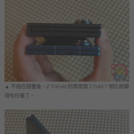
▲ 不過在摺疊後，Z TriFold 的厚度跟 Z Fold 7 相比就顯
得有份量了。