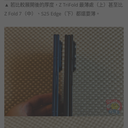
▲ 若比較展開後的厚度，Z TriFold 最薄處（上）甚至比
Z Fold 7（中）、S25 Edge（下）都還要薄。