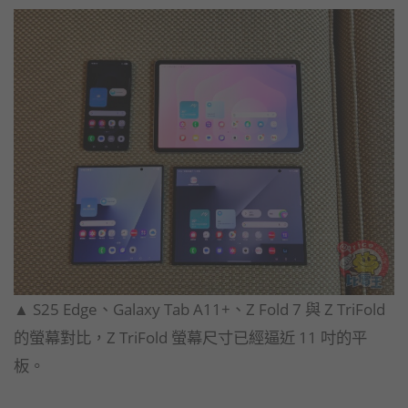
▲ S25 Edge、Galaxy Tab A11+、Z Fold 7 與 Z TriFold
的螢幕對比，Z TriFold 螢幕尺寸已經逼近 11 吋的平
板。