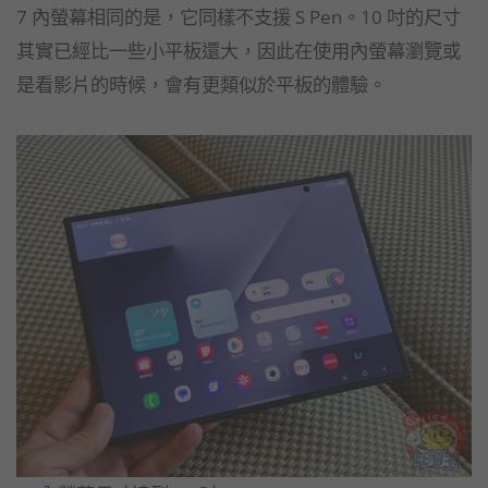
7 內螢幕相同的是，它同樣不支援 S Pen。10 吋的尺寸
其實已經比一些小平板還大，因此在使用內螢幕瀏覽或
是看影片的時候，會有更類似於平板的體驗。