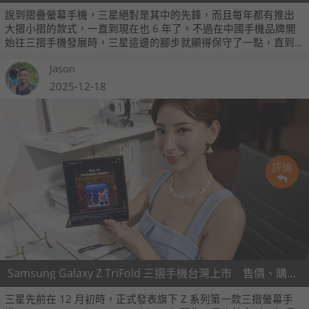
說到摺疊螢幕手機，三星絕對是其中的先鋒，而且每年都有推出
大摺小摺的款式，一直到現在也 6 年了。不過在中國手機品牌開
始往三摺手機發展時，三星這邊的腳步就顯得保守了一點，直到
12 月初才正式發表了旗下第一款三摺手機：Samsung Galaxy Z
Jason
TriFold。
2025-12-18
評論
Samsung Galaxy Z TriFold 三摺手機台灣上市 售價、購機方案看這裡
三星先前在 12 月初時，正式發表旗下 Z 系列第一款三摺螢幕手