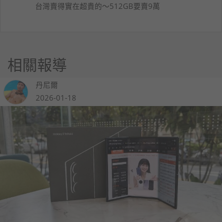
台灣賣得實在超貴的～512GB要賣9萬
相關報導
丹尼爾
2026-01-18