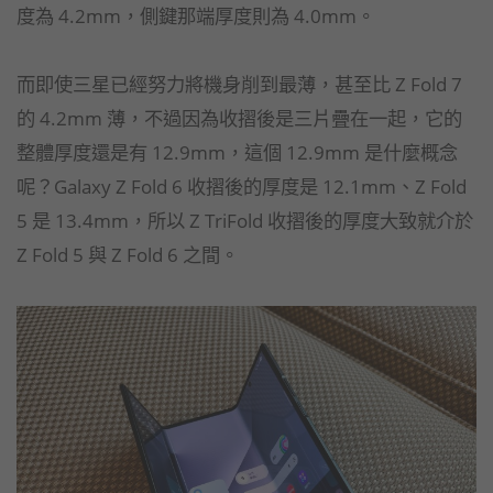
度為 4.2mm，側鍵那端厚度則為 4.0mm。
而即使三星已經努力將機身削到最薄，甚至比 Z Fold 7
的 4.2mm 薄，不過因為收摺後是三片疊在一起，它的
整體厚度還是有 12.9mm，這個 12.9mm 是什麼概念
呢？Galaxy Z Fold 6 收摺後的厚度是 12.1mm、Z Fold
5 是 13.4mm，所以 Z TriFold 收摺後的厚度大致就介於
Z Fold 5 與 Z Fold 6 之間。