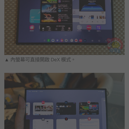
▲ 內螢幕可直接開啟 DeX 模式。