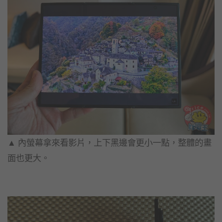
▲ 內螢幕拿來看影片，上下黑邊會更小一點，整體的畫
面也更大。