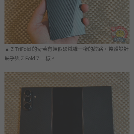
▲ Z TriFold 的背蓋有類似碳纖維一樣的紋路，整體設計
幾乎與 Z Fold 7 一樣。