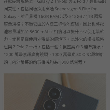
在軟硬體規格上，Galaxy Z TriFold 與 Z Fold 7 有很高的
同質性，包括同樣採用高通 Snapdragon 8 Elite for
Galaxy，並且具備 16GB RAM 以及 512GB / 1TB 兩種
容量規格；不過它由於內建三塊電池模組，因此也將電
池容量增加至 5600 mAh，相信可以提升不少使用續航
力，尤其是僅使用外螢幕的環境下。此外它的相機規格
也與 Z Fold 7 一樣，包括一個 2 億畫素 OIS 標準鏡頭、
1200 萬畫素超廣角鏡頭、1000 萬畫素 3X OIS 望遠鏡
頭；內外螢幕的前置相機均為 1000 萬畫素。