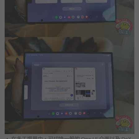
▲ 在多工選單中，可切換一般的 One UI 介面以及 DeX