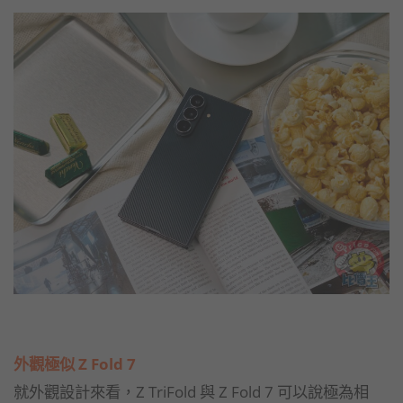
外觀極似 Z Fold 7
就外觀設計來看，Z TriFold 與 Z Fold 7 可以說極為相