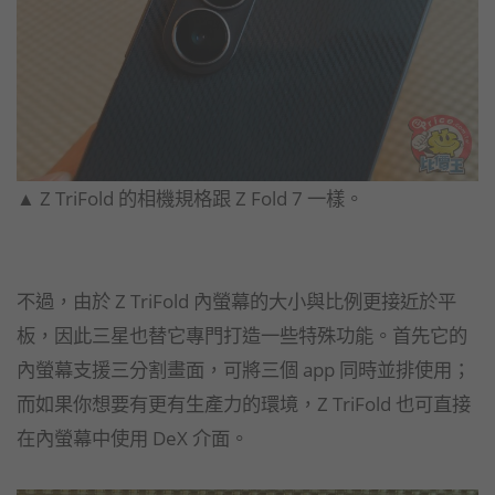
▲ Z TriFold 的相機規格跟 Z Fold 7 一樣。
不過，由於 Z TriFold 內螢幕的大小與比例更接近於平
板，因此三星也替它專門打造一些特殊功能。首先它的
內螢幕支援三分割畫面，可將三個 app 同時並排使用；
而如果你想要有更有生產力的環境，Z TriFold 也可直接
在內螢幕中使用 DeX 介面。