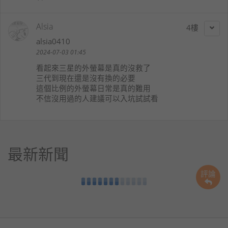
Alsia
4
alsia0410
2024-07-03 01:45
看起來三星的外螢幕是真的沒救了
三代到現在還是沒有換的必要
這個比例的外螢幕日常是真的難用
不信沒用過的人建議可以入坑試試看
最新新聞
評論