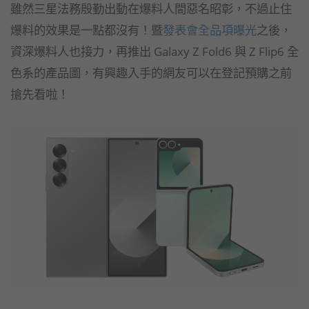
雖然三星法務殷勤出動在爆料人間惡名昭彰，不過止住
爆料的效果是一點都沒有！暨
發表會全品項曝光
之後，
資深爆料人也接力，再推出 Galaxy Z Fold6 與 Z Flip6 全
色系的產品圖，有興趣入手的網友可以在登記預購之前
搶先看啦！