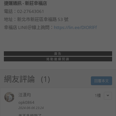
捷運通訊 - 新莊幸福店
電話：02-27643061
地址：新北市新莊區幸福路 53 號
幸福店 LINE＠線上詢問：
https://lin.ee/DIORlFf
廣告
捲動繼續閱讀
網友評論
1
回覆本文
汪漢均
1
opk0864
2024-06-06 23:24
差不多極限了