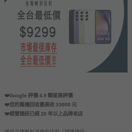
❤️Google 評價 4.9 顆星高評價
❤️您的舊機回收最高收 33000 元
❤️經營通訊已經 20 年以上品牌老店
通訊品牌最有溫度的店家『捷運通訊』