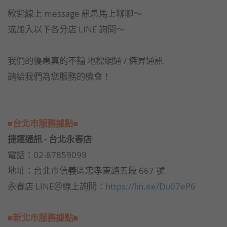
歡迎線上 message 訊息馬上聊聊～
或加入以下各分店 LINE 詢問～
我們的優惠真的不輸 地標網通 / 傑昇通訊
請給我們為您服務的機會！
■台北市服務據點■
捷運通訊 - 台北永春店
電話：02-87859099
地址：台北市信義區忠孝東路五段 667 號
永春店 LINE＠線上詢問：
https://lin.ee/Du07eP6
■新北市服務據點■