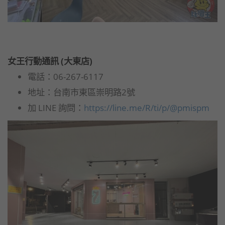
女王行動通訊 (大東店)
電話：06-267-6117
地址：台南市東區崇明路2號
加 LINE 詢問：
https://line.me/R/ti/p/@pmispm