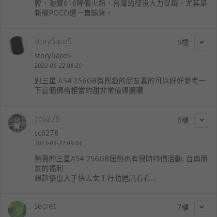
牌，淘寶618降價火熱，台灣的卻沒大力促銷，尤其是
新機POCO還一直缺貨。
story5ace5
5
story5ace5
2023-06-22 08:20
對三星 A54 256GB有興趣的朋友真的可以好好參考一
下這個價格相當的甜非常值得選購
cc6278
6
cc6278
2023-06-22 09:04
熱賣的三星A54 256GB居然也有限時特價活動, 台南朋
友的福利
想趁優惠入手快去女王行動通訊看看...
secret
7