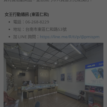
女王行動通訊 (東區仁和)
電話：06-268-8229
地址：台南市東區仁和路53號
加 LINE 詢問：
https://line.me/R/ti/p/@pmispm