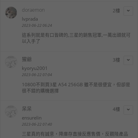
doraemon
2
lvprada
2023-06-22 06:24
這系列就是有口皆碑的,三星的銷售冠軍,一萬出頭就可
以入手了
猩爺
3
kyoryu2001
2023-06-22 07:04
10800不到買3星 A54 256GB 雖不是很便宜，但卻是
很不錯的購機選擇
呆呆
4
ensurelin
2023-06-22 07:40
三星真的有誠意，降庫存直接反應售價，反觀陸產品