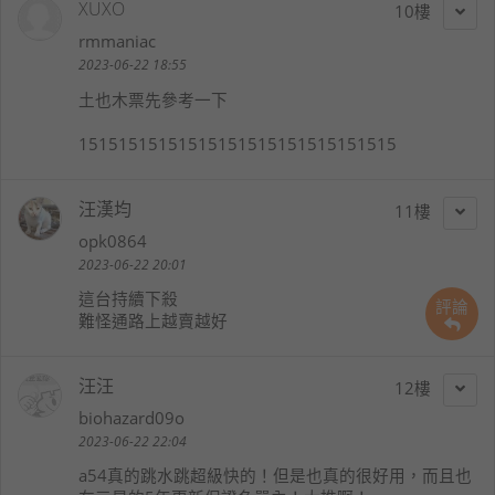
XUXO
10
rmmaniac
2023-06-22 18:55
土也木票先參考一下
15151515151515151515151515151515
汪漢均
11
opk0864
2023-06-22 20:01
這台持續下殺
評論
難怪通路上越賣越好
汪汪
12
biohazard09o
2023-06-22 22:04
a54真的跳水跳超級快的！但是也真的很好用，而且也