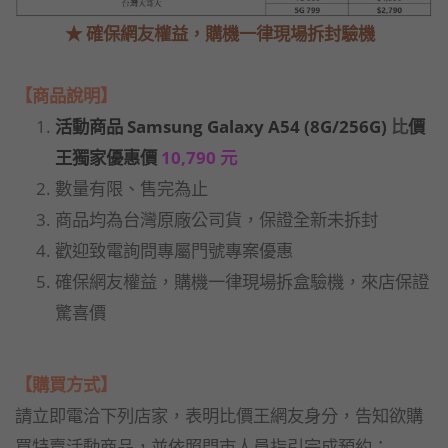
★ 確保網友權益，購機一律現場拆封驗機
【商品說明】
活動商品 Samsung Galaxy A54 (8G/256G)
比
價
王獨家優惠價
10,790 元
數量有限、售完為止
商品均為台灣原廠公司貨，保證全新未拆封
歡迎致電詢問專屬門號專案優惠
確保網友權益，購機一律現場拆盒驗機，來店保證
驚喜價
【購買方式】
請立即電洽下列店家，表明比價王網友身分，告知欲購
買特賣活動商品，並依照門市人員指引完成預約：