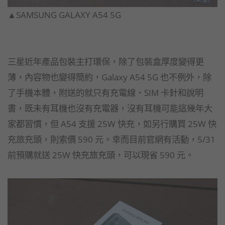
▲SAMSUNG GALAXY A54 5G
三星近年產品包裝主打環保，除了包裝盒厚度變得更
薄，內容物也變得簡約，Galaxy A54 5G 也不例外，除
了手機本體，附送的就只有充電線、SIM 卡針和說明
書，既未有耳機也沒有充電器，沒有耳機可能這幾年大
家都習慣，但 A54 支援 25W 快充，如另行購買 25W 快
充旅充頭，則索價 590 元。幸而目前官網有活動，5/31
前預購就送 25W 快充旅充頭，可以現省 590 元。