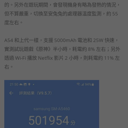
的。另外在遊玩期間，會發現機身有略為發熱的情況，
但不算嚴重，切換至安兔兔的處理器溫度監測，約 55
度左右。
A54 和上代一樣，支援 5000mAh 電池和 25W 快速，
實測試玩遊戲《原神》半小時，耗電約 8% 左右；另外
透過 Wi-Fi 播放 Netflix 影片 2 小時，則耗電約 11% 左
右。