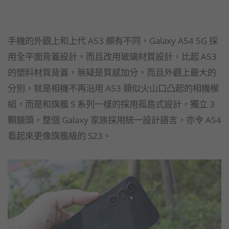
手機的外觀上和上代 A53 頗有不同，Galaxy A54 5G 採
用全平面背蓋設計，而且改用玻璃材質設計，比起 A53
的塑料材質背蓋，無疑是質感加分。而且外觀上最大的
分別，就是相機不再沿用 A53 類似火山口凸起的相機模
組，而是和旗艦 S 系列一樣的採用孤島式設計，獨立 3
顆鏡頭，整個 Galaxy 家族採用統一設計語言，亦令 A54
看起來更像旗艦級的 S23。