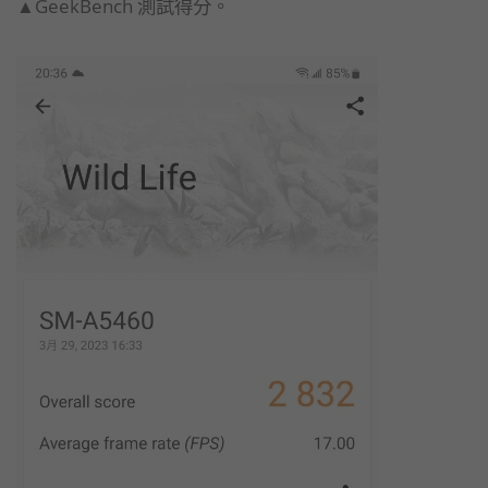
▲GeekBench 測試得分。