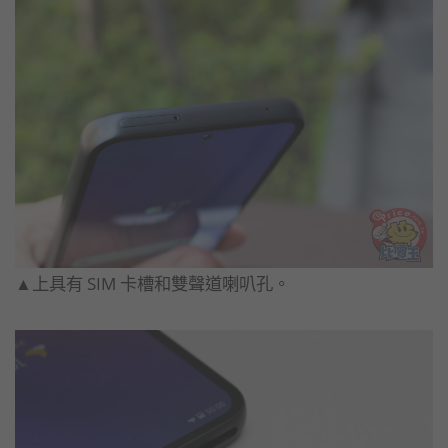
▲上具有 SIM 卡槽和雙聲道喇叭孔。