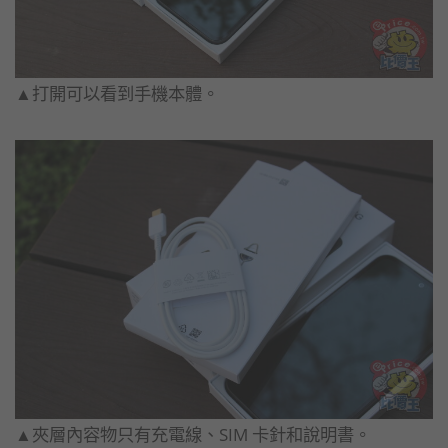
▲打開可以看到手機本體。
▲夾層內容物只有充電線、SIM 卡針和說明書。