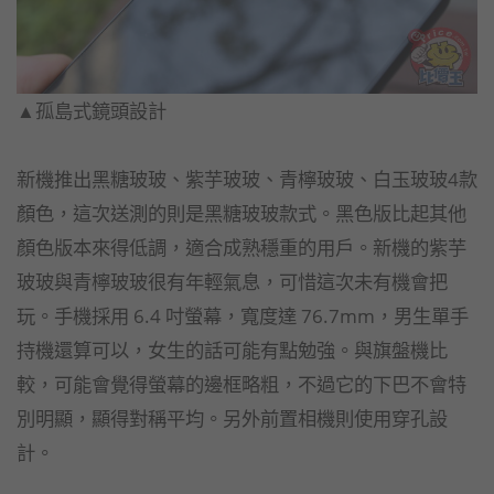
▲孤島式鏡頭設計
新機推出黑糖玻玻、紫芋玻玻、青檸玻玻、白玉玻玻4款
顏色，這次送測的則是黑糖玻玻款式。黑色版比起其他
顏色版本來得低調，適合成熟穩重的用戶。新機的紫芋
玻玻與青檸玻玻很有年輕氣息，可惜這次未有機會把
玩。手機採用 6.4 吋螢幕，寬度達 76.7mm，男生單手
持機還算可以，女生的話可能有點勉強。與旗盤機比
較，可能會覺得螢幕的邊框略粗，不過它的下巴不會特
別明顯，顯得對稱平均。另外前置相機則使用穿孔設
計。