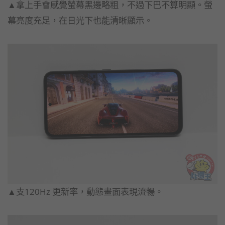
▲拿上手會感覺螢幕黑邊略粗，不過下巴不算明顯。螢
幕亮度充足，在日光下也能清晰顯示。
▲支120Hz 更新率，動態畫面表現流暢。