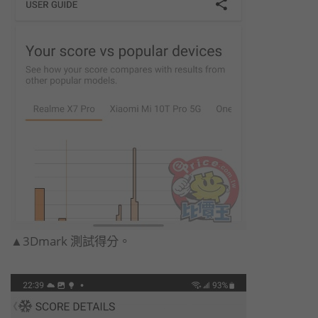
▲3Dmark 測試得分。