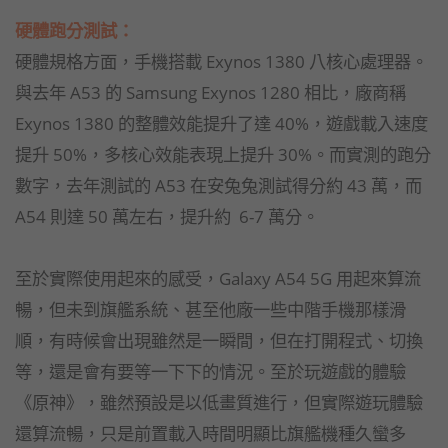
硬體跑分測試：
硬體規格方面，手機搭載 Exynos 1380 八核心處理器。
與去年 A53 的 Samsung Exynos 1280 相比，廠商稱
Exynos 1380 的整體效能提升了達 40%，遊戲載入速度
提升 50%，多核心效能表現上提升 30%。而實測的跑分
數字，去年測試的 A53 在安兔兔測試得分約 43 萬，而
A54 則達 50 萬左右，提升約 6-7 萬分。
至於實際使用起來的感受，Galaxy A54 5G 用起來算流
暢，但未到旗艦系統、甚至他廠一些中階手機那樣滑
順，有時候會出現雖然是一瞬間，但在打開程式、切換
等，還是會有要等一下下的情況。至於玩遊戲的體驗
《原神》，雖然預設是以低畫質進行，但實際遊玩體驗
還算流暢，只是前置載入時間明顯比旗艦機種久蠻多