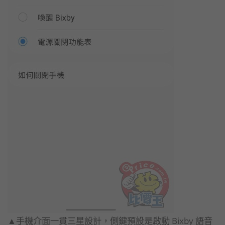
▲手機介面一貫三星設計，側鍵預設是啟動 Bixby 語音