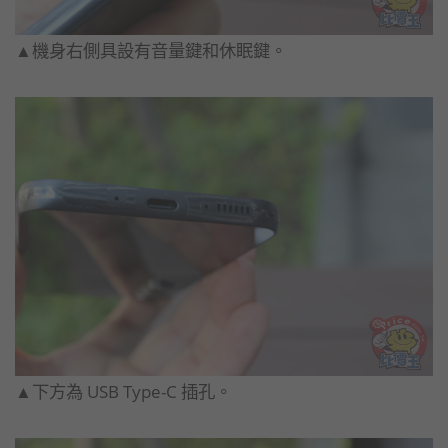
▲機身右側具設有音量鍵和休眠鍵。
▲下方為 USB Type-C 插孔。