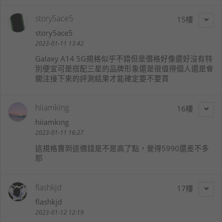
story5ace5
15
story5ace5
2023-01-11 13:42
Galaxy A14 5G規格似乎不錯但是價格好像還好沒有特
別便宜可是搭配三星的品牌形象還是很值得個人還是會
關注接下來的評測結果才能確定要不要買
hiiamking
16
hiiamking
2023-01-11 16:27
這規格賣到這價錢是不是高了點，覺得5990還差不多
耶
flashkjd
17
flashkjd
2023-01-12 12:19