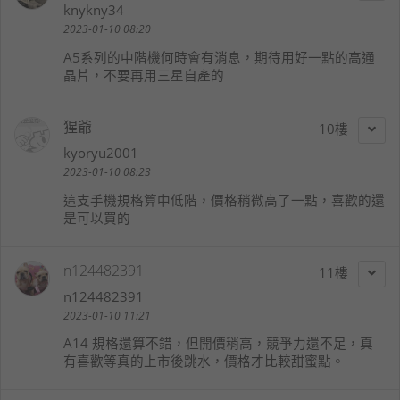
knykny34
2023-01-10 08:20
A5系列的中階機何時會有消息，期待用好一點的高通
晶片，不要再用三星自產的
猩爺
10
kyoryu2001
2023-01-10 08:23
這支手機規格算中低階，價格稍微高了一點，喜歡的還
是可以買的
n124482391
11
n124482391
2023-01-10 11:21
A14 規格還算不錯，但開價稍高，競爭力還不足，真
有喜歡等真的上市後跳水，價格才比較甜蜜點。