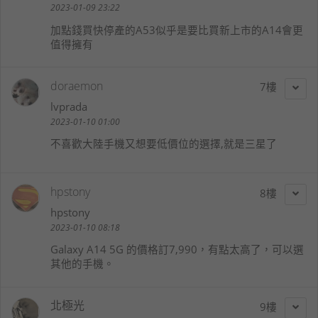
2023-01-09 23:22
加點錢買快停產的A53似乎是要比買新上市的A14會更
值得擁有
doraemon
7
lvprada
2023-01-10 01:00
不喜歡大陸手機又想要低價位的選擇,就是三星了
hpstony
8
hpstony
2023-01-10 08:18
Galaxy A14 5G 的價格訂7,990，有點太高了，可以選
其他的手機。
北極光
9