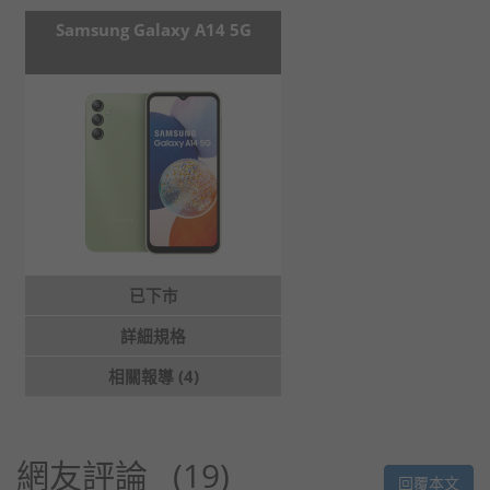
Samsung Galaxy A14 5G
已下市
詳細規格
相關報導 (4)
網友評論
19
回覆本文