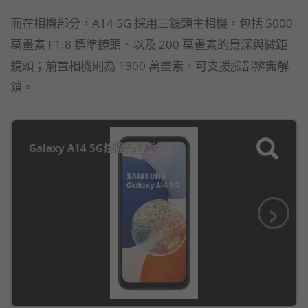
而在相機部分，A14 5G 採用三鏡頭主相機，包括 5000
萬畫素 F1.8 標準鏡頭、以及 200 萬畫素的景深與微距
鏡頭；前置相機則為 1300 萬畫素，可支援臉部辨識解
鎖。
Galaxy A14 5G炫曜黑正面
›