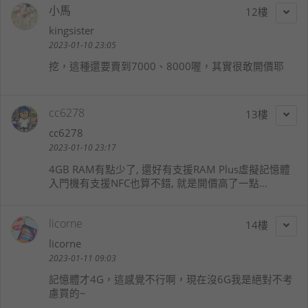
小馬
12
kingsister
2023-01-10 23:05
挖，這種還要賣到7000、8000喔，其實很敢開價耶
cc6278
13
cc6278
2023-01-10 23:17
4GB RAM有點少了, 還好有支援RAM Plus虛擬記憶體
入門機有支援NFC也算不錯, 就是開價高了一點...
licorne
14
licorne
2023-01-11 09:03
記憶體才4G，這感覺不行啊，現在沒6G我是絕對不考
慮買的~