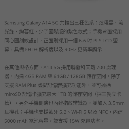
Samsung Galaxy A14 5G 共推出三種色系：炫曜黑、流
光綠、絢暮紅，少了國際版的紫色款式；手機背面採用
同心圓刻紋設計，正面則採用一個 6.6 吋 PLS LCD 螢
幕，具備 FHD+ 解析度以及 90Hz 更新率顯示。
在其他規格方面，A14 5G 採用聯發科天璣 700 處理
器，內建 4GB RAM 與 64GB / 128GB 儲存空間，除了
支援 RAM Plus 虛擬記憶體擴充功能外，並可透過
miroSD 記憶卡擴充最大 1TB 的儲存空間（採三獨立卡
槽）。另外手機側邊也內建指紋辨識器，並加入 3.5mm
耳機孔；手機也支援藍牙 5.2、Wi-Fi 5 以及 NFC，內建
5000 mAh 電池容量，並支援 15W 充電功率。