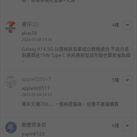
憲仔QQ
4
pkas78
2023-01-09 17:14
Galaxy A14 5G 以規格就長輩或公務機適合 不過月底
前購買送15W Type C 快充通用型旅充頭也算是省點錢
~
apple920517
5
apple920517
2023-01-09 23:12
萬年天璣700.....，價格還偏高，這種不建議購買
歌德貝多芬
6
yupin6123