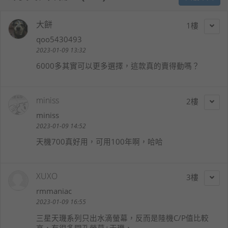
大餅
1
qoo5430493
2023-01-09 13:32
6000多其實可以更多選擇，這款真的賣得動嗎？
miniss
2
miniss
2023-01-09 14:52
天機700真好用，可用100年啊，哈哈
XUXO
3
rmmaniac
2023-01-09 16:55
三星天璣系列只出水滴螢幕，反而是陸機C/P值比較
高，有很多開孔螢幕+天璣，