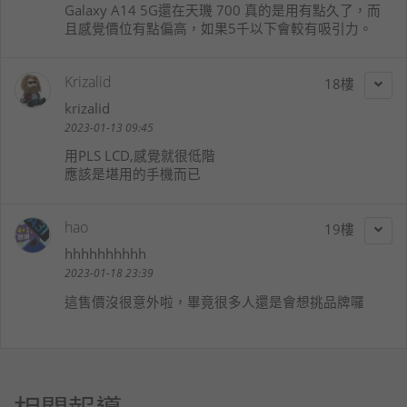
Galaxy A14 5G還在天璣 700 真的是用有點久了，而
且感覺價位有點偏高，如果5千以下會較有吸引力。
Krizalid
18
krizalid
2023-01-13 09:45
用PLS LCD,感覺就很低階
應該是堪用的手機而已
hao
19
hhhhhhhhhh
2023-01-18 23:39
這售價沒很意外啦，畢竟很多人還是會想挑品牌囉