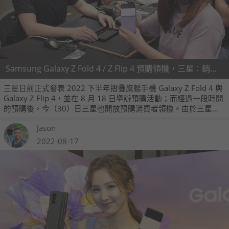
Samsung Galaxy Z Fold 4 / Z Flip 4 預購領機，三星：銷量可望 Top 10
三星日前正式發表 2022 下半年摺疊旗艦手機 Galaxy Z Fold 4 與
Galaxy Z Flip 4，並在 8 月 18 日舉辦預購活動；而經過一段時間
的預購後，今（30）日三星也開放預購消費者領機。由於三星祭
出智慧館排隊領機加碼 1,000 與 3,000 元的郵政禮券，因此也有
Jason
不少預購消費者前往三星智慧館排隊領機。
2022-08-17