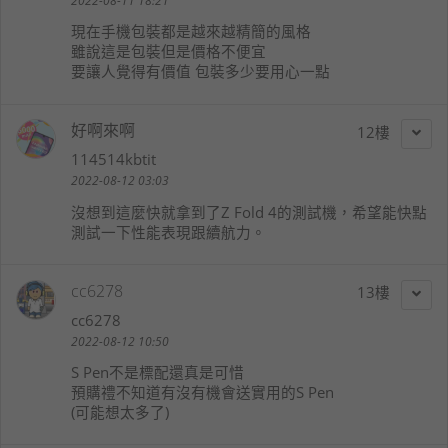
2022-08-11 18:21
現在手機包裝都是越來越精簡的風格
雖說這是包裝但是價格不便宜
要讓人覺得有價值 包裝多少要用心一點
好啊來啊
12
114514kbtit
2022-08-12 03:03
沒想到這麼快就拿到了Z Fold 4的測試機，希望能快點
測試一下性能表現跟續航力。
cc6278
13
cc6278
2022-08-12 10:50
S Pen不是標配還真是可惜
預購禮不知道有沒有機會送實用的S Pen
(可能想太多了)