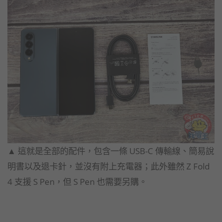
▲ 這就是全部的配件，包含一條 USB-C 傳輸線、簡易說
明書以及退卡針，並沒有附上充電器；此外雖然 Z Fold
4 支援 S Pen，但 S Pen 也需要另購。