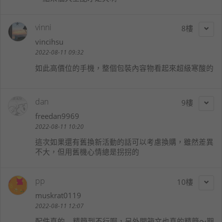
vinni
8
vincihsu
2022-08-11 09:32
如此高價位的手機，整個包裝內容物看起來超級寒酸的
dan
9
freedan9969
2022-08-11 10:20
這次如果還有舊換新活動的話可以考慮換購，雖然差異
不大，但用舊機心情總是拐拐的
pp
10
muskrat0119
2022-08-11 12:07
配件真的....精簡到不行啊，另外開箱文也真的精簡～期