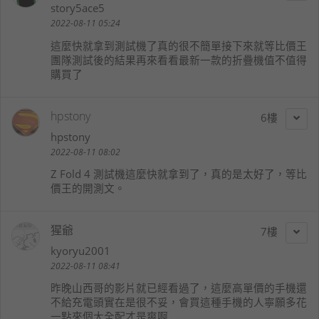
story5ace5
2022-08-11 05:24
這麼快就拿到測試機了真的很不簡單接下來就等比價王
團隊測試後的結果再來看看最新一款的折疊機值不值得
購買了
hpstony
6
hpstony
2022-08-11 08:02
Z Fold 4 測試機這麼快就拿到了，真的是太好了，等比
價王的開測文。
猩爺
7
kyoryu2001
2022-08-11 08:41
昨晚山西哥的影片就已經看過了，這麼高單價的手機還
不給充電頭實在是很不妥，會買這種手機的人寧願多花
一點來個大全配才是爽啊