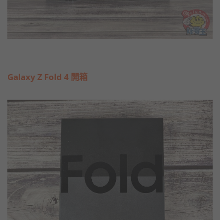
Galaxy Z Fold 4 開箱