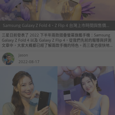
Samsung Galaxy Z Fold 4、Z Flip 4 台灣上市時間與售價出爐
三星日前發表了 2022 下半年兩款摺疊螢幕旗艦手機：Samsung
Galaxy Z Fold 4 以及 Galaxy Z Flip 4，從我們先前的報導與評測
文章中，大家大概都已經了解兩款手機的特色。而三星也很快地
在今（17）日宣佈這兩款手機台灣市場的上市規劃與售價資訊，Z
Jason
Flip 4 售價 30,888 元起，與上一代售價相同；Z Fold 4 售價
56,888 元起，並將推出 12GB+1TB 的容量版本。
2022-08-17