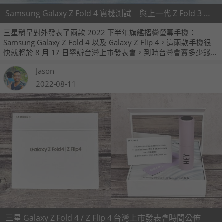
Samsung Galaxy Z Fold 4 實機測試 與上一代 Z Fold 3 對比
三星稍早對外發表了兩款 2022 下半年旗艦摺疊螢幕手機：
Samsung Galaxy Z Fold 4 以及 Galaxy Z Flip 4，這兩款手機很
快就將於 8 月 17 日舉辦台灣上市發表會，到時台灣會賣多少錢也
是大家很關心的話題。而在 Z Fold 4 的開箱文之後，我們接著也
Jason
為大家帶來它的實測文章，另外也請來了上一代 Z Fold 3 來個簡
單對比。
2022-08-11
三星 Galaxy Z Fold 4 / Z Flip 4 台灣上市發表會時間公佈