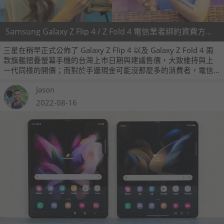
Samsung Galaxy Z Flip 4 / Z Fold 4 電信業者綁約資費方案統整
三星在稍早正式公佈了 Galaxy Z Flip 4 以及 Galaxy Z Fold 4 兩
款旗艦摺疊螢幕手機的台灣上市日期與建議售價，大致維持與上
一代同樣的開價；而對於手邊現金可能沒那麼多的消費者，電信
業者也陸續推出兩款手機的 5G 綁約方案，對它們有興趣的朋友可
Jason
以參考一下。
2022-08-16