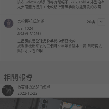
這次Galaxy Z系列價格有漲幅不小，Z Fold 4 外型沒有
太大硬體有提升，比較期待實際手機效能實測的表現
烏拉那拉氏流鶯
20
iden1024
2022-08-13 08:34
三星應該是全球品牌手機掉價最快的
旗艦手機出來後的三個月～半年會跳水一萬 到時再去
購買才是划算啊
相關報導
抱著相機追夢的傻瓜
2022-12-22