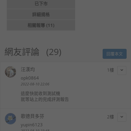
已下市
詳細規格
相關報導 (11)
網友評論
29
回覆本文
汪漢均
1
opk0864
2022-08-10 22:06
這麼快就收到測試機
就等站上的完成評測報告
歌德貝多芬
2
yupin6123
2022-08-10 23:48