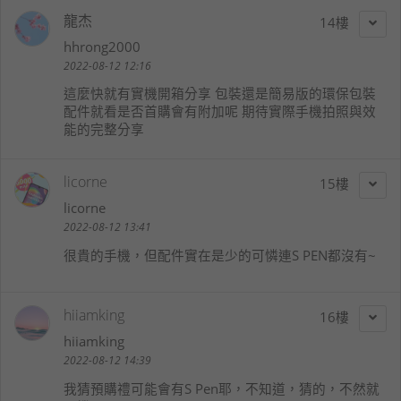
龍杰
14
hhrong2000
2022-08-12 12:16
這麼快就有實機開箱分享 包裝還是簡易版的環保包裝
配件就看是否首購會有附加呢 期待實際手機拍照與效
能的完整分享
licorne
15
licorne
2022-08-12 13:41
很貴的手機，但配件實在是少的可憐連S PEN都沒有~
hiiamking
16
hiiamking
2022-08-12 14:39
我猜預購禮可能會有S Pen耶，不知道，猜的，不然就