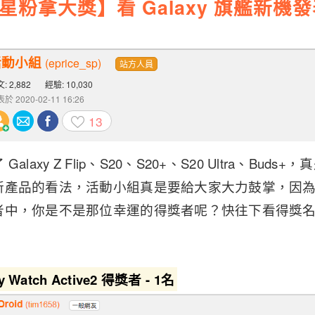
【星粉拿大獎】看 Galaxy 旗艦新
！
活動小組
(eprice_sp)
站方人員
: 2,882
經驗: 10,030
於 2020-02-11 16:26
13
laxy Z Flip、S20、S20+、S20 Ultra、Bud
新產品的看法，活動小組真是要給大家大力鼓掌，因
者中，你是不是那位幸運的得獎者呢？快往下看得獎名
y Watch Active2 得獎者 - 1名