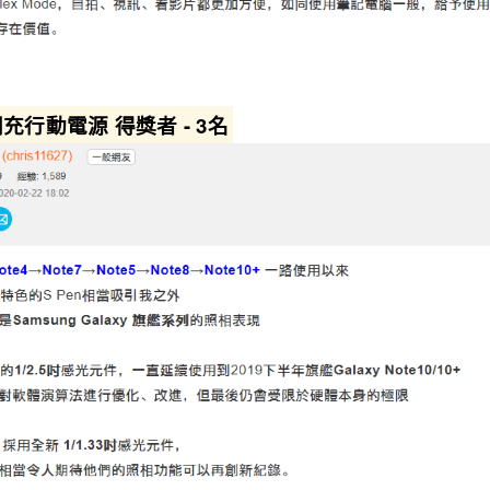
閃充行動電源 得獎者 - 3名