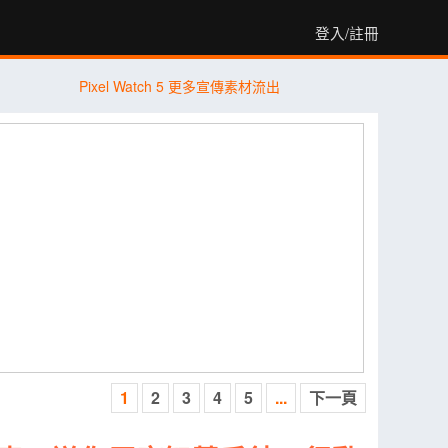
登入/註冊
Pixel Watch 5 更多宣傳素材流出
1
2
3
4
5
...
下一頁