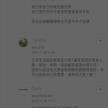
別只用自己的眼光看世界
自己用不到不代表其他使用者用不到
而且這旗艦機價格也不是今年才這樣
Camero
torr310
2019-11-26 11:46
日常生活拍的都是些什麼? 最常見到的就是人
物、景色、食物，這些都是相當大眾化的。
這些以前沒有光學變焦相機時都做得很好，你
可以說說自己的需要，或許你才是少數？
Davin
dick9659361
2019-11-26 13:13