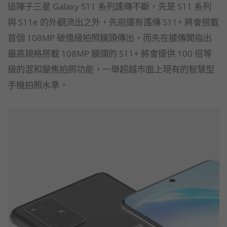
這陣子三星 Galaxy S11 系列謠傳不斷，先是 S11 系列
與 S11e 的外觀流出之外，先前還有謠傳 S11+ 將會搭載
首個 108MP 破億級拍照鏡頭傳出，而先在據傳聞指出
最高規格搭載 108MP 鏡頭的 S11+ 將會提供 100 倍等
級的混和變焦拍照功能，一舉超越市面上現有的智慧型
手機拍照水準。