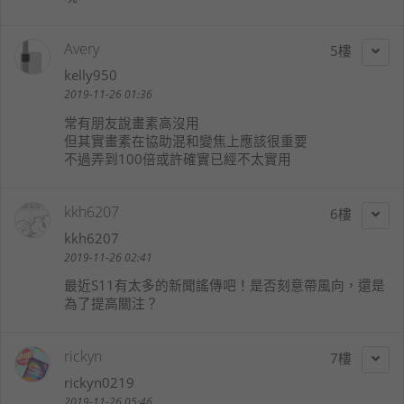
Avery
5
kelly950
2019-11-26 01:36
常有朋友說畫素高沒用
但其實畫素在協助混和變焦上應該很重要
不過弄到100倍或許確實已經不太實用
kkh6207
6
kkh6207
2019-11-26 02:41
最近S11有太多的新聞謠傳吧！是否刻意帶風向，還是
為了提高關注？
rickyn
7
rickyn0219
2019-11-26 05:46