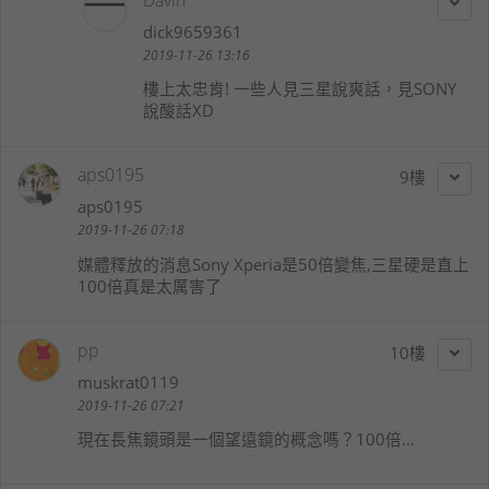
Davin
dick9659361
2019-11-26 13:16
樓上太忠肯! 一些人見三星說爽話，見SONY
說酸話XD
aps0195
9
aps0195
2019-11-26 07:18
媒體釋放的消息Sony Xperia是50倍變焦,三星硬是直上
100倍真是太厲害了
pp
10
muskrat0119
2019-11-26 07:21
現在長焦鏡頭是一個望遠鏡的概念嗎？100倍...