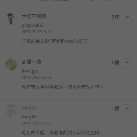
大綠不加糖
5
pcgame02
2019-08-27 21:00
正規的長方形 確實有sony的影子 ,
高雄小雞
6
ilovegto
2019-08-27 21:02
應該有人會蠻喜歡的，沒引進有點可惜。
tony16
7
tony16
2019-08-27 21:03
紅色的不錯，很顯眼的顏色可以推出啊！