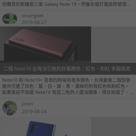
你購買的新機是三星 Galaxy Note 10，然後在撥打電話時發現螢
幕上方出現亮點，那先別緊張，因為亮點的真身是距離感應器
smartgeek
啦。
2019-08-27
二個 Note10 台灣沒引進的好看顏色：紅色、粉紅 多圖寫真
Note10 和 Note10+ 發表的時候有很多顏色，台灣最後二個型號
總共引進了四色：藍、白、銀、黑，漏掉的則有紅色和粉紅色。
如果當初不知道 Note10 有這二色的人還沒關係，現在知道了、
又看完以下這二組圖片，那麼事情就不妙；因為，粉紅色和紅色
Jason
版的 Note10 真的比想像中還要更美，看完心癢癢但又買不到的
感覺絕對煎熬喔！
2019-08-24