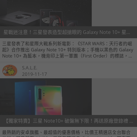
星戰迷注意！三星發表造型超搶眼的 Galaxy Note 10+ 星戰特別版
三星發表了和星際大戰系列新電影：《STAR WARS：天行者的崛
起》合作推出 Galaxy Note 10+ 特別版本；手機以黑色的 Galaxy
Note 10+ 為藍本，機背印上第一軍團（First Order）的標誌，並
以搶眼的紅色作點綴，同時音量鍵、電源鍵都用上紅色設計，就
S.A.L.E.
連相機模組也被紅色線條包圍，就算不是星戰迷可能也會很想入
手。
2019-11-17
【獨家特賣】三星 Note10+ 破盤無下限！再送原廠登錄禮 (11/17~11/23)
最熱銷的安卓旗艦、最超值的優惠價格，比價王精選店全台聯合