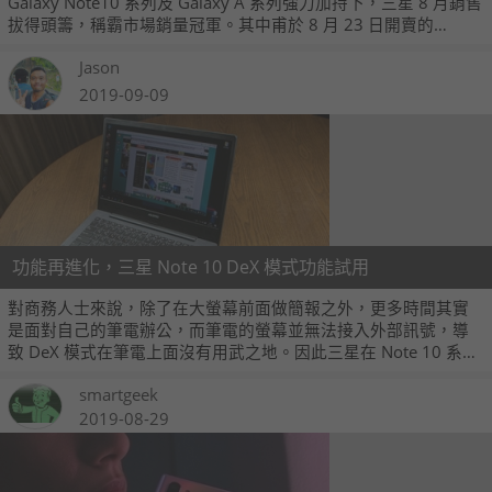
Galaxy Note10 系列及 Galaxy A 系列強力加持下，三星 8 月銷售
拔得頭籌，稱霸市場銷量冠軍。其中甫於 8 月 23 日開賣的
Galaxy Note10+ 256GB 更一馬當先，僅 10 天旋即登上 Android
Jason
旗艦單機銷售排行第一。
2019-09-09
功能再進化，三星 Note 10 DeX 模式功能試用
對商務人士來說，除了在大螢幕前面做簡報之外，更多時間其實
是面對自己的筆電辦公，而筆電的螢幕並無法接入外部訊號，導
致 DeX 模式在筆電上面沒有用武之地。因此三星在 Note 10 系列
上，將 DeX 做了再進化，增加對於 PC / Mac 電腦的支援。
smartgeek
2019-08-29