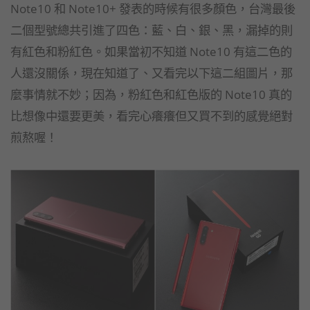
Note10 和 Note10+ 發表的時候有很多顏色，台灣最後
二個型號總共引進了四色：藍、白、銀、黑，漏掉的則
有紅色和粉紅色。如果當初不知道 Note10 有這二色的
人還沒關係，現在知道了、又看完以下這二組圖片，那
麼事情就不妙；因為，粉紅色和紅色版的 Note10 真的
比想像中還要更美，看完心癢癢但又買不到的感覺絕對
煎熬喔！