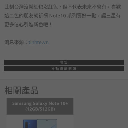
此刻台灣沒粉紅也沒紅色，但不代表未來不會有，喜歡
這二色的朋友就祈禱 Note10 系列賣好一點，讓三星有
更多信心引進新色吧！
消息來源：
tinhte.vn
廣告
捲動繼續閱讀
相關產品
Samsung Galaxy Note 10+
(12GB/512GB)