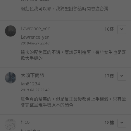
粉紅色我可以耶，我猜聖誕節這時間會進台灣
Lawrence_yen
16
Lawrence_yen
2019-08-27 23:40
這次的配色真的不錯，應該要引進阿，有些女生也是喜
歡大手機的
大頭下雨愁
17
ian81234
2019-08-27 23:40
紅色真的蠻美的，但是反正最後都會上手機殼，只有筆
會完整呈現手機原本的顏色~
hico
18
hicoshine