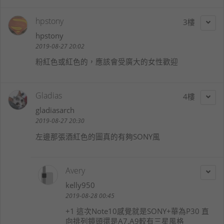
hpstony
3
hpstony
2019-08-27 20:02
粉紅色或紅色的，應該會受廣大的女性歡迎
Gladias
4
gladiasarch
2019-08-27 20:30
左邊那張酒紅色的圖真的有夠SONY風
Avery
kelly950
2019-08-28 00:45
+1 這次Note10感覺就是SONY+華為P30 直
向排列鏡頭還是A7.A9較有三星風格