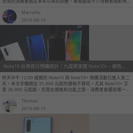
台灣的消費者過去多年以來的回應，畢竟還是不少消費者相對地
喜歡高通版處理器在 3D 圖形能力上的效能。
MarcoHu
2019-08-16
Note10 台灣首日預購統計：九成買家選 Note10+，銀色和 256GB 壓倒勝
昨天中午 12:00 展開的 Note10 與 Note10+ 預購活動已進入第二
天，本次手機開出 31,900 元起的價格不算低，尤其 Note10+ 又
是 36,900 元起跳，究竟在價格和功能之間，消費者會遷就哪一
邊？而 Note10 系列本次又推出了黑銀白藍四種顏色，又是哪種
Thomas
顏色和容量版本最受青睞？以下就是我們所蒐集到的 Note10 系
列於三星專賣店預購首日的訂單統計，一起看看玩家到底怎麼
2019-08-15
選？