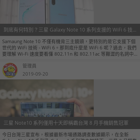
到底有何特別？三星 Galaxy Note 10 系列支援的 WiFi 6 技術解析
Samaung Note 10 不僅有機背三主鏡頭，更特別的是它支援下個
世代的 WiFi 技術 - WiFi 6。那到底什麼是 WiFi 6 呢？過去，我們
要理解 Wi-Fi 速度要看懂 802.11n 和 802.11ac 等艱澀的名詞中
瞭解新舊順序。為迎接次世代 Wi-Fi 標準 802.11ax 的到來，今年
管理員
已經在使用全新命名法，把針對 Smart Home IoT 使用場景設定
的 802.11ax 以更淺顯易懂的方式：Wi-Fi 6 來表示。
2019-09-20
三星 Note10 系列僅用十天即稱霸台灣 8 月手機銷售冠軍
今日台灣三星宣布，根據最新市場通路調查數據顯示，在全新