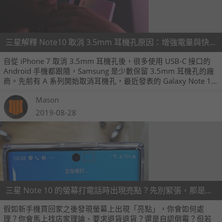
三星解釋 Note10 取消 3.5mm 耳機孔原因：增強電量與快充
自從 iPhone 7 取消 3.5mm 耳機孔後，很多使用 USB-C 接口的
Android 手機都跟隨，Samsung 是少數保留 3.5mm 耳機孔的廠
商。先前有 A 系列開始取消耳機孔，最近發表的 Galaxy Note 10
系列，三星也終於放棄 3.5mm 耳機接口而改用 USB-C 連接耳
Mason
機，也是 Galaxy S 與 Note 近十年來首次這樣做。
2019-08-28
三星 Note 10 的螢幕打電話時出現亮點？先別緊張，那是距離感應器啦
假如新手機買回家之後發現螢幕上出現「亮點」，你會如何處
理？你會馬上找店家理論、要求退貨退貨？還是自認倒霉？但若