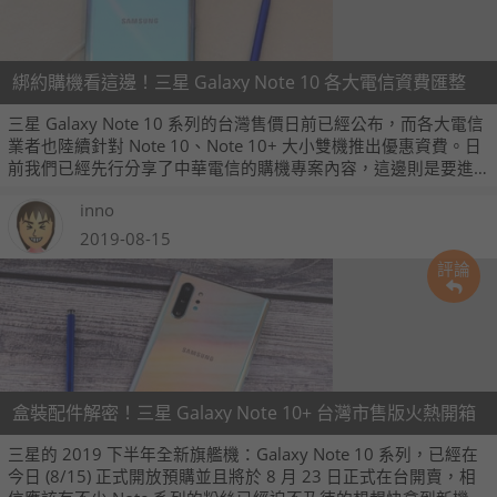
綁約購機看這邊！三星 Galaxy Note 10 各大電信資費匯整
三星 Galaxy Note 10 系列的台灣售價日前已經公布，而各大電信
業者也陸續針對 Note 10、Note 10+ 大小雙機推出優惠資費。日
前我們已經先行分享了中華電信的購機專案內容，這邊則是要進
一步提供台灣大哥大、遠傳電信、亞太電信、台灣之星等業者的
inno
Note 10、Note 10+ 方案，有打算搭配電信方案入手新機的人可
以參考看看。
2019-08-15
評論
盒裝配件解密！三星 Galaxy Note 10+ 台灣市售版火熱開箱
三星的 2019 下半年全新旗艦機：Galaxy Note 10 系列，已經在
今日 (8/15) 正式開放預購並且將於 8 月 23 日正式在台開賣，相