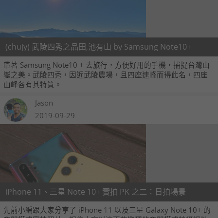
(chujy) 武陵四秀之品田,池有山 by Samsung Note10+
帶著 Samsung Note10 + 去旅行，方便好用的手機，捕捉台灣山
嶽之美。武陵四秀，因近武陵農場，且四座連峰而得此名，四座
山峰各有其特質。
Jason
2019-09-29
iPhone 11、三星 Note 10+ 實拍 PK 之二：日拍場景
先前小編跟大家分享了 iPhone 11 以及三星 Galaxy Note 10+ 的