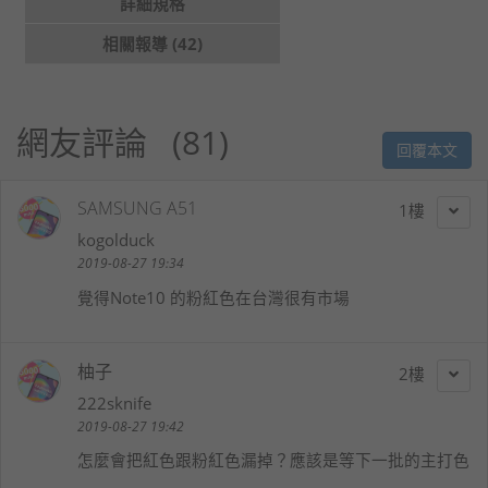
詳細規格
相關報導 (42)
網友評論
81
回覆本文
SAMSUNG A51
1
kogolduck
2019-08-27 19:34
覺得Note10 的粉紅色在台灣很有市場
柚子
2
222sknife
2019-08-27 19:42
怎麼會把紅色跟粉紅色漏掉？應該是等下一批的主打色