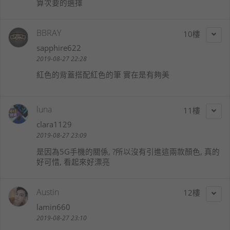
算次要的選擇
BBRAY
10
sapphire622
2019-08-27 22:28
紅色的背蓋搭配紅色的筆 實在是有夠美
luna
11
clara1129
2019-08-27 23:09
是因為5G手機的關係, ?所以沒有引進這兩款顏色, 真的
好可惜, 看起來好漂亮
Austin
12
lamin660
2019-08-27 23:10