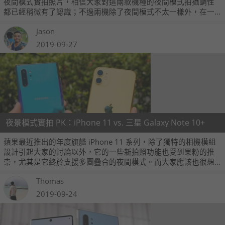
夜間模式實拍照片，相信大家對這兩款機種的夜間模式拍攝調性
都已經稍微有了認識；不過兩機除了夜間模式不太一樣外，在一
般日拍環境下的相片也有一些差異，這邊我們也簡單用幾張實拍
Jason
圖片跟大家分享一下。
2019-09-27
夜景模式實拍 PK：iPhone 11 vs. 三星 Galaxy Note 10+
蘋果最近推出的年度旗艦 iPhone 11 系列，除了獨特的相機模組
設計引起大家的討論以外，它的一些新拍照功能也受到果粉的推
崇，尤其是它終於支援多圖疊合的夜間模式。而大家應該也很想
知道，iPhone 11 的夜間模式攝影與其他 Android 旗艦手機的夜
Thomas
景模式相比有什麼不一樣的地方，因此這裡我們也拿了 Note 10+
拍攝同樣的夜景場景，順便跟大家介紹一下兩者的不同之處。
2019-09-24