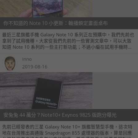
你不知道的 Note 10 小更新：輪播鎖定畫面桌布
最近三星旗艦手機 Galaxy Note 10 系列正在預購中，我們先前也
拿到了試用機種。大家從我們先前的一些實測文章中，可以大致
知道 Note 10 系列的一些主打新功能；不過小編在試用手機時，
也發現它有一些三星在發表時並沒有提及的軟體新功能，這邊也
inno
分享給大家，說不定 S10 之類的舊機種，未來軟體更新時也會納
入這些功能。
2019-08-16
安兔兔 44 萬分？Note10+ Exynos 9825 版跑分曝光
先前已經發表的三星 Galaxy Note 10+ 旗艦智慧型手機，這次特
地在台灣推出高通版 Snapdragon 855 處理器的版本，算是回應