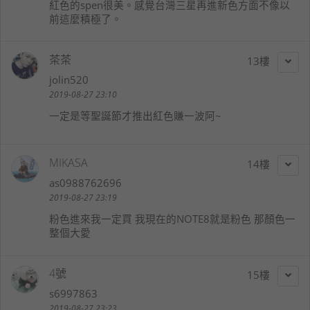
紅色的spen很美。感覺台灣三星再進新色方面不像以
前這麼積極了。
茶茶
13
jolin520
2019-08-27 23:10
一定是等聖誕節才推出紅色賺一波阿~
MIKASA
14
as0988762696
2019-08-27 23:19
粉色進來我一定買 我現在的NOTE8就是粉色 那顏色一
整個大愛
4號
15
s6997863
2019-08-27 23:23