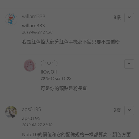
willard333
8
willard333
2019-08-27 21:30
我是紅色控大部分紅色手機都不錯只要不是偏粉
(´･ω･`)
IIOwOII
2019-11-29 11:05
可是你的頭貼是粉長直
aps0195
9
aps0195
2019-08-27 21:30
Note10的價位和它的配備規格一樣都算高，顏色方面