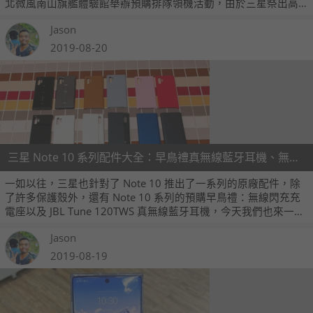
北微風南山旗艦體驗館舉辦預購排隊領機活動，由於三星祭出高
達 600 名 4000 元郵政禮券的排隊禮，因此吸引許多預購用戶前
Jason
來排隊，上午七點半就有近千人在現場，排隊人潮綿延約 300 公
尺。
2019-08-20
三星 Note 10 系列配件大全：早鳥禮真無線藍牙耳機、無線充電座、多種原廠保護殼一覽
一如以往，三星也針對了 Note 10 推出了一系列的原廠配件，除
了許多保護殼外，還有 Note 10 系列的預購早鳥禮：無線閃充充
電座以及 JBL Tune 120TWS 真無線藍牙耳機，今天我們也來一篇
整理介紹。
Jason
2019-08-19