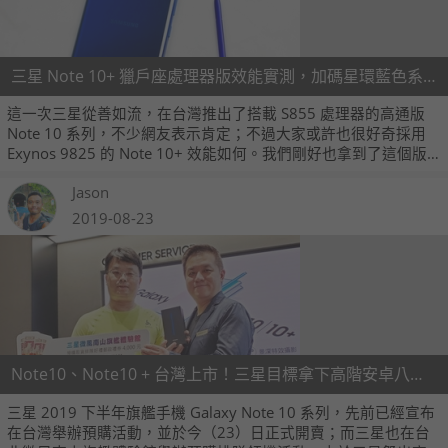
三星 Note 10+ 獵戶座處理器版效能實測，加碼星環藍色系外觀動眼看
這一次三星從善如流，在台灣推出了搭載 S855 處理器的高通版
Note 10 系列，不少網友表示肯定；不過大家或許也很好奇採用
Exynos 9825 的 Note 10+ 效能如何。我們剛好也拿到了這個版
本的測試機，我們也跑了幾個效能測試軟體給大家參考一下。另
Jason
外我們也拍了許多 Note 10+ 星環藍色系的外觀圖片。
2019-08-23
Note10、Note10 + 台灣上市！三星目標拿下高階安卓八成市佔率
三星 2019 下半年旗艦手機 Galaxy Note 10 系列，先前已經宣布
在台灣舉辦預購活動，並於今（23）日正式開賣；而三星也在台