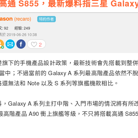
高通 S855，最新爆料指三星 Galax
ason
(recaro)
特約作者
: 92
經驗: 249
於 2019-06-26 10:38
2
旗下的手機產品設計政策，最新技術會先搭載到整併了
A 系列當中；不過當前的 Galaxy A 系列最高階產品依
無法和 Note 以及 S 系列等旗艦機款相比。
，Galaxy A 系列主打中階、入門市場的情況將有
系列的最高階產品 A90 衝上旗艦等級，不只將搭載高通 S8