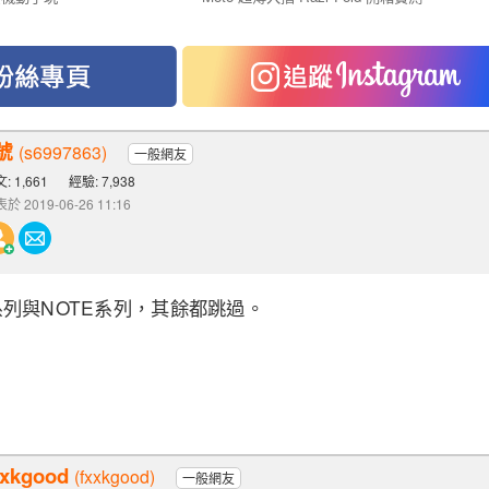
號
(s6997863)
一般網友
: 1,661
經驗: 7,938
於 2019-06-26 11:16
列與NOTE系列，其餘都跳過。
xxkgood
(fxxkgood)
一般網友