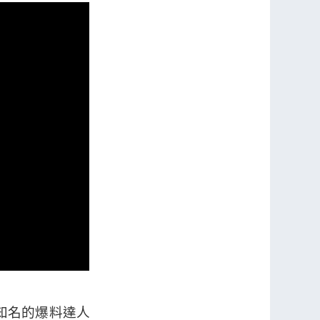
後知名的爆料達人