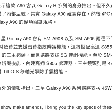
前表示這款 A90 會以 Galaxy R 系列的身分推出。但不久前
內部型號，其實 Galaxy A90 確實存在，然後 @Onl
axy A90 的幾項關鍵規格。
三星 Galaxy A90 會有 SM-A908 以及 SM-A905 
6.7 吋螢幕並支援螢幕指紋辨識機能，還將搭配高通 S85
MP 的三主鏡頭，而且還將支援 5G 連網機能。至於 SM-A9
識機能、內建高通 S855 處理器，三主鏡頭則是 48MP
Tilt OIS 移軸光學防手震機能。
的情報指出，三星 Galaxy A90 系列還將支援 45
mehow make amends, I bring you the key specs of thes