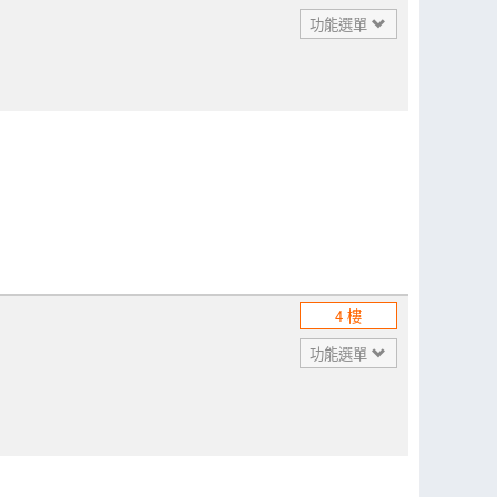
功能選單
4 樓
功能選單