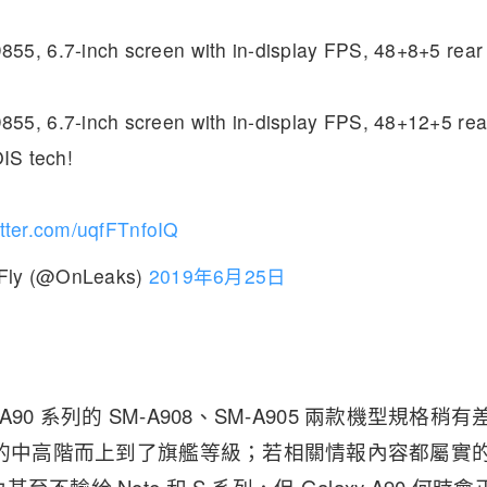
55, 6.7-inch screen with in-display FPS, 48+8+5 rea
55, 6.7-inch screen with in-display FPS, 48+12+5 rea
OIS tech!
itter.com/uqfFTnfoIQ
Fly (@OnLeaks)
2019年6月25日
y A90 系列的 SM-A908、SM-A905 兩款機型規
的中高階而上到了旗艦等級；若相關情報內容都屬實的話，G