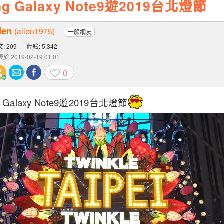
g Galaxy Note9遊2019台北燈節
len
(allen1975)
一般網友
: 209
經驗: 5,342
於 2019-02-19 01:01
0
 Galaxy Note9遊2019台北燈節