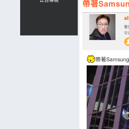
帶著Samsun
al
發文
發表
帶著Samsung