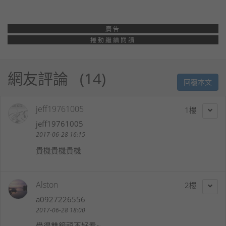
廣告
捲動繼續閱讀
網友評論
14
回覆本文
jeff19761005
1
jeff19761005
2017-06-28 16:15
貴機貴機貴機
Alston
2
a0927226556
2017-06-28 18:00
覺得雙鏡頭不好看~