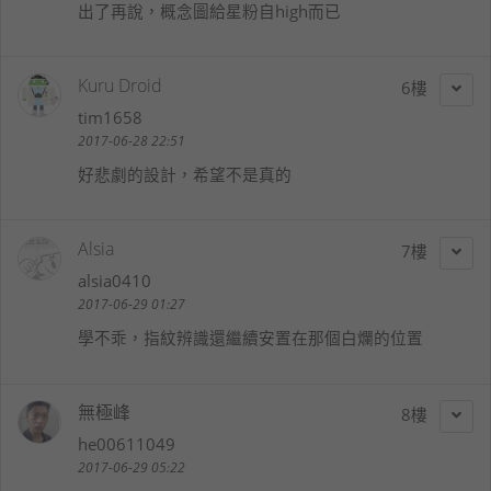
出了再說，概念圖給星粉自high而已
Kuru Droid
6
tim1658
2017-06-28 22:51
好悲劇的設計，希望不是真的
Alsia
7
alsia0410
2017-06-29 01:27
學不乖，指紋辨識還繼續安置在那個白爛的位置
無極峰
8
he00611049
2017-06-29 05:22