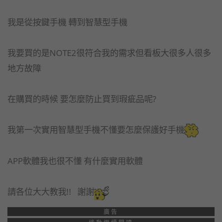
我是從按鍵手機 轉到智慧型手機
我要買的是NOTE2很符合我的需求但看板大很多人很多
地方故障
在購買的時候 要怎麼防止買到瑕疵品呢?
我第一次實用智慧型手機不懂要怎麼保護好手機
APP軟體我也很不懂 有什麼實用軟體
請各位大大教我!! 謝謝
廣告