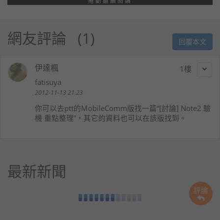
捲動繼續閱讀
網友評論
1
回覆本文
伊達楓
1
fatisuya
2012-11-13 21:23
你可以去ptt的MobileComm版找一篇“[討論] Note2 驗
機 重點整理”，其它的資料也可以在該版找到。
最新新聞
評論