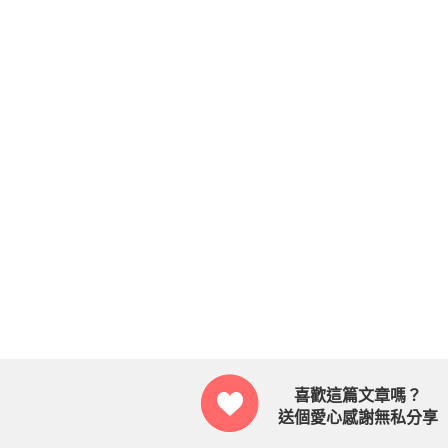
喜歡這篇文章嗎？
送個愛心感謝無私分享