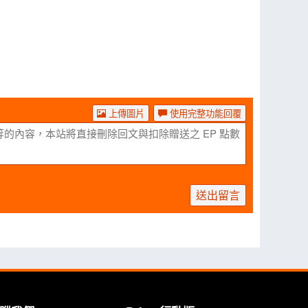
上傳圖片
使用完整功能回覆
送出留言