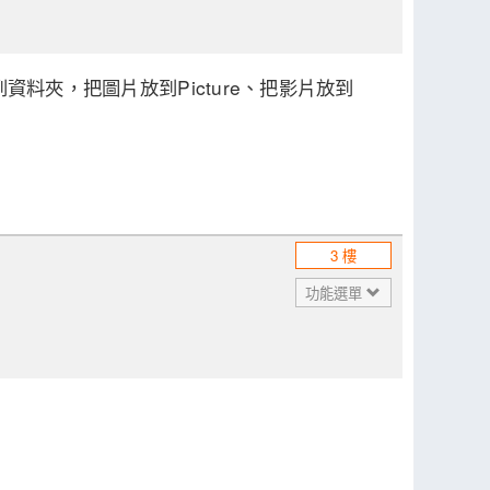
資料夾，把圖片放到Picture、把影片放到
3 樓
功能選單