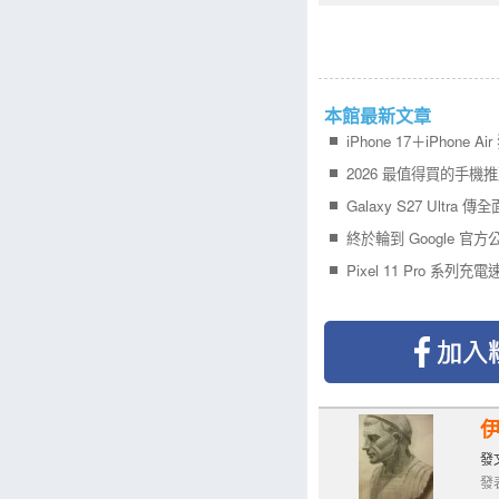
本館最新文章
發文
發表