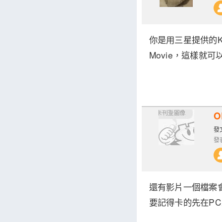
你是用三星提供的K
Movie，這樣就可以了
O
發文
發表
還有影片一個檔案會
要記得卡的先在PC