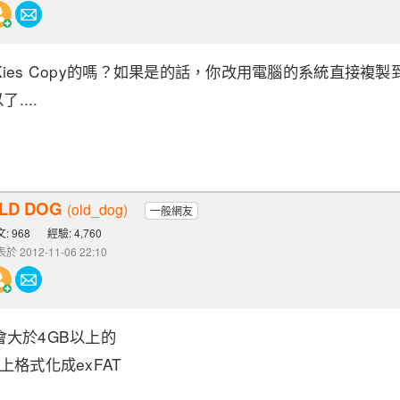
ies Copy的嗎？如果是的話，你改用電腦的系統直接複製到
....
LD DOG
(old_dog)
一般網友
: 968
經驗: 4,760
於 2012-11-06 22:10
大於4GB以上的
上格式化成exFAT