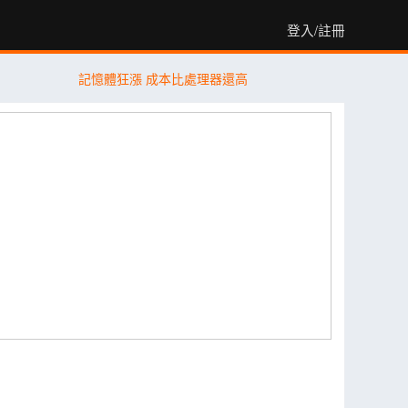
登入/註冊
記憶體狂漲 成本比處理器還高