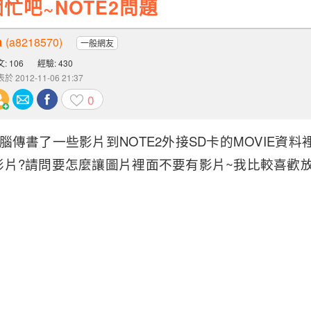
忙吧~NOTE2問題
a
(a8218570)
一般網友
: 106
經驗: 430
於 2012-11-06 21:37
0
腦傳書了一些影片到NOTE2外接SD卡的MOVIE資
影片?請問要怎麼讓圖片裡面不要有影片~我比較喜歡