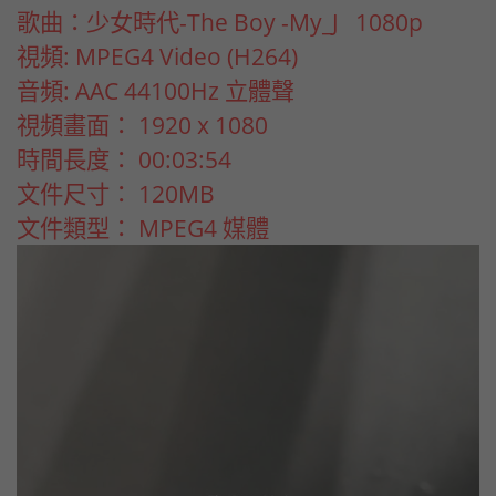
歌曲：少女時代-The Boy -My_J 1080p
視頻
: MPEG4 Video (H264)
音頻
: AAC 44100Hz
立體聲
視頻畫面：
1920 x 1080
時間長度：
00:03:54
文件尺寸：
120MB
文件類型：
MPEG4
媒體