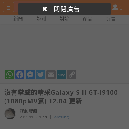
搜
產
會
0
關閉廣告
尋
品
員
新聞
評測
討論
產品
買賣
網
比
站
拼
WhatsApp
Facebook
Messenger
Twitter
Email
MeWe
Copy
Link
沒有掌聲的精采Galaxy S II GT-I9100
(1080pMV篇) 12.04 更新
找到發瘋
|
2011-11-26 12:26
Samsung