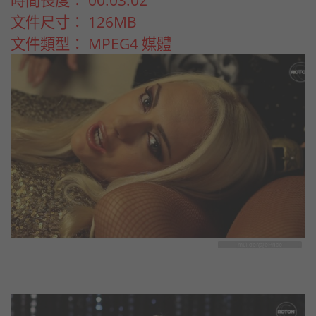
文件尺寸：
126MB
文件類型：
MPEG4
媒體