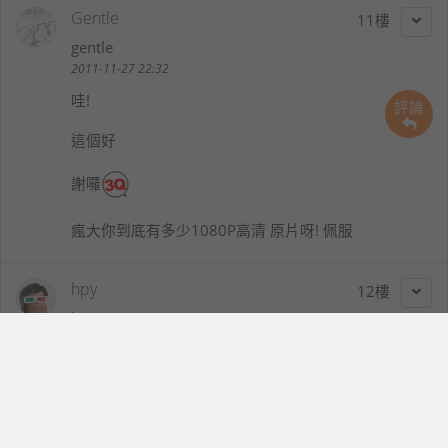
Gentle
11
gentle
2011-11-27 22:32
哇!
評論
這個好
謝囉
瘋大你到底有多少1080P高清 原片呀! 佩服
hpy
12
hpyist
2011-11-28 14:30
感謝 瘋大 的無私分享~ THANKS!
您的收藏 深具廣度~
透過瘋大的分享 才能欣賞到 Giulianna 的 MV