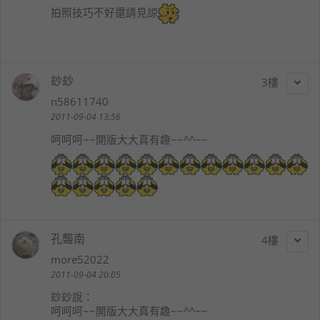
拍照技巧不好還請見諒
玅玅
3
n58611740
2011-09-04 13:56
呵呵呵~~開版大大真有趣~~^^~~
孔聾南
4
more52022
2011-09-04 20:05
玅玅
說：
呵呵呵~~開版大大真有趣~~^^~~