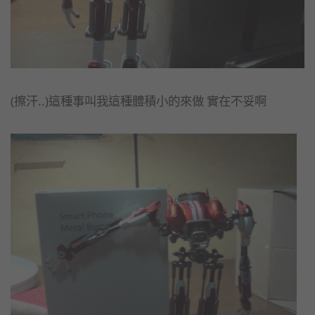
(擦汗..)這種事叫我這種體積小的來做 實在不妥啊