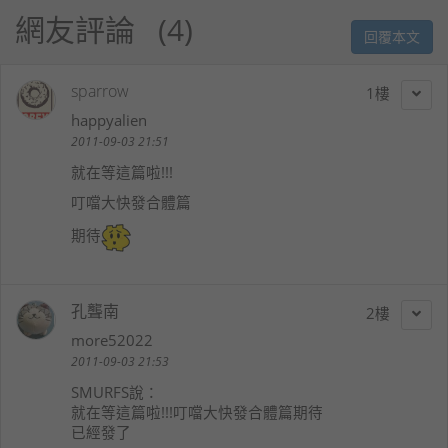
網友評論
4
回覆本文
sparrow
1
happyalien
2011-09-03 21:51
就在等這篇啦!!!
叮噹大快發合體篇
期待
孔聾南
2
more52022
2011-09-03 21:53
SMURFS
說：
就在等這篇啦!!!叮噹大快發合體篇期待
已經發了