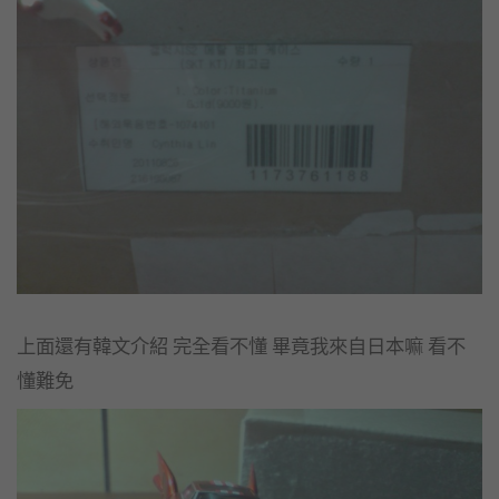
上面還有韓文介紹 完全看不懂 畢竟我來自日本嘛 看不
懂難免