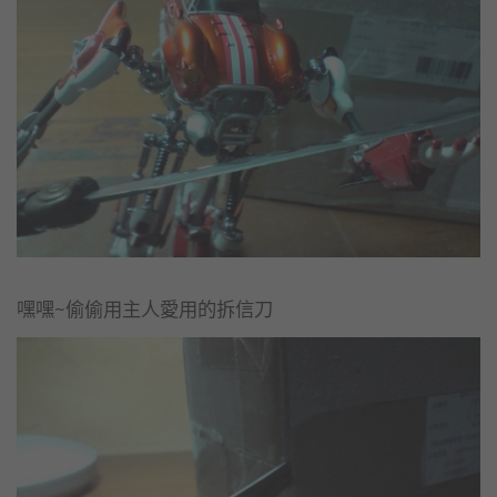
嘿嘿~偷偷用主人愛用的拆信刀