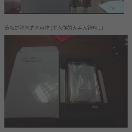
這就是箱內的內容物 (主人你的大手入鏡啊...)