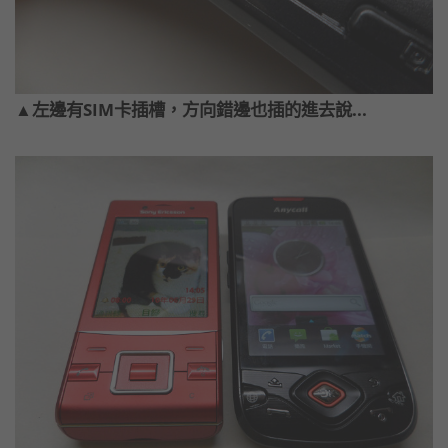
▲左邊有SIM卡插槽，方向錯邊也插的進去說...