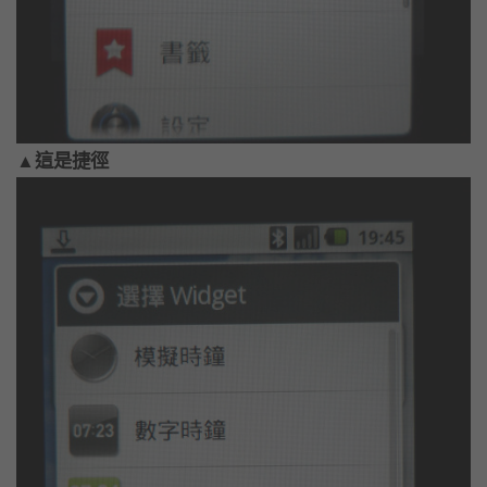
▲這是捷徑