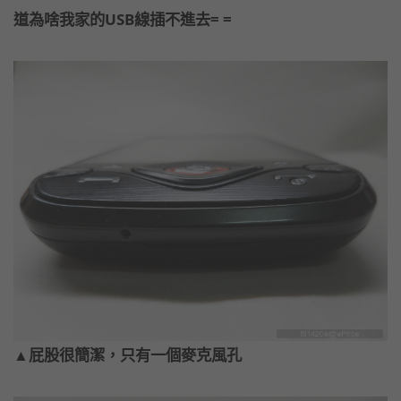
道為啥我家的USB線插不進去= =
▲屁股很簡潔，只有一個麥克風孔