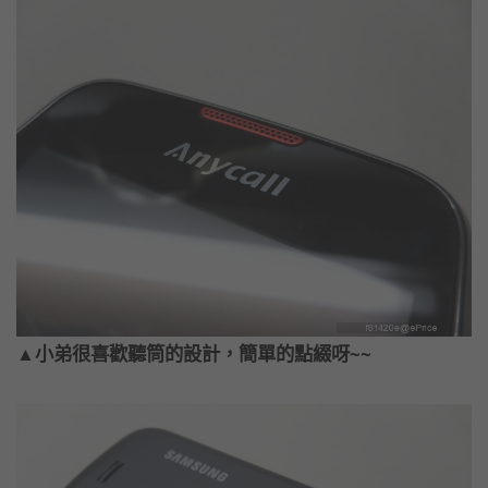
▲小弟很喜歡聽筒的設計，簡單的點綴呀~~