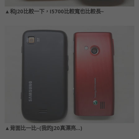
▲和J20比較一下，I5700比較寬也比較長~
▲背面比一比~(我的J20真漂亮...)