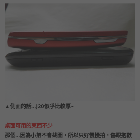
▲側面的話...J20似乎比較厚~
桌面可用的東西不少
那個...因為小弟不會截圖，所以只好慢慢拍，傷眼抱歉