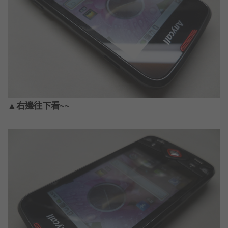
▲右邊往下看~~