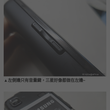
▲左側邊只有音量鍵，三星好像都做在左邊~