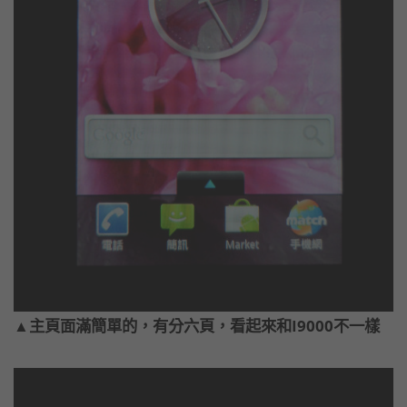
▲主頁面滿簡單的，有分六頁，看起來和I9000不一樣