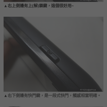
▲右上側邊有上(解)鎖鍵，這個很好用~
▲
右下側邊有快門鍵，是一段式快門，觸感相當明確。