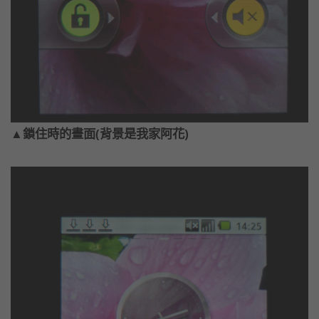
▲鎖住時的畫面(背景是我家阿花)