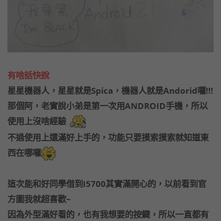
有啥話快說
星星機器人，星星就是Spica，機器人就是Andorid囉!!!
那個阿，老實說小弟是第一次用ANDROID手機，所以
使用上沒啥經驗
不過使用上還滿好上手的，功能只要摸索摸索就知道東
西在哪囉
這次能和好同學借到I5700其實滿開心的，以前看到官
方圖我就超喜歡~
因為外型滿好看的，也有我想要的按鍵，所以一直都有