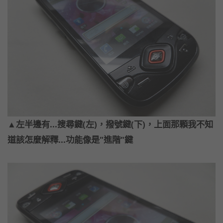
▲左半邊有...搜尋鍵(左)，撥號鍵(下)，上面那顆我不知
道該怎麼解釋...功能像是"進階"鍵