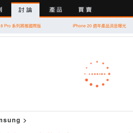
行動版
18 Pro 系列將推國際版
iPhone 20 週年產品消息曝光
msung
>