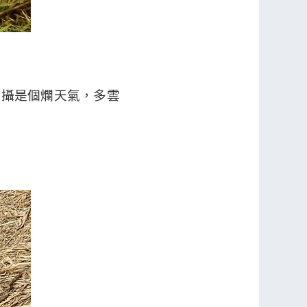
拍攝是個爛天氣，多雲