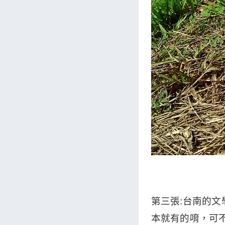
第三張:台南的
本就有的唷，可