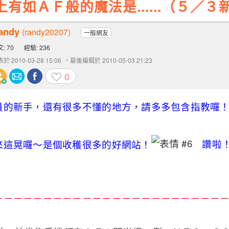
上有如ＡＦ般的魔法是......（５／３
andy
(randy20207)
一般網友
: 70
經驗: 236
於 2010-03-28 15:06
，最後編輯於 2010-05-03 21:23
0
員的新手，還有很多不懂的地方，請多多包含指教囉
來這晃囉～是個收穫很多的好網站！
讚啦
－－－－－－－－－－－－－－－－－－－－－－－