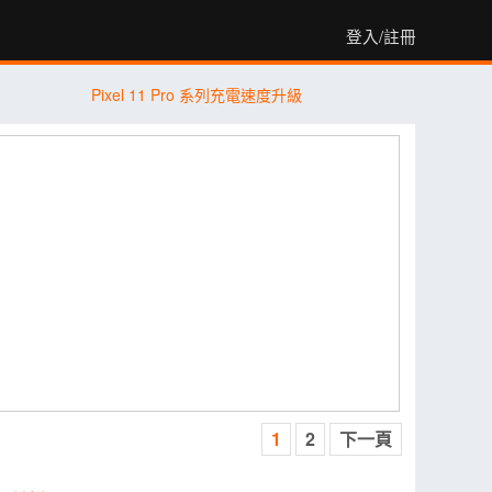
登入/註冊
Pixel 11 Pro 系列充電速度升級
1
2
下一頁