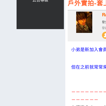
戶外實拍-套
R
發文
發表
小弟是新加入會
但在之前就常常
－－－－－－－
－－－－－－