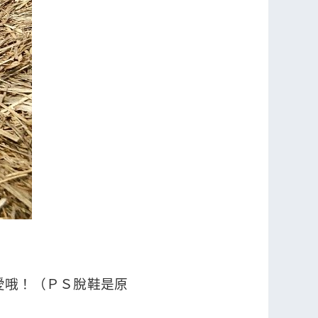
愛哦！（ＰＳ脫鞋是原