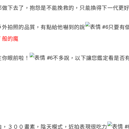
都做下去了，抱怨是不能挽救的，只能換得下一代更
戶外拍照的品質，有點給他嚇到的說
只要有
Ｆ般的魔
在你眼前啦！
不多說，以下讓您鑑定看是否
拍，３００畫素，陰天模式，近拍表現很吃力