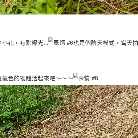
小花，有點曝光...
也是個陰天模式，當天
沒氣色的物體活起來吧～～～