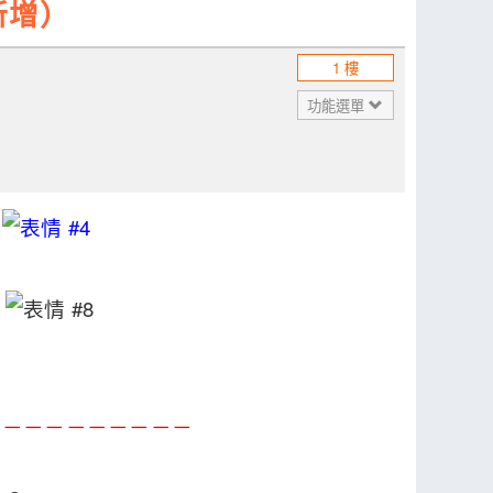
新增）
1 樓
功能選單
！
！
－－－－－－－－－－