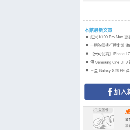
本館最新文章
發文
發表