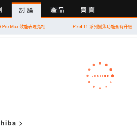
行動版
0 Pro Max 效能表現亮相
Pixel 11 系列變焦功能全有升級
hiba
>