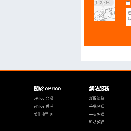
關於 ePrice
網站服務
ePrice 台灣
新聞總覽
ePrice 香港
手機頻道
著作權聲明
平板頻道
科技頻道