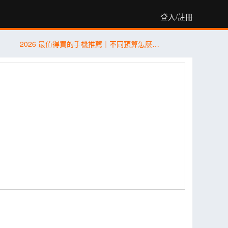
登入/註冊
2026 最值得買的手機推薦｜不同預算怎麼選？5 款熱門手機完整比較