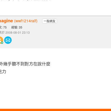
magine
(wwf1214ralf)
一般網友
: 75
經驗: 35
於 2008-08-01 23:13
室外幾乎聽不到對方在說什麼
吃力