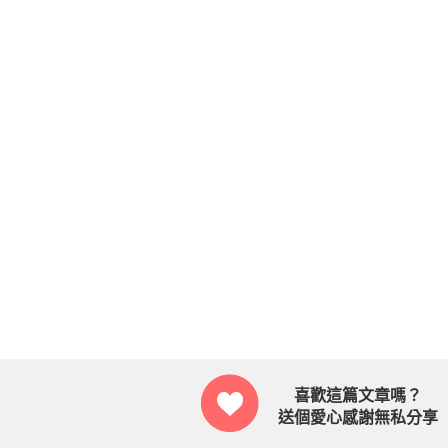
喜歡這篇文章嗎？
送個愛心感謝無私分享