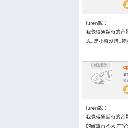
furen
說：
我覺得通話時的音量
恩..是小聲沒錯.
c
發文
發表
furen
說：
我覺得通話時的音量
的確聲音不大,在