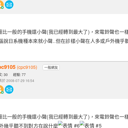
比一般的手機還小聲(我已經轉到最大了)，來電鈴聲也一樣比
.神腦說日系機種本來就小聲..但在診樣小聲在人多或戶外機乎
pc9105
(cpc9105)
一般網友
: 30
經驗: 77
於 2008-07-29 16:54
比一般的手機還小聲(我已經轉到最大了)，來電鈴聲也一樣比
室外幾乎聽不到對方在說什麼