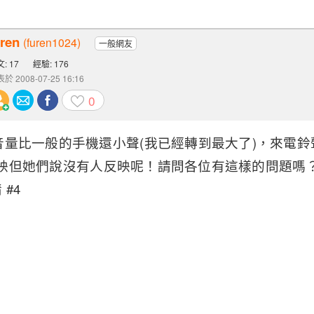
uren
(furen1024)
一般網友
: 17
經驗: 176
於 2008-07-25 16:16
0
音量比一般的手機還小聲(我已經轉到最大了)，來電
ba反映但她們說沒有人反映呢！請問各位有這樣的問題