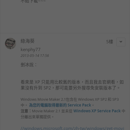
不給下載~~~
綠海葵
5
kenphy77
2013-05-14 17:56
剉冰
說：
看來是 XP 只能用比較舊的版本，而且我去官網看，如
果沒有升到 SP2，那可能要另外搜尋免安裝版本了。
Windows
Movie Maker 2.1包含在
Windows XP
SP2 和 SP3
中。
為您的電腦取得最新的 Service Pack
。
注意：
Movie Maker 2.1 並未從
Windows XP
Service Pack
中
分離出來單獨提供。
//windows.microsoft.com/zh-tw/windows/get-movi