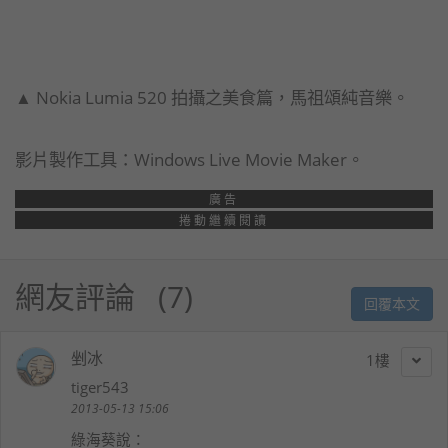
▲ Nokia Lumia 520 拍攝之美食篇，馬祖頌純音樂。
影片製作工具：Windows Live Movie Maker。
廣告
捲動繼續閱讀
網友評論
7
回覆本文
剉冰
1
tiger543
2013-05-13 15:06
綠海葵
說：