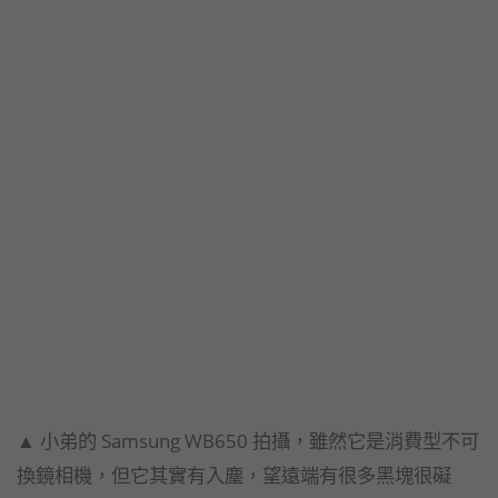
▲ 小弟的 Samsung WB650 拍攝，雖然它是消費型不可
換鏡相機，但它其實有入塵，望遠端有很多黑塊很礙