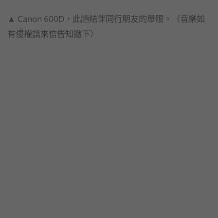
▲ Canon 600D，此趟結伴同行朋友的單眼。（音樂如
有侵權請來信告知撤下）