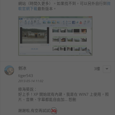
網站（時間久更多）。如果找不到，可以另外自行到
微
軟官網下載
最新版本。
剉冰
3
tiger543
2013-05-14 11:02
綠海葵
說：
好上手！XP 開始就有內建，我是在 WIN7 上使用，照
片、音樂、字幕都能自由加... 恕刪
謝謝啦,有空再試試