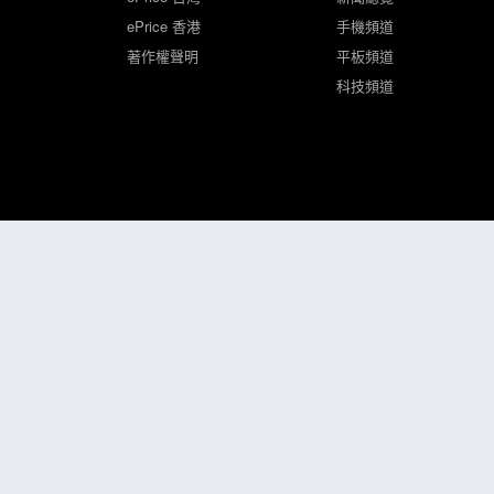
ePrice 香港
手機頻道
著作權聲明
平板頻道
科技頻道