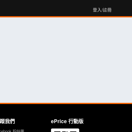
登入/註冊
蹤我們
ePrice 行動版
cebook 粉絲團