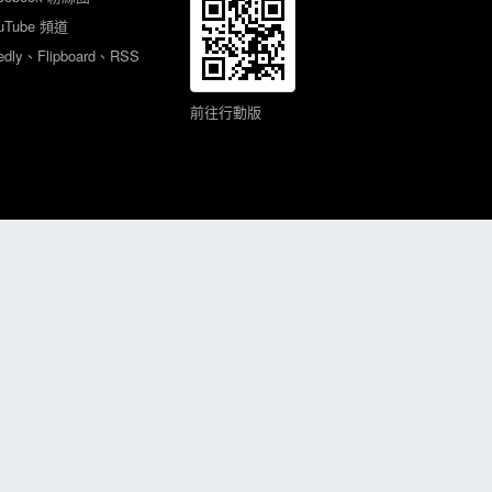
uTube 頻道
edly、Flipboard、RSS
前往行動版