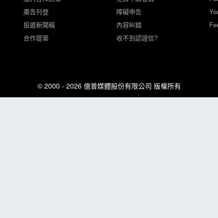
廣告刊登
障礙申告
Yo
投遞新聞稿
內容糾錯
Fe
合作提案
收不到認證信?
© 2000 - 2026 億普媒體股份有限公司 版權所有