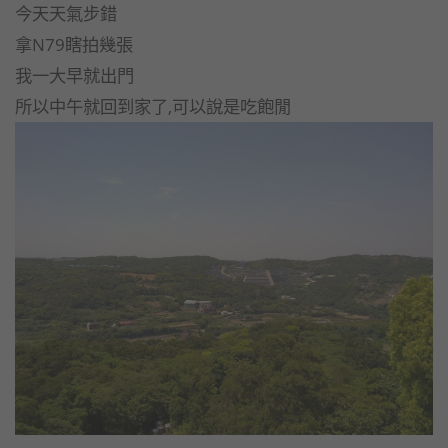
今天天氣步錯
拿N79瞎拍幾張
我一大早就出門
所以中午就回到家了,可以說是吃飽閒