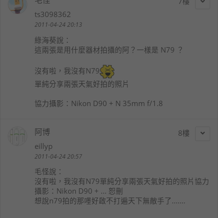
毛怪
7
ts3098362
2011-04-24 20:13
綠海葵
說：
這兩張是用什麼器材拍攝的阿？一樣是 N79 ？
沒有啦，我沒有N79
單純分享兩張天氣好拍的照片
協力攝影：Nikon D90 + N 35mm f/1.8
阿博
8
eillyp
2011-04-24 20:57
毛怪
說：
沒有啦，我沒有N79單純分享兩張天氣好拍的照片協力
攝影：Nikon D90 + ... 恕刪
想說n79拍的那嚜好啟不打遍天下無敵手了.......