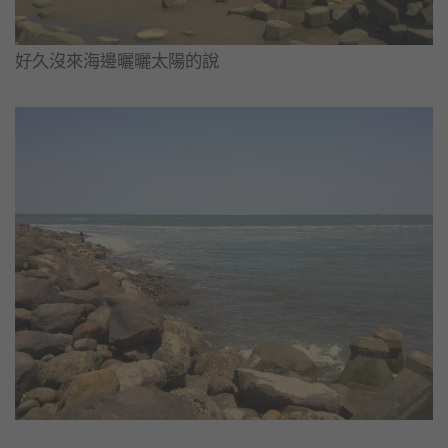
好久沒來海邊曬曬太陽的說