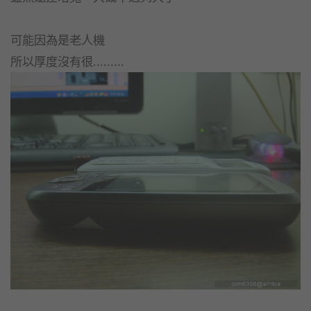
可能因為是老人機
所以厚度沒有很.........