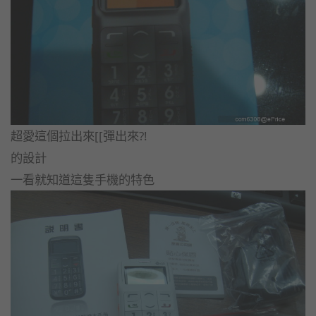
超愛這個拉出來[[彈出來?!
的設計
一看就知道這隻手機的特色