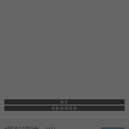
廣告
捲動繼續閱讀