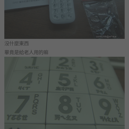
沒什麼東西
畢竟是給老人用的嘛