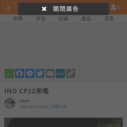
搜
產
會
0
關閉廣告
尋
品
員
新聞
評測
討論
產品
買賣
網
比
站
拼
WhatsApp
Facebook
Messenger
Twitter
Email
MeWe
Copy
Link
INO CP22來嘞
corn
|
2010-08-31 18:55
閒聊八卦