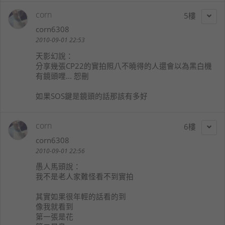
corn
5
corn6308
2010-09-01 22:53
天影幻
說：
分享幾張CP22的實拍照八不曉得的人還會以為黑白機
有鏡頭哩... 恕刪
如果SOS鍵是鏡頭的話那該有多好
corn
6
corn6308
2010-09-01 22:56
愚人馬頭
說：
我不是老人家難怪看不到實拍
其實如果很年輕的話看的到
像我就看到
第一張是花