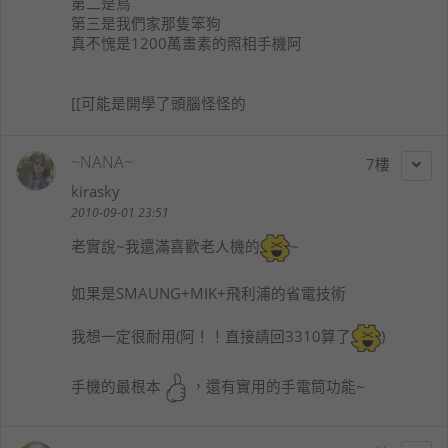
第二是鳥
第三是我們家那隻笨狗
真不愧是1200萬畫素的照相手機阿
[[可能是開學了頭腦怪怪的
~NANA~
7
kirasky
2010-09-01 23:51
老實說~我還滿喜歡老人機的
~
如果是SMAUNG+MIK+飛利浦的省電技術
我想一定很耐用(阿！！直接請回3310算了
)
手機的最根本
，還有實用的手電筒功能~