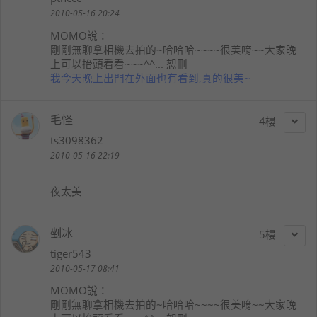
2010-05-16 20:24
MOMO
說：
剛剛無聊拿相機去拍的~哈哈哈~~~~很美唷~~大家晚
上可以抬頭看看~~~^^... 恕刪
我今天晚上出門在外面也有看到,真的很美~
毛怪
4
ts3098362
2010-05-16 22:19
夜太美
剉冰
5
tiger543
2010-05-17 08:41
MOMO
說：
剛剛無聊拿相機去拍的~哈哈哈~~~~很美唷~~大家晚