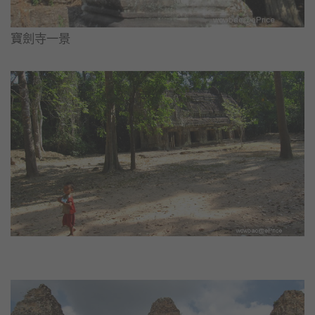
寶劍寺一景