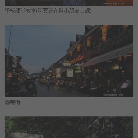
學校課堂教室(阿寶正在幫小朋友上課)
酒吧街