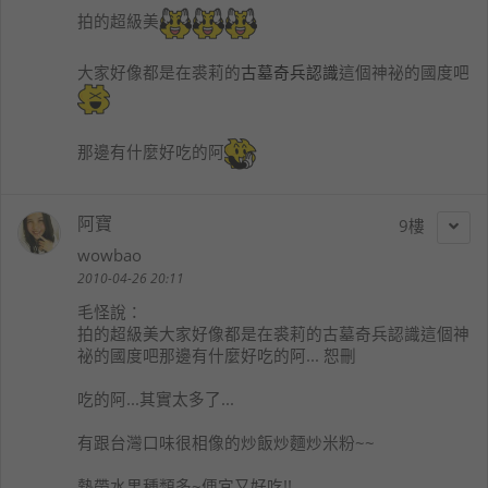
拍的超級美
大家好像都是在裘莉的
古墓奇兵認識
這個神祕的國度吧
那邊有什麼好吃的阿
阿寶
9
wowbao
2010-04-26 20:11
毛怪
說：
拍的超級美大家好像都是在裘莉的古墓奇兵認識這個神
祕的國度吧那邊有什麼好吃的阿... 恕刪
吃的阿...其實太多了...
有跟台灣口味很相像的炒飯炒麵炒米粉~~
熱帶水果種類多~便宜又好吃!!