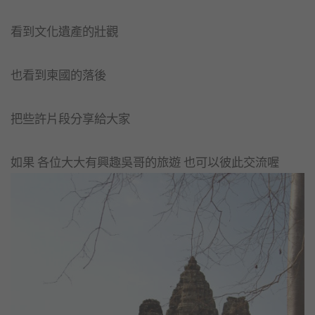
看到文化遺產的壯觀
也看到柬國的落後
把些許片段分享給大家
如果 各位大大有興趣吳哥的旅遊 也可以彼此交流喔