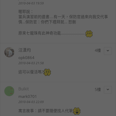
2010-04-03 19:59
喔耶
說：
當兵演習前的遺書....有一天，保防官過來向我交代事
情...保防官：你們下禮拜就... 恕刪
原來七龍珠有此神奇功能.......................
汪漢均
4
opk0864
2010-04-03 21:58
這可以復活嗎?
Buikit
5
mark0701
2010-04-03 22:09
寓言故事：請不要隨便找人代筆