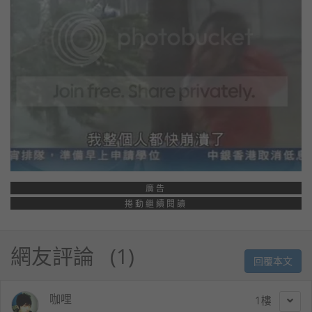
廣告
捲動繼續閱讀
網友評論
1
回覆本文
咖哩
1