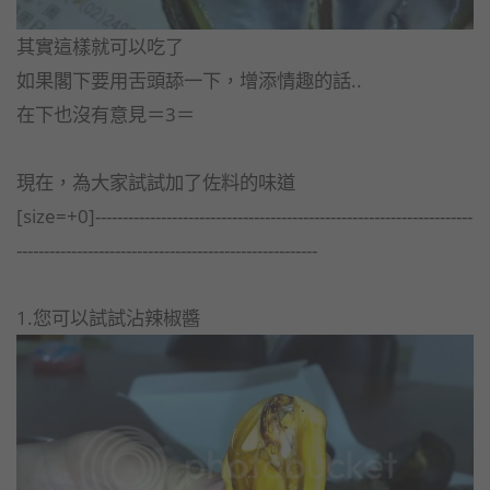
其實這樣就可以吃了
如果閣下要用舌頭舔一下，增添情趣的話..
在下也沒有意見＝3＝
現在，為大家試試加了佐料的味道
[size=+0]---------------------------------------------------------------------
-------------------------------------------------------
1.您可以試試沾辣椒醬