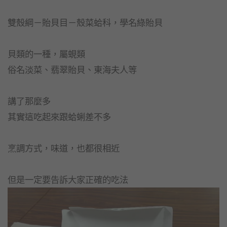
雙殼綱－貽貝目－殼菜蛤科，學名綠貽貝
貝類的一種，屬蜆類
俗名淡菜、翡翠貽貝、東海夫人等
講了那麼多
其實這吃起來跟蛤蜊差不多
烹調方式，味道，也都很相近
但是一定要告訴大家正確的吃法