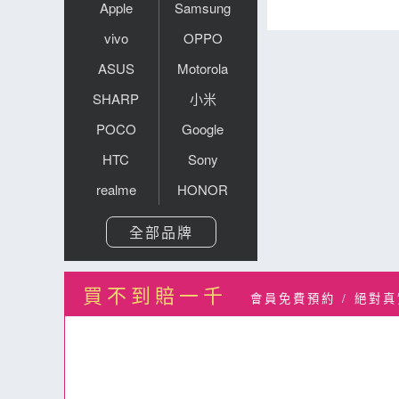
Apple
Samsung
vivo
OPPO
ASUS
Motorola
SHARP
小米
POCO
Google
HTC
Sony
realme
HONOR
全部品牌
買不到賠一千
會員免費預約 / 絕對真