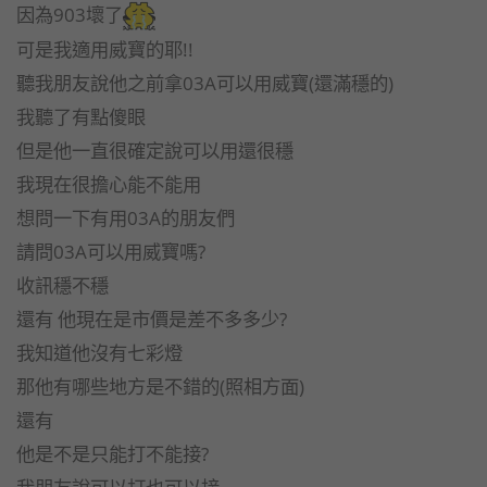
因為903壞了
可是我適用威寶的耶!!
聽我朋友說他之前拿03A可以用威寶(還滿穩的)
我聽了有點傻眼
但是他一直很確定說可以用還很穩
我現在很擔心能不能用
想問一下有用03A的朋友們
請問03A可以用威寶嗎?
收訊穩不穩
還有 他現在是市價是差不多多少?
我知道他沒有七彩燈
那他有哪些地方是不錯的(照相方面)
還有
他是不是只能打不能接?