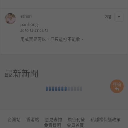
ethan
2
panhong
2010-12-28 09:15
用威寶是可以，但只能打不能收‧
最新新聞
評論
台灣站
香港站
意見查詢
廣告刊登
私隱權保護政策
免責聲明
會員首頁