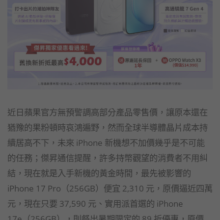
近日蘋果官方無預警調高部分產品零售價，讓原本還在
猶豫的果粉頓時哀鴻遍野，然而全球半導體晶片成本持
續居高不下，未來 iPhone 新機想不加價幾乎是不可能
的任務；傑昇通信提醒，許多持幣觀望的消費者不用糾
結，現在就是入手新機的黃金時間，最先被影響的
iPhone 17 Pro（256GB）便宜 2,310 元，原價逼近四萬
元，現在只要 37,590 元、實用派首選的 iPhone
17e（256GB），則祭出暑期限定的 89 折優惠，原價