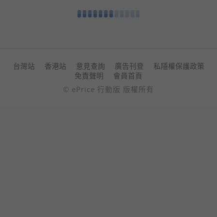
台灣站
香港站
意見查詢
廣告刊登
私隱權保護政策
免責聲明
會員首頁
© ePrice 行動版 版權所有