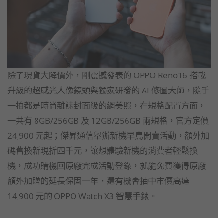
除了現貨大降價外，剛震撼發表的 OPPO Reno16 搭載
升級的超感光人像鏡頭與獨家研發的 AI 修圖大師，隨手
一拍都是時尚雜誌封面級的網美照，在規格配置方面，
一共有 8GB/256GB 及 12GB/256GB 兩規格，官方定價
24,900 元起；傑昇通信舉辦新機早鳥開賣活動，額外加
碼舊換新現折四千元，讓想體驗新機的消費者輕鬆換
機，成功購機回原廠完成活動登錄，就能免費獲得原廠
額外加贈的延長保固一年，還有機會抽中市價高達
14,900 元的 OPPO Watch X3 智慧手錶。