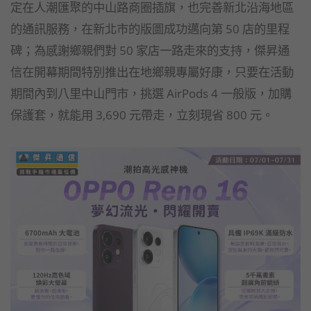
定在人潮匯聚的中山路商圈插旗，也完善新北沿海地區
的通訊服務，在新北市的版圖成功邁向第 50 店的里程
碑；為感謝鄉親們對 50 家店一路走來的支持，傑昇通
信在開幕期間特別推出在地鄉親專屬好康，只要在活動
期間內到八里中山門市，挑選 AirPods 4 一般版，加購
保護套，就能用 3,690 元帶走，立刻現省 800 元。