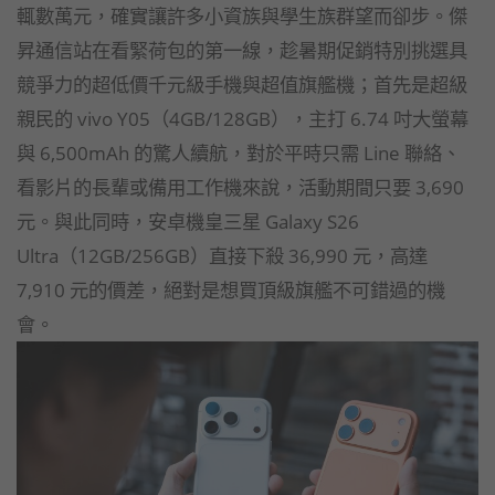
輒數萬元，確實讓許多小資族與學生族群望而卻步。傑
昇通信站在看緊荷包的第一線，趁暑期促銷特別挑選具
競爭力的超低價千元級手機與超值旗艦機；首先是超級
親民的 vivo Y05（4GB/128GB），主打 6.74 吋大螢幕
與 6,500mAh 的驚人續航，對於平時只需 Line 聯絡、
看影片的長輩或備用工作機來說，活動期間只要 3,690
元。與此同時，安卓機皇三星 Galaxy S26
Ultra（12GB/256GB）直接下殺 36,990 元，高達
7,910 元的價差，絕對是想買頂級旗艦不可錯過的機
會。