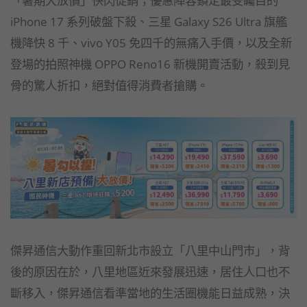
iPhone 17 系列破盤下殺、三星 Galaxy S26 Ultra 旗艦
機降快 8 千、vivo Y05 免四千的無痛入手價，以及全新
登場的拍照神機 OPPO Reno16 新機開賣活動，殺到見
骨的驚人折扣，絕對值得消費者搶購。
傑昇通信大動作重回新北市設立「八里中山門市」，背
後的原因在於，八里地區近來發展迅速，居住人口也不
斷移入，傑昇通信看準當地的生活圈機能日益成熟，決