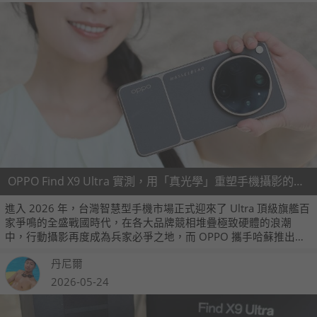
OPPO Find X9 Ultra 實測，用「真光學」重塑手機攝影的物理極限
進入 2026 年，台灣智慧型手機市場正式迎來了 Ultra 頂級旗艦百
家爭鳴的全盛戰國時代，在各大品牌競相堆疊極致硬體的浪潮
中，行動攝影再度成為兵家必爭之地，而 OPPO 攜手哈蘇推出的
Find X9 Ultra，無疑是這場旗艦大戰中最受矚目的焦點之一。
丹尼爾
2026-05-24