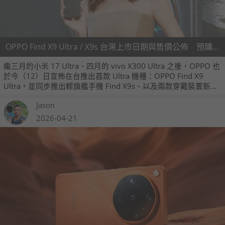
OPPO Find X9 Ultra / X9s 台灣上市日期與售價公佈 預購方案同步推出
繼三月的小米 17 Ultra、四月的 vivo X300 Ultra 之後，OPPO 也
於今（12）日宣佈在台推出首款 Ultra 機種：OPPO Find X9
Ultra，並同步推出輕旗艦手機 Find X9s、以及兩款穿戴裝置新品
Watch X3 手錶與 Enco Clip2 耳機，5 月 15 日起正式開賣。
Jason
2026-04-21