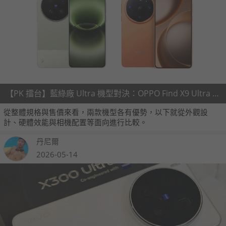
【PK 擂台】藍綠廠 Ultra 機型對決：OPPO Find X9 Ultra V.S. vivo X300 Ultra
從整體規格與售價來看，兩款機型各有優勢，以下就從外觀設
計、硬體效能與相機配置等面向進行比較。
丹尼爾
2026-05-14