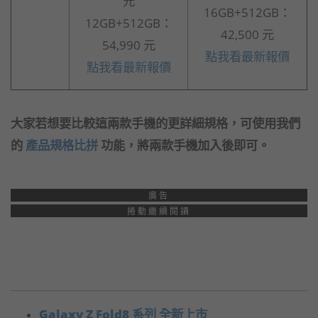
元
16GB+512GB：
12GB+512GB：
42,500 元
54,990 元
點我看最新報價
點我看最新報價
大家若想要比較這兩款手機的更詳細規格，可使用我們
的
產品規格比拼
功能，將兩款手機加入後即可。
廣告
捲動繼續閱讀
Galaxy Z Fold8 系列 全新上市