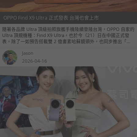
OPPO Find X9 Ultra 正式發表 台灣也會上市
隨著各品牌 Ultra 頂級拍照旗艦手機陸續登陸台灣，OPPO 自家的
Ultra 頂規機種：Find X9 Ultra，也於今（21）日在中國正式發
表，除了一如預告搭載雙 2 億畫素哈蘇鏡頭外，也同步推出「哈
蘇專業增距鏡套裝」；而它也會是 OPPO 第一款在台發售的
Jason
Ultra 機種，相信各位 O 粉不需等太久。
2026-04-16