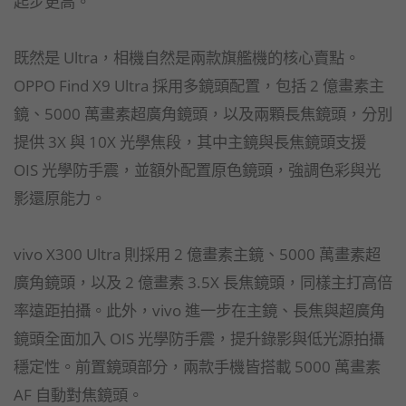
起步更高。
既然是 Ultra，相機自然是兩款旗艦機的核心賣點。
OPPO Find X9 Ultra 採用多鏡頭配置，包括 2 億畫素主
鏡、5000 萬畫素超廣角鏡頭，以及兩顆長焦鏡頭，分別
提供 3X 與 10X 光學焦段，其中主鏡與長焦鏡頭支援
OIS 光學防手震，並額外配置原色鏡頭，強調色彩與光
影還原能力。
vivo X300 Ultra 則採用 2 億畫素主鏡、5000 萬畫素超
廣角鏡頭，以及 2 億畫素 3.5X 長焦鏡頭，同樣主打高倍
率遠距拍攝。此外，vivo 進一步在主鏡、長焦與超廣角
鏡頭全面加入 OIS 光學防手震，提升錄影與低光源拍攝
穩定性。前置鏡頭部分，兩款手機皆搭載 5000 萬畫素
AF 自動對焦鏡頭。