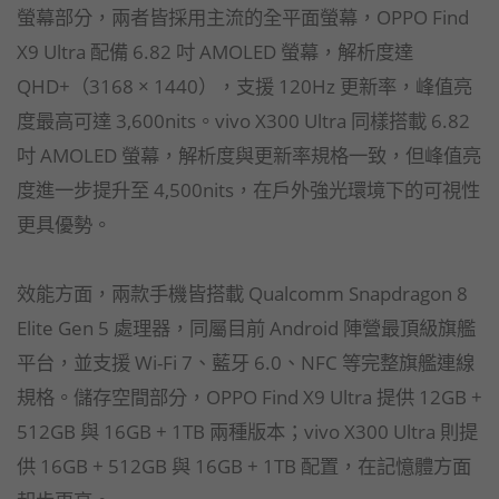
螢幕部分，兩者皆採用主流的全平面螢幕，OPPO Find
X9 Ultra 配備 6.82 吋 AMOLED 螢幕，解析度達
QHD+（3168 × 1440），支援 120Hz 更新率，峰值亮
度最高可達 3,600nits。vivo X300 Ultra 同樣搭載 6.82
吋 AMOLED 螢幕，解析度與更新率規格一致，但峰值亮
度進一步提升至 4,500nits，在戶外強光環境下的可視性
更具優勢。
效能方面，兩款手機皆搭載 Qualcomm Snapdragon 8
Elite Gen 5 處理器，同屬目前 Android 陣營最頂級旗艦
平台，並支援 Wi-Fi 7、藍牙 6.0、NFC 等完整旗艦連線
規格。儲存空間部分，OPPO Find X9 Ultra 提供 12GB +
512GB 與 16GB + 1TB 兩種版本；vivo X300 Ultra 則提
供 16GB + 512GB 與 16GB + 1TB 配置，在記憶體方面