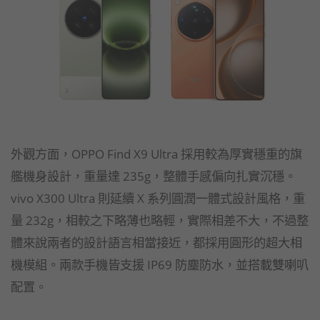
外觀方面，OPPO Find X9 Ultra 採用較為厚實穩重的旗
艦機身設計，重量達 235g，整體手感偏向扎實沉穩。
vivo X300 Ultra 則延續 X 系列圓潤一體式設計風格，重
量 232g，相較之下略薄也略輕，實際相差不大，不過整
體來說兩者的設計語言相當接近，都採用圓形的超大相
機模組。兩款手機皆支援 IP69 防塵防水，並搭載雙喇叭
配置。