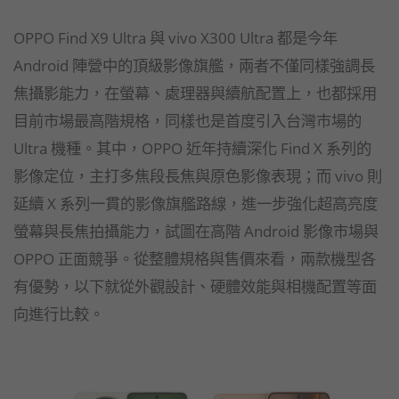
OPPO Find X9 Ultra 與 vivo X300 Ultra 都是今年
Android 陣營中的頂級影像旗艦，兩者不僅同樣強調長
焦攝影能力，在螢幕、處理器與續航配置上，也都採用
目前市場最高階規格，同樣也是首度引入台灣市場的
Ultra 機種。其中，OPPO 近年持續深化 Find X 系列的
影像定位，主打多焦段長焦與原色影像表現；而 vivo 則
延續 X 系列一貫的影像旗艦路線，進一步強化超高亮度
螢幕與長焦拍攝能力，試圖在高階 Android 影像市場與
OPPO 正面競爭。從整體規格與售價來看，兩款機型各
有優勢，以下就從外觀設計、硬體效能與相機配置等面
向進行比較。